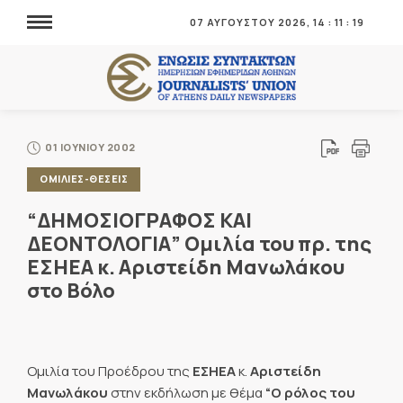
07 ΑΥΓΟΥΣΤΟΥ 2026,
14
:
11
:
20
01 ΙΟΥΝΙΟΥ 2002
ΟΜΙΛΙΕΣ-ΘΕΣΕΙΣ
“ΔΗΜΟΣΙΟΓΡΑΦΟΣ ΚΑΙ
ΔΕΟΝΤΟΛΟΓΙΑ” Ομιλία του πρ. της
ΕΣΗΕΑ κ. Αριστείδη Μανωλάκου
στο Βόλο
Ομιλία του Προέδρου της
ΕΣΗΕΑ
κ.
Αριστείδη
Μανωλάκου
στην εκδήλωση με θέμα
“Ο ρόλος του