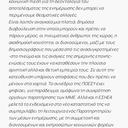
κοινωνική πίεση για τη δεοντολογία του
αποτελέσματος της ενημέρωσης δεν μπορεί να
περιμένουμε θεαματικές αλλαγές.
Είναι λοιπόν αναγκαία μια πλατιά, δημόσια
διαβούλευση στην οποία μπορούν και πρέπει να
πάρουν μέρος, οι πνευματικοί άνθρωποι της χώρας, η
ακαδημαϊκή κοινότητα, οι διανοούμενοι, μαζί με τους
δημοσιογράφους που μέσα από τις ανασυγκροτημένες
-στο πνεύμα και τις ανάγκες της σημερινής εποχής-
ενώσεις τους έχουν να καταθέσουν την πλούσια
αρνητική αλλά και θετική εμπειρία τους. Σε αυτή την
κατεύθυνση υπάρχουν αποφάσεις που δεν πρέπει να
μένουν στα χαρτιά. Το συνέδριο της ΠΟΕΣΥ έχει
ψηφίσει, για παράδειγμα, ομόφωνα τη συγκρότηση
οργάνων παρατήρησης των ΜΜΕ. Αλλά και η ΕΣΗΕΑ
μελετά το ενδεχόμενο στο νέο καταστατικό της να
συμπεριλάβει τη λειτουργία ενός Παρατηρητηρίου
των μέσων ενημέρωσης, με τη συμμετοχή και
διανοουμένων και εκπροσώπων κοινωνικών φορέων.