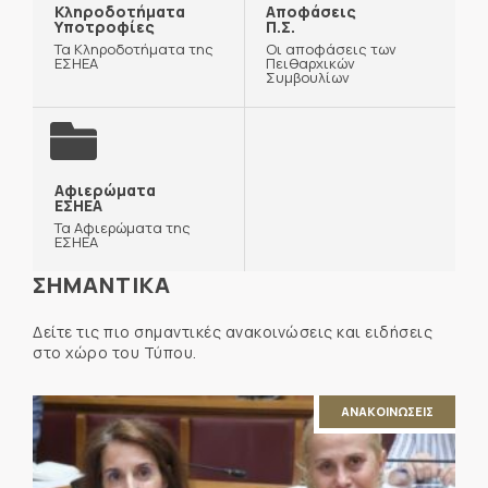
Κληροδοτήματα
Αποφάσεις
Υποτροφίες
Π.Σ.
Τα Κληροδοτήματα της
Οι αποφάσεις των
ΕΣΗΕΑ
Πειθαρχικών
Συμβουλίων
Αφιερώματα
ΕΣΗΕΑ
Τα Αφιερώματα της
ΕΣΗΕΑ
ΣΗΜΑΝΤΙΚΑ
Δείτε τις πιο σημαντικές ανακοινώσεις και ειδήσεις
στο χώρο του Τύπου.
ΑΝΑΚΟΙΝΩΣΕΙΣ