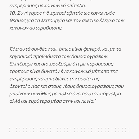
ενημέρωσης σε κοινωνικό επίπεδο.
10.
Συνήγορος ή διαμεσολαβητής ως κοινωνικός
θεσμός για τη λειτουργία και τον σχετικό έλεγχο των
κανόνων αυτορύθμισης.
Όλα αυτά συνδέονται, όπως είναι φανερό, και με τα
εργασιακά προβλήματα των δημοσιογράφων.
Ελπίζουμε και αισιοδοξούμε ότι με παρόμοιους
τρόπους είναι δυνατόν ένα κοινωνικό μέτωπο της
ενημέρωσης να εμπεδώνει την ουσία της
δεοντολογίας και στους νέους δημοσιογράφους που
μπαίνουν συνήθως με πολλά όνειρα στο επάγγελμα,
αλλά και ευρύτερα μέσα στην κοινωνία.”