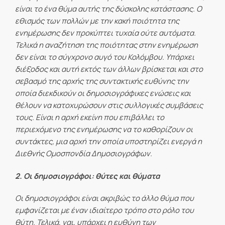
είναι το ένα θύμα αυτής της δύσκολης κατάστασης. Ο
εθισμός των πολλών με την κακή ποιότητα της
ενημέρωσης δεν προκύπτει τυχαία ούτε αυτόματα.
Τελικά η αναζήτηση της ποιότητας στην ενημέρωση
δεν είναι το σύγχρονο αυγό του Κολόμβου. Υπάρχει
διέξοδος και αυτή εκτός των άλλων βρίσκεται και στο
σεβασμό της αρχής της συντακτικής ευθύνης την
οποία διεκδικούν οι δημοσιογράφικες ενώσεις και
θέλουν να κατοχυρώσουν στις συλλογικές συμβάσεις
τους. Είναι η αρχή εκείνη που επιβάλλει το
περιεχόμενο της ενημέρωσης να το καθορίζουν οι
συντάκτες, μια αρχή την οποία υποστηρίζει ενεργά η
Διεθνής Ομοσπονδία Δημοσιογράφων.
2. Οι δημοσιογράφοι: θύτες και θύματα
Οι δημοσιογράφοι είναι ακριβώς το άλλο θύμα που
εμφανίζεται με έναν ιδιαίτερο τρόπο στο ρόλο του
θύτη. Τελικά, ναι, υπάρχει η ευθύνη των