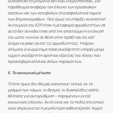
ουσιαστικά το μνημόνιο δεν έχει ενεργοποιηθεί, για
παράδειγμα αναφέρω τον έλεγχο των εργασιακών
σχέσεων και των καταβολών στα ασφαλιστικά ταμεία
των δημοσιογράφων. Πώς όμως να υπάρξει ουσιαστική
λειτουργία του ΕΣΡ όταν η μεταφορά αρμοδιοτήτων σε
αυτό δεν συνοδεύτηκε από την απαιτούμενη ενίσχυσή
του ώστε να είναι σε θέση στην πράξη και όχι κατ’
όνομα να ασκεί αυτές τις αρμοδιότητες; Υπάρχει
άλλωστε ένα ερώτημα πόσο ανεξάρτητη υπήρξε μέχρι
τώρα η ανεξάρτητη αρχή και εξαιτίας του λόγου που
προανέφερα αλλά και άλλων παραγόντων.
5. Το κοινωνικό μέτωπο
Τίποτε όμως δεν θα μας ικανοποιεί τελικά, αν το
γράμμα των νόμων, οι θεσμοί, οι διακηρύξεις καλής
θέλησης για αυτορύθμιση – παραμένουν εκτός
κοινωνικού ελέγχου. Αυτό είναι και το πεδίο στο οποίο
ίσως σημειώνεται η μεγαλύτερη καθυστέρηση. Χωρίς