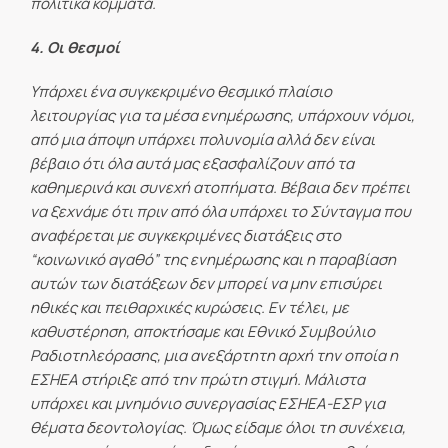
πολιτικά κόμματα.
4. Οι θεσμοί
Υπάρχει ένα συγκεκριμένο θεσμικό πλαίσιο
λειτουργίας για τα μέσα ενημέρωσης, υπάρχουν νόμοι,
από μια άποψη υπάρχει πολυνομία αλλά δεν είναι
βέβαιο ότι όλα αυτά μας εξασφαλίζουν από τα
καθημερινά και συνεχή ατοπήματα. Βέβαια δεν πρέπει
να ξεχνάμε ότι πριν από όλα υπάρχει το Σύνταγμα που
αναφέρεται με συγκεκριμένες διατάξεις στο
“κοινωνικό αγαθό” της ενημέρωσης και η παραβίαση
αυτών των διατάξεων δεν μπορεί να μην επισύρει
ηθικές και πειθαρχικές κυρώσεις. Εν τέλει, με
καθυστέρηση, αποκτήσαμε και Εθνικό Συμβούλιο
Ραδιοτηλεόρασης, μια ανεξάρτητη αρχή την οποία η
ΕΣΗΕΑ στήριξε από την πρώτη στιγμή. Μάλιστα
υπάρχει και μνημόνιο συνεργασίας ΕΣΗΕΑ-ΕΣΡ για
θέματα δεοντολογίας. Όμως είδαμε όλοι τη συνέχεια,