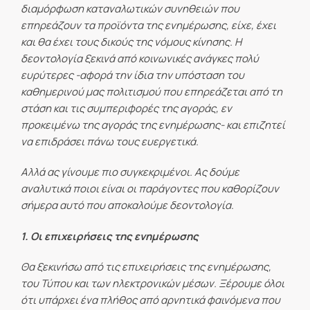
διαμόρφωση καταναλωτικών συνηθειών που
επηρεάζουν τα προϊόντα της ενημέρωσης, είχε, έχει
και θα έχει τους δικούς της νόμους κίνησης. Η
δεοντολογία ξεκινά από κοινωνικές ανάγκες πολύ
ευρύτερες -αφορά την ίδια την υπόσταση του
καθημερινού μας πολιτισμού που επηρεάζεται από τη
στάση και τις συμπεριφορές της αγοράς, εν
προκειμένω της αγοράς της ενημέρωσης- και επιζητεί
να επιδράσει πάνω τους ευεργετικά.
Αλλά ας γίνουμε πιο συγκεκριμένοι. Ας δούμε
αναλυτικά ποιοι είναι οι παράγοντες που καθορίζουν
σήμερα αυτό που αποκαλούμε δεοντολογία.
1. Οι επιχειρήσεις της ενημέρωσης
Θα ξεκινήσω από τις επιχειρήσεις της ενημέρωσης,
του Τύπου και των ηλεκτρονικών μέσων. Ξέρουμε όλοι
ότι υπάρχει ένα πλήθος από αρνητικά φαινόμενα που