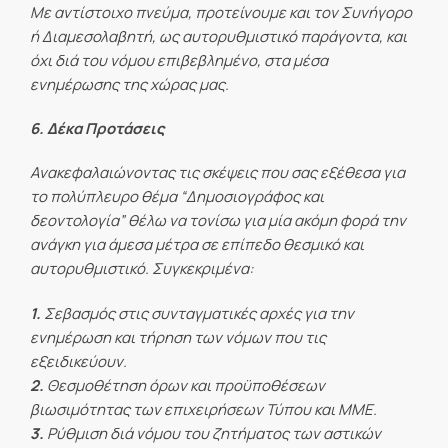
Με αντίστοιχο πνεύμα, προτείνουμε και τον Συνήγορο
ή Διαμεσολαβητή, ως αυτορυθμιστικό παράγοντα, και
όχι διά του νόμου επιβεβλημένο, στα μέσα
ενημέρωσης της χώρας μας.
6. Δέκα Προτάσεις
Ανακεφαλαιώνοντας τις σκέψεις που σας εξέθεσα για
το πολύπλευρο θέμα “Δημοσιογράφος και
δεοντολογία” θέλω να τονίσω για μία ακόμη φορά την
ανάγκη για άμεσα μέτρα σε επίπεδο θεσμικό και
αυτορυθμιστικό. Συγκεκριμένα:
1.
Σεβασμός στις συνταγματικές αρχές για την
ενημέρωση και τήρηση των νόμων που τις
εξειδικεύουν.
2.
Θεσμοθέτηση όρων και προϋποθέσεων
βιωσιμότητας των επιχειρήσεων Τύπου και ΜΜΕ.
3.
Ρύθμιση διά νόμου του ζητήματος των αστικών