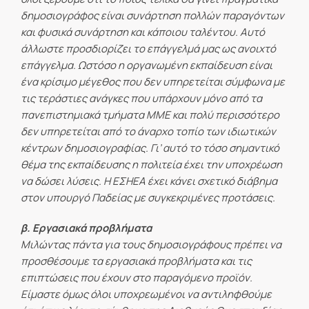
δημοσιογράφος είναι συνάρτηση πολλών παραγόντων
και φυσικά συνάρτηση και κάποιου ταλέντου. Αυτό
άλλωστε προσδιορίζει το επάγγελμά μας ως ανοιχτό
επάγγελμα. Ωστόσο η οργανωμένη εκπαίδευση είναι
ένα κρίσιμο μέγεθος που δεν υπηρετείται σύμφωνα με
τις τεράστιες ανάγκες που υπάρχουν μόνο από τα
πανεπιστημιακά τμήματα ΜΜΕ και πολύ περισσότερο
δεν υπηρετείται από το άναρχο τοπίο των ιδιωτικών
κέντρων δημοσιογραφίας. Γι’ αυτό το τόσο σημαντικό
θέμα της εκπαίδευσης η πολιτεία έχει την υποχρέωση
να δώσει λύσεις. Η ΕΣΗΕΑ έχει κάνει σχετικό διάβημα
στον υπουργό Παδείας με συγκεκριμένες προτάσεις.
β. Εργασιακά προβλήματα
Μιλώντας πάντα για τους δημοσιογράφους πρέπει να
προσθέσουμε τα εργασιακά προβλήματα και τις
επιπτώσεις που έχουν στο παραγόμενο προϊόν.
Είμαστε όμως όλοι υποχρεωμένοι να αντιληφθούμε