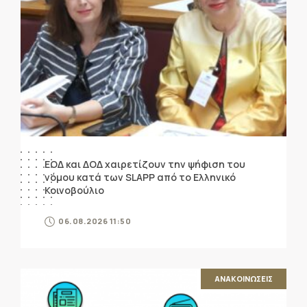
ΕΟΔ και ΔΟΔ χαιρετίζουν την ψήφιση του
νόμου κατά των SLAPP από το Ελληνικό
Κοινοβούλιο
06.08.2026 11:50
ΑΝΑΚΟΙΝΩΣΕΙΣ