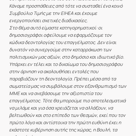
Κάναμε προσπάθειες από τότε να συσταθεί ένα κοινό
Συμβούλιο Τιμής με την ΕΙΗΕΑ και έχουμε
ενεργοποιήσει σχετικές διαδικασίες.
Στο θέμα αυτό είμαστε κατηγορηματικοί: οι
δημοσιογράφοι οφείλουμε να εφαρμόζουμε τον
κώδικα δεοντολογίας του επαγγέλματος. Δεν είναι
δυνατόν να συνεργούμε στην καταρράκωση των
πολιτισμικών μας αξιών, στο δημόσιο και ιδιωτικό βίο.
Υπάρχει εν τέλει και το δικαίωμα του δημοσιογράφου
στην άρνηση να ακολουθήσει εντολές που
παραβιάζουν τη δεοντολογία. Πρέπει μέσα από τα
σωματεία μας να συμβάλουμε στον εξανθρωπισμό των
ΜΜΕ και να ανεβάσουμε την αξιοπιστία του
επαγγέλματος. Τότε θα μπορούμε πιο αποτελεσματικά
να μιλάμε και για όσα χρειάζεται να αλλάξουν, να
βελτιωθούν και στο επίπεδο των θεσμών, εκεί που τον
πρώτο λόγο και αντίστοιχα την πρώτη ευθύνη έχει η
εκάστοτε κυβέρνηση αυτής της χώρας, η Βουλή, τα