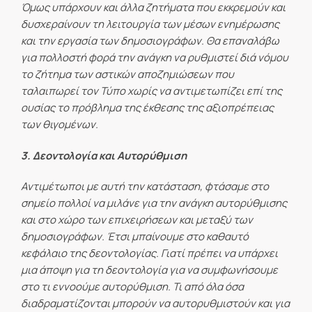
Όμως υπάρχουν και άλλα ζητήματα που εκκρεμούν και
δυσχεραίνουν τη λειτουργία των μέσων ενημέρωσης
και την εργασία των δημοσιογράφων. Θα επαναλάβω
για πολλοστή φορά την ανάγκη να ρυθμιστεί διά νόμου
το ζήτημα των αστικών αποζημιώσεων που
ταλαιπωρεί τον Τύπο χωρίς να αντιμετωπίζει επί της
ουσίας το πρόβλημα της έκθεσης της αξιοπρέπειας
των θιγομένων.
3. Δεοντολογία και Αυτορύθμιση
Αντιμέτωποι με αυτή την κατάσταση, φτάσαμε στο
σημείο πολλοί να μιλάνε για την ανάγκη αυτορύθμισης
και στο χώρο των επιχειρήσεων και μεταξύ των
δημοσιογράφων. Έτσι μπαίνουμε στο καθαυτό
κεφάλαιο της δεοντολογίας. Γιατί πρέπει να υπάρχει
μια άποψη για τη δεοντολογία για να συμφωνήσουμε
στο τι εννοούμε αυτορύθμιση. Τι από όλα όσα
διαδραματίζονται μπορούν να αυτορυθμιστούν και για