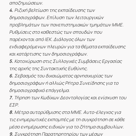
αποζημιώσεων.
4.
Ριζική βελτίωση της εκπαίδευσης των
δημοσιογράφων. Επίλυση των λειτουργικών
προβλημάτων των πανεπιστημιακών τμημάτων ΜΜΕ.
Ρυθμίσεις στο καθεστώς των σπουδών που
παρέχονται από ΙΕΚ. Διάλογος όλων των
ενδιαφερόμενων πλευρών για τα θέματα εκπαίδευσης
και κατάρτισης των δημοσιογράφων.
5.
Κατοχύρωση στις Συλλογικές Συμβάσεις Εργασίας
της αρχής της Συντακτικής Ευθύνης.
6.
Σεβασμός του δικαιώματος αρνησικυρίας των
δημοσιογράφων ή αλλιώς Ρήτρα Συνείδησης για το
δημοσιογραφικό επάγγελμα.
7.
Τήρηση των Κωδίκων Δεοντολογίας και ενίσχυση του
ΕΣΡ.
8.
Μέτρα αυτορύθμισης στα ΜΜΕ. Αυτο-έλεγχος για
τις ενημερωτικές εκπομπές με τη συγκρότηση σε κάθε
μέσο ενημέρωσης ειδικών για το ζήτημα συμβουλίων.
9.
Συγκρότηση Παρατηρητηρίου των μέσων