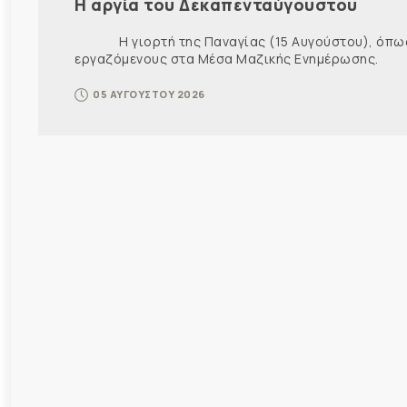
Η αργία του Δεκαπενταύγουστου
Η γιορτή της Παναγίας (15 Αυγούστου), όπως εί
εργαζόμενους στα Μέσα Μαζικής Ενημέρωσης. Ως ε
05 ΑΥΓΟΥΣΤΟΥ 2026