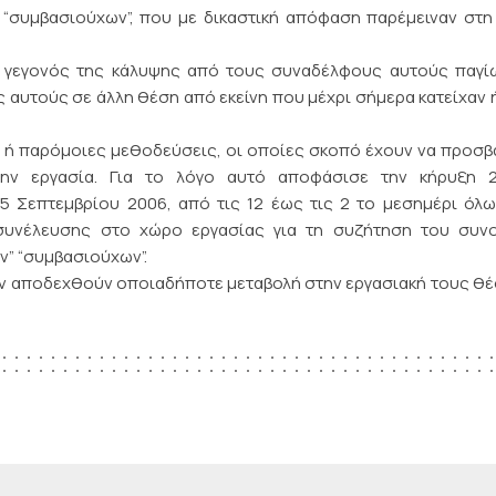
“συμβασιούχων”, που με δικαστική απόφαση παρέμειναν στ
 γεγονός της κάλυψης από τους συναδέλφους αυτούς παγίω
 αυτούς σε άλλη θέση από εκείνη που μέχρι σήμερα κατείχαν 
τές ή παρόμοιες μεθοδεύσεις, οι οποίες σκοπό έχουν να προσ
ην εργασία. Για το λόγο αυτό αποφάσισε την κήρυξη 
5 Σεπτεμβρίου 2006, από τις 12 έως τις 2 το μεσημέρι όλ
υνέλευσης στο χώρο εργασίας για τη συζήτηση του συνο
ν” “συμβασιούχων”.
ν αποδεχθούν οποιαδήποτε μεταβολή στην εργασιακή τους θέ