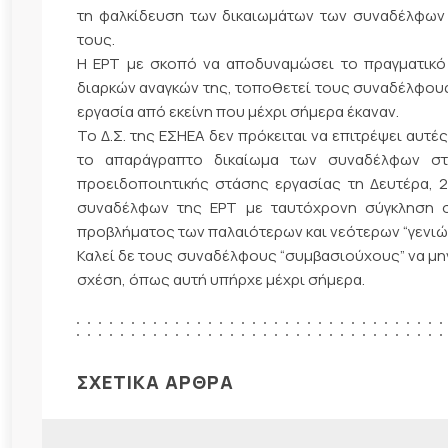
τη φαλκίδευση των δικαιωμάτων των συναδέλφων 
τους.
Η ΕΡΤ με σκοπό να αποδυναμώσει το πραγματικό
διαρκών αναγκών της, τοποθετεί τους συναδέλφους
εργασία από εκείνη που μέχρι σήμερα έκαναν.
Το Δ.Σ. της ΕΣΗΕΑ δεν πρόκειται να επιτρέψει αυ
το απαράγραπτο δικαίωμα των συναδέλφων στ
προειδοποιητικής στάσης εργασίας τη Δευτέρα, 2
συναδέλφων της ΕΡΤ με ταυτόχρονη σύγκληση σ
προβλήματος των παλαιότερων και νεότερων “γενιώ
Καλεί δε τους συναδέλφους “συμβασιούχους” να μη
σχέση, όπως αυτή υπήρχε μέχρι σήμερα.
ΣΧΕΤΙΚΑ ΑΡΘΡΑ