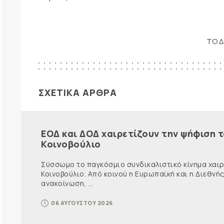
ΤΟ Δ
ΣΧΕΤΙΚΑ ΑΡΘΡΑ
ΕΟΔ και ΔΟΔ χαιρετίζουν την ψήφιση 
Κοινοβούλιο
Σύσσωμο το παγκόσμιο συνδικαλιστικό κίνημα χαιρε
Κοινοβούλιο. Από κοινού η Ευρωπαϊκή και η Διεθ
ανακοίνωση, ...
06 ΑΥΓΟΥΣΤΟΥ 2026