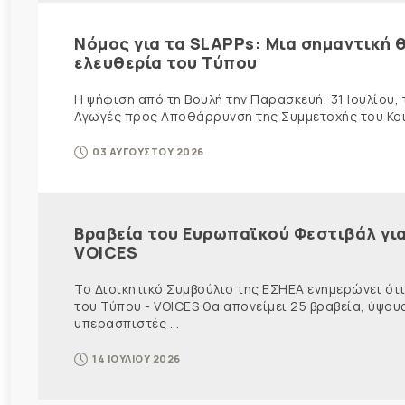
Νόμος για τα SLAPPs: Μια σημαντική θ
ελευθερία του Τύπου
Η ψήφιση από τη Βουλή την Παρασκευή, 31 Ιουλίου,
Αγωγές προς Αποθάρρυνση της Συμμετοχής του Κοινο
03 ΑΥΓΟΥΣΤΟΥ 2026
Βραβεία του Ευρωπαϊκού Φεστιβάλ για
VOICES
Το Διοικητικό Συμβούλιο της ΕΣΗΕΑ ενημερώνει ότ
του Τύπου - VOICES θα απονείμει 25 βραβεία, ύψου
υπερασπιστές ...
14 ΙΟΥΛΙΟΥ 2026