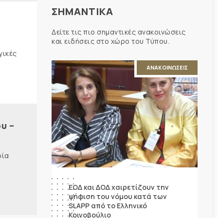
ΣΗΜΑΝΤΙΚΑ
Δείτε τις πιο σημαντικές ανακοινώσεις
και ειδήσεις στο χώρο του Τύπου.
γικές
ΑΝΑΚΟΙΝΩΣΕΙΣ
υ –
ρία
ΕΟΔ και ΔΟΔ χαιρετίζουν την
ψήφιση του νόμου κατά των
SLAPP από το Ελληνικό
Κοινοβούλιο