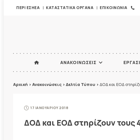
ΠΕΡΙ ΕΣΗΕΑ
ΚΑΤΑΣΤΑΤΙΚΑ ΟΡΓΑΝΑ
ΕΠΙΚΟΙΝΩΝΙΑ
ΑΝΑΚΟΙΝΩΣΕΙΣ
ΕΡΓΑΣ
Αρχική
>
Ανακοινώσεις
>
Δελτία Τύπου
>
ΔΟΔ και ΕΟΔ στηρί
17 ΙΑΝΟΥΑΡΙΟΥ 2018
ΔΟΔ και ΕΟΔ στηρίζουν τους