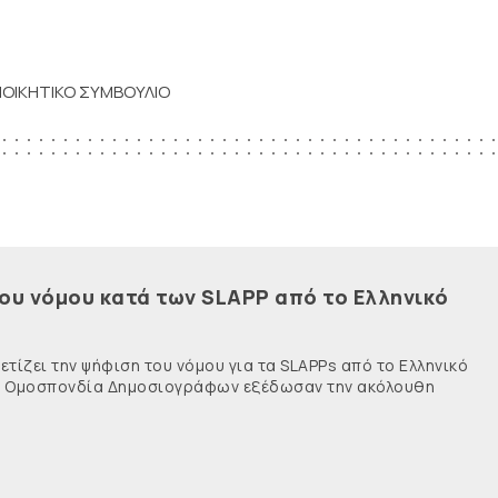
ΙΟΙΚΗΤΙΚΟ ΣΥΜΒΟΥΛΙΟ
του νόμου κατά των SLAPP από το Ελληνικό
τίζει την ψήφιση του νόμου για τα SLAPPs από το Ελληνικό
νής Ομοσπονδία Δημοσιογράφων εξέδωσαν την ακόλουθη