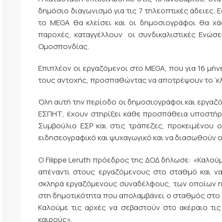
δημόσιο διαγωνισμό για τις 7 τηλεοπτικές άδειες
το ΜEGA θα κλείσει και οι δημοσιογράφοι θα χά
παροχές, καταγγέλλουν οι συνδικαλιστικές Ενώσε
Ομοσπονδίας.
Επιπλέον οι εργαζόμενοι στο MEGA, που για 16 μή
τους αντοχής, προσπαθώντας να αποτρέψουν το ‘κλε
Όλη αυτή την περίοδο οι δημοσιογράφοι και εργαζό
ΕΣΠΗΤ, έχουν στηρίξει κάθε προσπάθεια υποστήρι
Συμβούλιο ΕΣΡ και στις τράπεζες, προκειμένου
ειδησεογραφικό και ψυχαγωγικό και να διασωθούν οι
Ο Filippe Leruth πρόεδρος της ΔΟΔ δήλωσε: «Καλο
απέναντι στους εργαζόμενους στο σταθμό και ν
σκληρά εργαζόμενους συναδέλφους, των οποίων η δ
στη δημοτικότητα που απολαμβάνει ο σταθμός στο ελ
Καλούμε τις αρχές να σεβαστούν στο ακέραιο τ
καιρούς».