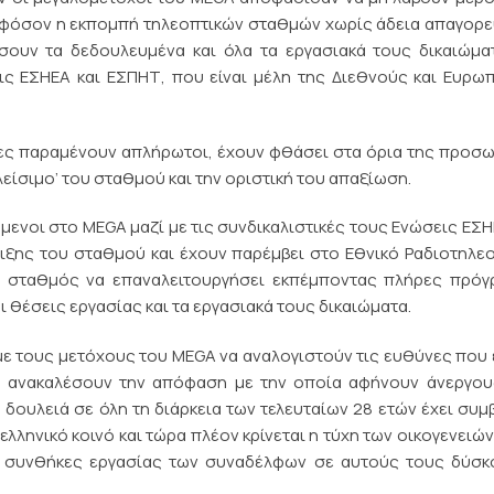
. Εφόσον η εκπομπή τηλεοπτικών σταθμών χωρίς άδεια απαγορε
σουν τα δεδουλευμένα και όλα τα εργασιακά τους δικαιώμα
ις ΕΣΗΕΑ και ΕΣΠΗΤ, που είναι μέλη της Διεθνούς και Ευρω
νες παραμένουν απλήρωτοι, έχουν φθάσει στα όρια της προσ
ίσιμο’ του σταθμού και την οριστική του απαξίωση.
μενοι στο MEGA μαζί με τις συνδικαλιστικές τους Ενώσεις ΕΣΗ
ξης του σταθμού και έχουν παρέμβει στο Εθνικό Ραδιοτηλε
 ο σταθμός να επαναλειτουργήσει εκπέμποντας πλήρες πρόγ
 θέσεις εργασίας και τα εργασιακά τους δικαιώματα.
ύμε τους μετόχους του MEGA να αναλογιστούν τις ευθύνες που
α ανακαλέσουν την απόφαση με την οποία αφήνουν άνεργου
ουλειά σε όλη τη διάρκεια των τελευταίων 28 ετών έχει συμ
ληνικό κοινό και τώρα πλέον κρίνεται η τύχη των οικογενειών
ις συνθήκες εργασίας των συναδέλφων σε αυτούς τους δύσκ