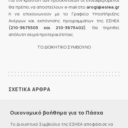
Για την κράτηση των προσκλήσεων οι ενδιαφερόμενοι
θα πρέπει να αποστείλουν e-mail στο
arogi@esiea.gr
ή να επικοινωνούν με το Γραφείο Υποστήριξης
Ανέργων και εκπόνησης προγραμμάτων της ΕΣΗΕΑ
(210-3675505 και 210-3675402)
. Θα τηρηθεί
απόλυτη σειρά προτεραιότητας.
ΤΟ ΔΙΟΙΚΗΤΙΚΟ ΣΥΜΒΟΥΛΙΟ
ΣΧΕΤΙΚΑ ΑΡΘΡΑ
Οικονομικό βοήθημα για το Πάσχα
Το Διοικητικό Συμβούλιο της ΕΣΗΕΑ αποφάσισε να