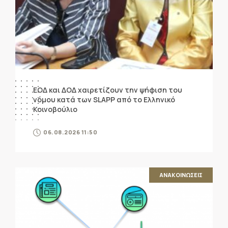
ΕΟΔ και ΔΟΔ χαιρετίζουν την ψήφιση του
νόμου κατά των SLAPP από το Ελληνικό
Κοινοβούλιο
06.08.2026 11:50
ΑΝΑΚΟΙΝΩΣΕΙΣ