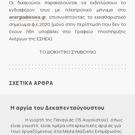
Οι δικαιούχοι παρακαλούνται να εκδηλώσουν το
ενδιαφέρον τους με ηλεκτρονικό μήνυμα στο
anergia@esiea.gr
, επισυνάπτοντας το εκκαθαριστικό
σημείωμα φ.ε.2020 (μόνο στην περίπτωση που δεν το
έχουν ήδη υποβάλει στο Γραφείο Υποστήριξης
Ανέργων της ΕΣΗΕΑ).
ΤΟ ΔΙΟΙΚΗΤΙΚΟ ΣΥΜΒΟΥΛΙΟ
ΣΧΕΤΙΚΑ ΑΡΘΡΑ
Η αργία του Δεκαπενταύγουστου
Η γιορτή της Παναγίας (15 Αυγούστου), όπως
είναι γνωστό, είναι ημέρα υποχρεωτικής αργίας για
τους εργαζόμενους στα Μέσα Μαζικής Ενημέρωσης.