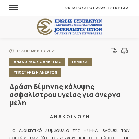
06 ΑΥΓΟΥΣΤΟΥ 2026,
19
:
09
:
32
08 ΔΕΚΕΜΒΡΙΟΥ 2021
ΑΝΑΚΟΙΝΩΣΕΙΣ ΑΝΕΡΓΙΑΣ
ΓΕΝΙΚΕΣ
ΥΠΟΣΤΗΡΙΞΗ ΑΝΕΡΓΩΝ
Δράση δίμηνης κάλυψης
ασφαλίστρου υγείας για άνεργα
μέλη
Α Ν Α Κ Ο Ι Ν Ω Σ Η
Το Διοικητικό Συμβούλιο της ΕΣΗΕΑ, ενόψει των
εορτών των Χριστουγέννων και στο πλαίσιο της