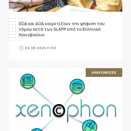
ΕΟΔ και ΔΟΔ χαιρετίζουν την ψήφιση του
νόμου κατά των SLAPP από το Ελληνικό
Κοινοβούλιο
06.08.2026 11:50
ΑΝΑΚΟΙΝΩΣΕΙΣ