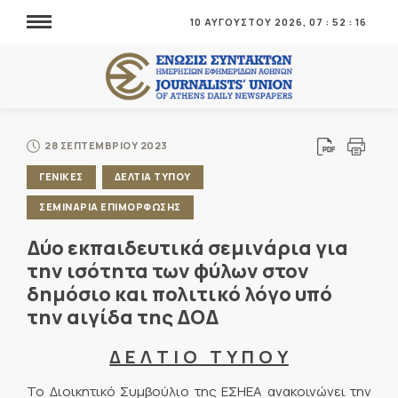
10 ΑΥΓΟΥΣΤΟΥ 2026,
07
:
52
:
16
28 ΣΕΠΤΕΜΒΡΙΟΥ 2023
ΓΕΝΙΚΕΣ
ΔΕΛΤΙΑ ΤΥΠΟΥ
ΣΕΜΙΝΑΡΙΑ ΕΠΙΜΟΡΦΩΣΗΣ
Δύο εκπαιδευτικά σεμινάρια για
την ισότητα των φύλων στον
δημόσιο και πολιτικό λόγο υπό
την αιγίδα της ΔΟΔ
Δ Ε Λ Τ Ι Ο Τ Υ Π Ο Υ
Το Διοικητικό Συμβούλιο της ΕΣΗΕΑ ανακοινώνει την