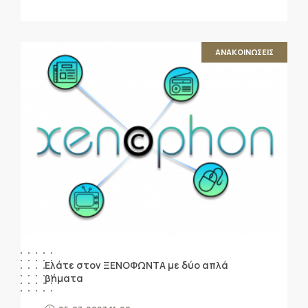
ΑΝΑΚΟΙΝΩΣΕΙΣ
Ελάτε στον ΞΕΝΟΦΩΝΤΑ με δύο απλά
βήματα