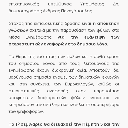
επιστημονικός υπεύθυνος Υποψήφιος Δρ,
δημοσιογράφος Ανδρέας Παναγόπουλος.
Στόχος της εκπαιδευτικής δράσης είναι
η απόκτηση
γνώσεων
σχετικά με την παρουσίαση των φύλων στα
Μέσα Ενημέρωσης
για την
εξάλειψη των
στερεοτυπικών αναφορών στο δημόσιο λόγο
.
Το θέμα της ισότητας των φύλων και η ορθή χρήση
του δημόσιου λόγου από τους λειτουργούς της
ενημέρωσης έχουν διαχρονική αξία. Αποκτούν, δε,
βαρύνουσα σημασία ενόψει των δημοτικών εκλογών
και, στη συνέχεια, των Ευρωεκλογών, καθώς οι
στερεοτυπικές αναφορές στην παρουσίαση
υποψηφίων διαφορετικών φύλων ενδέχεται να
επηρεάσουν την αντίληψη και εντέλει τη συμπεριφορά
των ψηφοφόρων.
ο
Το 1
σεμινάριο θα διεξαχθεί την Πέμπτη 5 και την