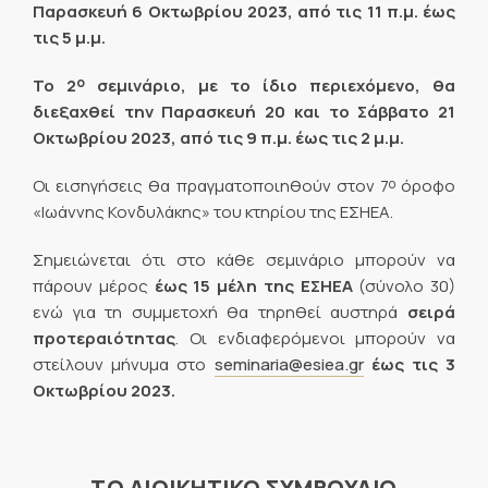
Παρασκευή 6 Οκτωβρίου 2023, από τις 11 π.μ. έως
τις 5 μ.μ.
ο
Το 2
σεμινάριο, με το ίδιο περιεχόμενο, θα
διεξαχθεί την Παρασκευή 20 και το Σάββατο 21
Οκτωβρίου 2023, από τις 9 π.μ. έως τις 2 μ.μ.
ο
Οι εισηγήσεις θα πραγματοποιηθούν στον 7
όροφο
«Ιωάννης Κονδυλάκης» του κτηρίου της ΕΣΗΕΑ.
Σημειώνεται ότι στο κάθε σεμινάριο μπορούν να
πάρουν μέρος
έως 15 μέλη της ΕΣΗΕΑ
(σύνολο 30)
ενώ για τη συμμετοχή θα τηρηθεί αυστηρά
σειρά
προτεραιότητας
. Οι ενδιαφερόμενοι μπορούν να
στείλουν μήνυμα στο
seminaria@esiea.gr
έως τις 3
Οκτωβρίου 2023.
ΤΟ ΔΙΟΙΚΗΤΙΚΟ ΣΥΜΒΟΥΛΙΟ