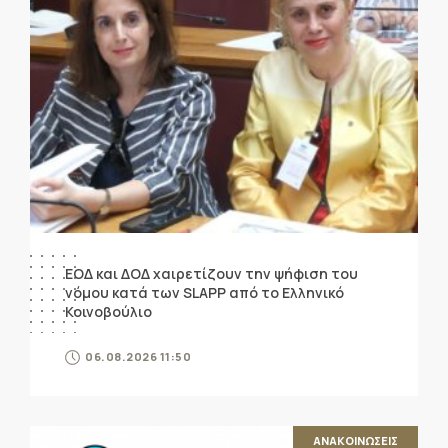
ΕΟΔ και ΔΟΔ χαιρετίζουν την ψήφιση του
νόμου κατά των SLAPP από το Ελληνικό
Κοινοβούλιο
06.08.2026 11:50
ΑΝΑΚΟΙΝΩΣΕΙΣ