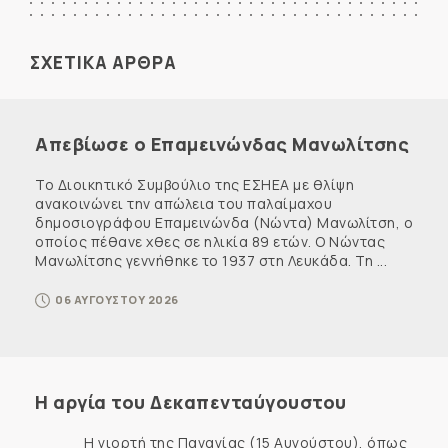
ΣΧΕΤΙΚΑ ΑΡΘΡΑ
Απεβίωσε ο Επαμεινώνδας Μανωλίτσης
Το Διοικητικό Συμβούλιο της ΕΣΗΕΑ με θλίψη
ανακοινώνει την απώλεια του παλαίμαχου
δημοσιογράφου Επαμεινώνδα (Νώντα) Μανωλίτση, ο
οποίος πέθανε χθες σε ηλικία 89 ετών. Ο Νώντας
Μανωλίτσης γεννήθηκε το 1937 στη Λευκάδα. Τη ...
06 ΑΥΓΟΥΣΤΟΥ 2026
Η αργία του Δεκαπενταύγουστου
Η γιορτή της Παναγίας (15 Αυγούστου), όπως