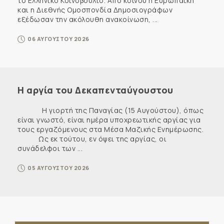
το Ελληνικό Κοινοβούλιο. Από κοινού η Ευρωπαϊκή
και η Διεθνής Ομοσπονδία Δημοσιογράφων
εξέδωσαν την ακόλουθη ανακοίνωση, ...
06 ΑΥΓΟΥΣΤΟΥ 2026
Η αργία του Δεκαπενταύγουστου
Η γιορτή της Παναγίας (15 Αυγούστου), όπως
είναι γνωστό, είναι ημέρα υποχρεωτικής αργίας για
τους εργαζόμενους στα Μέσα Μαζικής Ενημέρωσης.
Ως εκ τούτου, εν όψει της αργίας, οι
συνάδελφοι των ...
05 ΑΥΓΟΥΣΤΟΥ 2026