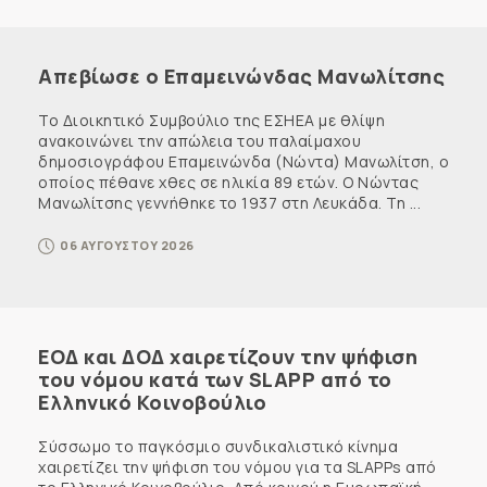
Απεβίωσε ο Επαμεινώνδας Μανωλίτσης
Το Διοικητικό Συμβούλιο της ΕΣΗΕΑ με θλίψη
ανακοινώνει την απώλεια του παλαίμαχου
δημοσιογράφου Επαμεινώνδα (Νώντα) Μανωλίτση, ο
οποίος πέθανε χθες σε ηλικία 89 ετών. Ο Νώντας
Μανωλίτσης γεννήθηκε το 1937 στη Λευκάδα. Τη ...
06 ΑΥΓΟΥΣΤΟΥ 2026
ΕΟΔ και ΔΟΔ χαιρετίζουν την ψήφιση
του νόμου κατά των SLAPP από το
Ελληνικό Κοινοβούλιο
Σύσσωμο το παγκόσμιο συνδικαλιστικό κίνημα
χαιρετίζει την ψήφιση του νόμου για τα SLAPPs από