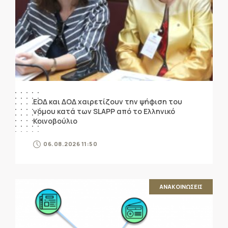
ΕΟΔ και ΔΟΔ χαιρετίζουν την ψήφιση του
νόμου κατά των SLAPP από το Ελληνικό
Κοινοβούλιο
06.08.2026 11:50
ΑΝΑΚΟΙΝΩΣΕΙΣ