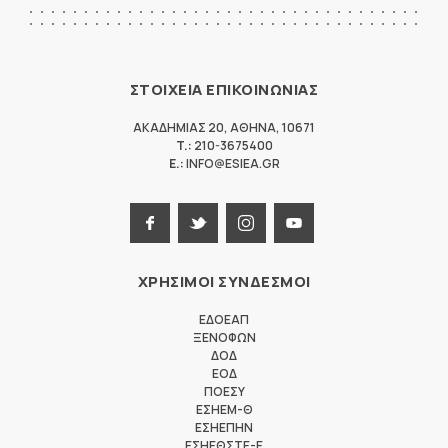
ΣΤΟΙΧΕΙΑ ΕΠΙΚΟΙΝΩΝΙΑΣ
ΑΚΑΔΗΜΙΑΣ 20
,
ΑΘΗΝΑ
,
10671
T.:
210-3675400
E.:
INFO@ESIEA.GR
ΧΡΗΣΙΜΟΙ ΣΥΝΔΕΣΜΟΙ
ΕΔΟΕΑΠ
ΞΕΝΟΦΩΝ
ΔΟΔ
ΕΟΔ
ΠΟΕΣΥ
ΕΣΗΕΜ-Θ
ΕΣΗΕΠΗΝ
ΕΣΗΕΘΣΤΕ-Ε