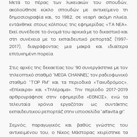
Μετά το πέρας των λυκειακών του σπουδών,
ακολούθησε κύκλο σπουδών με αντικείμενο τη
δημοσιογραφία και, το 1982, σε νεαρή ακόμη ηλικία,
εντάχθηκε στους κόλπους της εφημερίδας «ΤΑ ΝΕΑ».
Εκεί συνέδεσε το όνομά του αρχικά με το δικαστικό και
στη συνέχεια με το εκπαιδευτικό ρεπορτάζ (1997-
2017), διαγράφοντας μια μακρά και ιδιαίτερα
επιτυχημένη πορεία.
Στις αρχές της δεκαετίας του ’90 συνεργάστηκε με τον
τηλεοπτικό σταθμό “MEGA CHANNEL”, τον ραδιοφωνικό
σταθμό “TOP FM” και τα περιοδικά «Ταχυδρόμος»,
«Επίκαιρα» και «Τηλέραμα». Την περίοδο 2017-2019
αρθρογράφησε στην εφημερίδα «ΕΘΝΟΣ», ενώ τα
τελευταία χρόνια εργαζόταν ως συντάκτης
εκπαιδευτικού ρεπορτάζ στην ιστοσελίδα “alfavita.gr”.
Σεμνός, παραγωγικός και βαθύς γνώστης του
αντικειμένου του, ο Νίκος Μάστορας χειρίστηκε τα