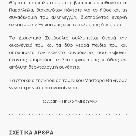
θέματα που κάλυπτε με ακρίβεια και υπευθυνότητα.
Παράλληλα, διακρινόταν πάντοτε για το ήθος και τη
συναδελφική του αλληλεγγύη, διατηρώντας ενεργή
σχέση με την Ένωσή μας έως το τέλος της ζωής του.
Το Διοικητικό Συμβούλιο συλλυπείται θερμά την
οικογένειά του και τα δύο νεαρά παιδιά του και
αποχαιρετά τον εκλεκτό συνάδελφο, που «έφυγε»
έχοντας υπηρετήσει το λειτούργημά μας με ήθος και
απόλυτη δεοντολογική συνέπεια.
Τα στοιχεία της κηδείας του Νίκου Μάστορα θα γίνουν
γνωστά με νεότερη ανακοίνωση.
ΤΟ ΔΙΟΙΚΗΤΙΚΟ ΣΥΜΒΟΥΛΙΟ
ΣΧΕΤΙΚΑ ΑΡΘΡΑ