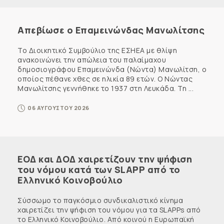
Απεβίωσε ο Επαμεινώνδας Μανωλίτσης
Το Διοικητικό Συμβούλιο της ΕΣΗΕΑ με θλίψη
ανακοινώνει την απώλεια του παλαίμαχου
δημοσιογράφου Επαμεινώνδα (Νώντα) Μανωλίτση, ο
οποίος πέθανε χθες σε ηλικία 89 ετών. Ο Νώντας
Μανωλίτσης γεννήθηκε το 1937 στη Λευκάδα. Τη ...
06 ΑΥΓΟΥΣΤΟΥ 2026
ΕΟΔ και ΔΟΔ χαιρετίζουν την ψήφιση
του νόμου κατά των SLAPP από το
Ελληνικό Κοινοβούλιο
Σύσσωμο το παγκόσμιο συνδικαλιστικό κίνημα
χαιρετίζει την ψήφιση του νόμου για τα SLAPPs από
το Ελληνικό Κοινοβούλιο. Από κοινού η Ευρωπαϊκή