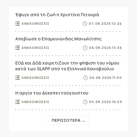
Έφυγε από τη ζωή η Χριστίνα Πιτουρά
ΑΝΑΚΟΙΝΩΣΕΙΣ
07.08.2026 12:24
Απεβίωσε ο Επαμεινώνδας Μανωλίτσης
ΑΝΑΚΟΙΝΩΣΕΙΣ
06.08.2026 13:36
ΕΟΔ και ΔΟΔ χαιρετίζουν την ψήφιση του νόμου
κατά των SLAPP από το Ελληνικό Κοινοβούλιο
ΑΝΑΚΟΙΝΩΣΕΙΣ
06.08.2026 11:50
Η αργία του Δεκαπενταύγουστου
ΑΝΑΚΟΙΝΩΣΕΙΣ
05.08.2026 16:59
ΠΕΡΙΣΣΟΤΕΡΑ →