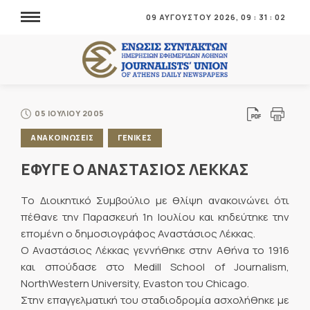
09 ΑΥΓΟΥΣΤΟΥ 2026,
09
:
31
:
02
05 ΙΟΥΛΙΟΥ 2005
ΑΝΑΚΟΙΝΩΣΕΙΣ
ΓΕΝΙΚΕΣ
ΕΦΥΓΕ Ο ΑΝΑΣΤΑΣΙΟΣ ΛΕΚΚΑΣ
Το Διοικητικό Συμβούλιο με θλίψη ανακοινώνει ότι
πέθανε την Παρασκευή 1η Ιουλίου και κηδεύτηκε την
επομένη ο δημοσιογράφος Αναστάσιος Λέκκας.
Ο Αναστάσιος Λέκκας γεννήθηκε στην Αθήνα το 1916
και σπούδασε στο Medill School of Journalism,
NorthWestern University, Evaston του Chicago.
Στην επαγγελματική του σταδιοδρομία ασχολήθηκε με