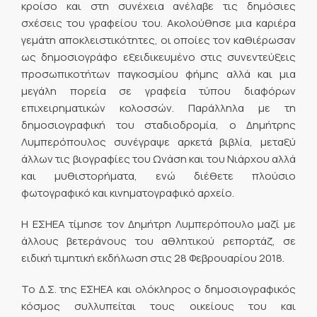
κροίσο και στη συνέχεια ανέλαβε τις δημόσιες
σχέσεις του γραφείου του. Ακολούθησε μια καριέρα
γεμάτη αποκλειστικότητες, οι οποίες τον καθιέρωσαν
ως δημοσιογράφο εξειδικευμένο στις συνεντεύξεις
προσωπικοτήτων παγκοσμίου φήμης αλλά και μια
μεγάλη πορεία σε γραφεία τύπου διαφόρων
επιχειρηματικών κολοσσών. Παράλληλα με τη
δημοσιογραφική του σταδιοδρομία, ο Δημήτρης
Λυμπερόπουλος συνέγραψε αρκετά βιβλία, μεταξύ
άλλων τις βιογραφίες του Ωνάση και του Νιάρχου αλλά
και μυθιστορήματα, ενώ διέθετε πλούσιο
φωτογραφικό και κινηματογραφικό αρχείο.
Η ΕΣΗΕΑ τίμησε τον Δημήτρη Λυμπερόπουλο μαζί με
άλλους βετεράνους του αθλητικού ρεπορτάζ, σε
ειδική τιμητική εκδήλωση στις 28 Φεβρουαρίου 2018.
Το Δ.Σ. της ΕΣΗΕΑ και ολόκληρος ο δημοσιογραφικός
κόσμος συλλυπείται τους οικείους του και