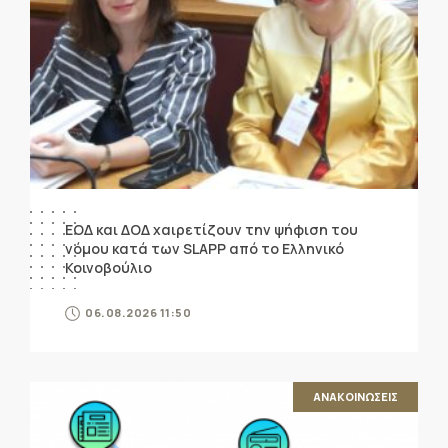
ΕΟΔ και ΔΟΔ χαιρετίζουν την ψήφιση του
νόμου κατά των SLAPP από το Ελληνικό
Κοινοβούλιο
06.08.2026 11:50
ΑΝΑΚΟΙΝΩΣΕΙΣ