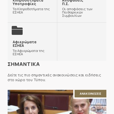
Κληροδοτήματα
Αποφάσεις
Υποτροφίες
Π.Σ.
Τα Κληροδοτήματα της
Οι αποφάσεις των
ΕΣΗΕΑ
Πειθαρχικών
Συμβουλίων
Αφιερώματα
ΕΣΗΕΑ
Τα Αφιερώματα της
ΕΣΗΕΑ
ΣΗΜΑΝΤΙΚΑ
Δείτε τις πιο σημαντικές ανακοινώσεις και ειδήσεις
στο χώρο του Τύπου.
ΑΝΑΚΟΙΝΩΣΕΙΣ