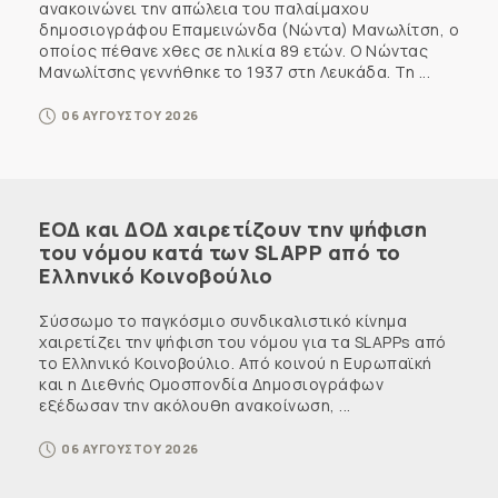
ανακοινώνει την απώλεια του παλαίμαχου
δημοσιογράφου Επαμεινώνδα (Νώντα) Μανωλίτση, ο
οποίος πέθανε χθες σε ηλικία 89 ετών. Ο Νώντας
Μανωλίτσης γεννήθηκε το 1937 στη Λευκάδα. Τη ...
06 ΑΥΓΟΥΣΤΟΥ 2026
ΕΟΔ και ΔΟΔ χαιρετίζουν την ψήφιση
του νόμου κατά των SLAPP από το
Ελληνικό Κοινοβούλιο
Σύσσωμο το παγκόσμιο συνδικαλιστικό κίνημα
χαιρετίζει την ψήφιση του νόμου για τα SLAPPs από
το Ελληνικό Κοινοβούλιο. Από κοινού η Ευρωπαϊκή
και η Διεθνής Ομοσπονδία Δημοσιογράφων
εξέδωσαν την ακόλουθη ανακοίνωση, ...
06 ΑΥΓΟΥΣΤΟΥ 2026