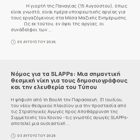
Η γιορτή της Παναγίας (15 Αυγούστου), όπως
είναι γνωστό, είναι ημέρα υποχρεωτικής αργίας για
τους εργαζόμενους στα Μέσα Μαζικής Ενημέρωσης.
Ως εκ τούτου, εν όψει της αργίας, οι
συνάδελφοι των ...
05 ΑΥΓΟΥΣΤΟΥ 2026
Νόμος για τα SLAPPs: Μια σημαντική
θεσμική νίκη για τους δημοσιογράφους
και την ελευθερία του Τύπου
Η ψήφιση από τη Βουλή την Παρασκευή, 31 Ιουλίου,
του νέου θεσμικού πλαισίου για την προστασία από
τις Στρατηγικές Αγωγές προς Αποθάρρυνση της
Συμμετοχής του Κοινού -τις γνωστές αγωγές SLAPPs-
αποτελεί μια ουσιαστική ...
03 ΑΥΓΟΥΣΤΟΥ 2026