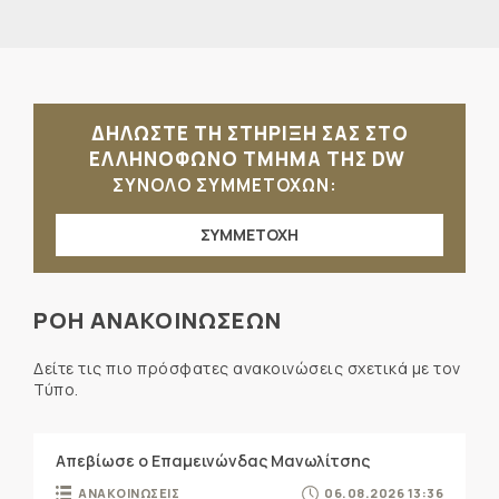
ΔΗΛΩΣΤΕ ΤΗ ΣΤΗΡΙΞΗ ΣΑΣ ΣΤΟ
ΕΛΛΗΝΟΦΩΝΟ ΤΜΗΜΑ ΤΗΣ DW
ΣΥΝΟΛΟ ΣΥΜΜΕΤΟΧΩΝ:
ΣΥΜΜΕΤΟΧΗ
ΡΟΗ ΑΝΑΚΟΙΝΩΣΕΩΝ
Δείτε τις πιο πρόσφατες ανακοινώσεις σχετικά με τον
Τύπο.
Απεβίωσε ο Επαμεινώνδας Μανωλίτσης
ΑΝΑΚΟΙΝΩΣΕΙΣ
06.08.2026 13:36