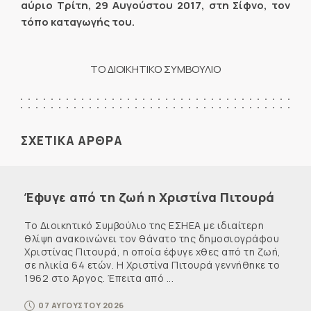
αύριο Τρίτη, 29 Αυγούστου 2017, στη Σίφνο, τον
τόπο καταγωγής του.
ΤΟ ΔΙΟΙΚΗΤΙΚΟ ΣΥΜΒΟΥΛΙΟ
ΣΧΕΤΙΚΑ ΑΡΘΡΑ
Έφυγε από τη ζωή η Χριστίνα Πιτουρά
Το Διοικητικό Συμβούλιο της ΕΣΗΕΑ με ιδιαίτερη
θλίψη ανακοινώνει τον θάνατο της δημοσιογράφου
Χριστίνας Πιτουρά, η οποία έφυγε χθες από τη ζωή,
σε ηλικία 64 ετών. Η Χριστίνα Πιτουρά γεννήθηκε το
1962 στο Άργος. Έπειτα από ...
07 ΑΥΓΟΥΣΤΟΥ 2026