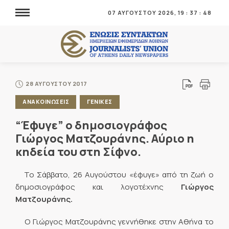
07 ΑΥΓΟΥΣΤΟΥ 2026,
19
:
37
:
48
28 ΑΥΓΟΥΣΤΟΥ 2017
ΑΝΑΚΟΙΝΩΣΕΙΣ
ΓΕΝΙΚΕΣ
“Έφυγε” ο δημοσιογράφος
Γιώργος Ματζουράνης. Αύριο η
κηδεία του στη Σίφνο.
Το Σάββατο, 26 Αυγούστου «έφυγε» από τη ζωή ο
δημοσιογράφος και λογοτέχνης
Γιώργος
Ματζουράνης.
Ο Γιώργος Ματζουράνης γεννήθηκε στην Αθήνα το