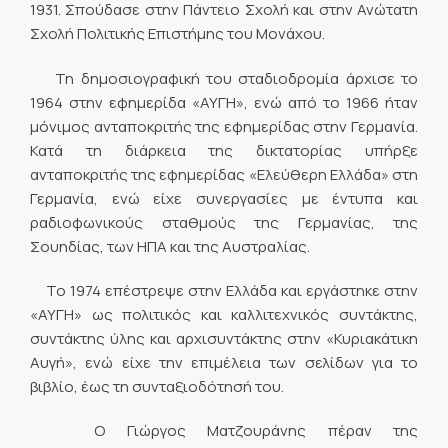
1931. Σπούδασε στην Πάντειο Σχολή και στην Ανώτατη
Σχολή Πολιτικής Επιστήμης του Μονάχου.
Τη δημοσιογραφική του σταδιοδρομία άρχισε το
1964 στην εφημερίδα «ΑΥΓΗ», ενώ από το 1966 ήταν
μόνιμος ανταποκριτής της εφημερίδας στην Γερμανία.
Κατά τη διάρκεια της δικτατορίας υπήρξε
ανταποκριτής της εφημερίδας «Ελεύθερη Ελλάδα» στη
Γερμανία, ενώ είχε συνεργασίες με έντυπα και
ραδιοφωνικούς σταθμούς της Γερμανίας, της
Σουηδίας, των ΗΠΑ και της Αυστραλίας.
Το 1974 επέστρεψε στην Ελλάδα και εργάστηκε στην
«ΑΥΓΗ» ως πολιτικός και καλλιτεχνικός συντάκτης,
συντάκτης ύλης και αρχισυντάκτης στην «Κυριακάτικη
Αυγή», ενώ είχε την επιμέλεια των σελίδων για το
βιβλίο, έως τη συνταξιοδότησή του.
Ο Γιώργος Ματζουράνης πέραν της