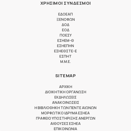
ΧΡΗΣΙΜΟΙ ΣΥΝΔΕΣΜΟΙ
ΕΔΟΕΑΠ
ΞΕΝΟΦΩΝ
ΔΟΔ
ΕΟΔ
ΠΟΕΣΥ
ΕΣΗΕΜ-Θ
ΕΣΗΕΠΗΝ
ΕΣΗΕΘΣΤΕ-Ε
ΕΣΠΗΤ
M.M.E.
SITEMAP
ΑΡΧΙΚΗ
ΔΙΟΙΚΗΤΙΚΗ ΟΡΓΑΝΩΣΗ
ΕΚΔΗΛΩΣΕΙΣ
ΑΝΑΚΟΙΝΩΣΕΙΣ
Η ΒΙΒΛΙΟΘΗΚΗ ΤΩΝ ΠΕΝΤΕ ΑΙΩΝΩΝ
ΜΟΡΦΩΤΙΚΟ ΙΔΡΥΜΑ ΕΣΗΕΑ
ΓΡΑΦΕΙΟ ΥΠΟΣΤΗΡΙΞΗΣ ΑΝΕΡΓΩΝ
ΑΙΘΟΥΣΕΣ ΕΣΗΕΑ
ΕΠΙΚΟΙΝΩΝΙΑ