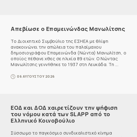
Απεβίωσε ο Επαμεινώνδας Μανωλίτσης
Το Διοικητικό Συμβούλιο της ΕΣΗΕΑ με θλίψη
ανακοινώνει την απώλεια του παλαίμαχου
δημοσιογράφου Επαμεινώνδα (Νώντα) Μανωλίτση, ο
οποίος πέθανε χθες σε ηλικία 89 ετών. Ο Νώντας
Μανωλίτσης γεννήθηκε το 1937 στη Λευκάδα. Τη ...
06 ΑΥΓΟΥΣΤΟΥ 2026
ΕΟΔ και ΔΟΔ χαιρετίζουν την ψήφιση
του νόμου κατά των SLAPP από το
Ελληνικό Κοινοβούλιο
Σύσσωμο το παγκόσμιο συνδικαλιστικό κίνημα