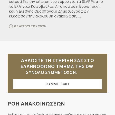
χαιρετίζει την ψήφιση του νόμου για τα SLAPPs από
το Ελληνικό Κοινοβούλιο. Από κοινού η Ευρωπαϊκή
και η Διεθνής Ομοσπονδία Δημοσιογράφων
εξέδωσαν την ακόλουθη ανακοίνωση, ...
06 ΑΥΓΟΥΣΤΟΥ 2026
ΔΗΛΩΣΤΕ ΤΗ ΣΤΗΡΙΞΗ ΣΑΣ ΣΤΟ
ΕΛΛΗΝΟΦΩΝΟ ΤΜΗΜΑ ΤΗΣ DW
ΣΥΝΟΛΟ ΣΥΜΜΕΤΟΧΩΝ:
ΣΥΜΜΕΤΟΧΗ
ΡΟΗ ΑΝΑΚΟΙΝΩΣΕΩΝ
Δείτε τις πιο πρόσφατες ανακοινώσεις σχετικά με τον