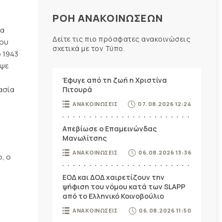
ΡΟΗ ΑΝΑΚΟΙΝΩΣΕΩΝ
τα
Δείτε τις πιο πρόσφατες ανακοινώσεις
του
σχετικά με τον Τύπο.
 1943
εψε
Έφυγε από τη ζωή η Χριστίνα
ασία
Πιτουρά
ΑΝΑΚΟΙΝΩΣΕΙΣ
07.08.2026 12:24
Απεβίωσε ο Επαμεινώνδας
Μανωλίτσης
ΑΝΑΚΟΙΝΩΣΕΙΣ
06.08.2026 13:36
, ο
ΕΟΔ και ΔΟΔ χαιρετίζουν την
ψήφιση του νόμου κατά των SLAPP
από το Ελληνικό Κοινοβούλιο
ΑΝΑΚΟΙΝΩΣΕΙΣ
06.08.2026 11:50