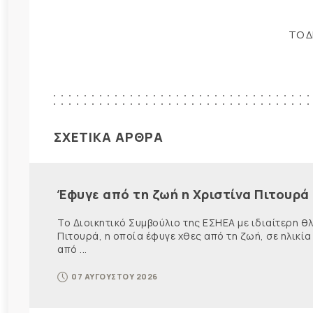
ΤΟ Δ
ΣΧΕΤΙΚΑ ΑΡΘΡΑ
Έφυγε από τη ζωή η Χριστίνα Πιτουρά
Το Διοικητικό Συμβούλιο της ΕΣΗΕΑ με ιδιαίτερη 
Πιτουρά, η οποία έφυγε χθες από τη ζωή, σε ηλικία
από ...
07 ΑΥΓΟΥΣΤΟΥ 2026