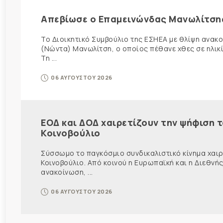
Απεβίωσε ο Επαμεινώνδας Μανωλίτση
Το Διοικητικό Συμβούλιο της ΕΣΗΕΑ με θλίψη ανα
(Νώντα) Μανωλίτση, ο οποίος πέθανε χθες σε ηλικ
Τη ...
06 ΑΥΓΟΥΣΤΟΥ 2026
ΕΟΔ και ΔΟΔ χαιρετίζουν την ψήφιση 
Κοινοβούλιο
Σύσσωμο το παγκόσμιο συνδικαλιστικό κίνημα χαιρε
Κοινοβούλιο. Από κοινού η Ευρωπαϊκή και η Διεθ
ανακοίνωση, ...
06 ΑΥΓΟΥΣΤΟΥ 2026