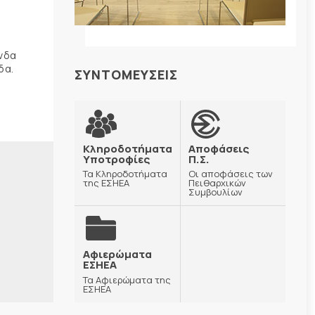
ώνδα
δα.
ΣΥΝΤΟΜΕΥΣΕΙΣ
Κληροδοτήματα
Αποφάσεις
Υποτροφίες
Π.Σ.
Τα Κληροδοτήματα
Οι αποφάσεις των
της ΕΣΗΕΑ
Πειθαρχικών
Συμβουλίων
Αφιερώματα
ΕΣΗΕΑ
Τα Αφιερώματα της
ΕΣΗΕΑ