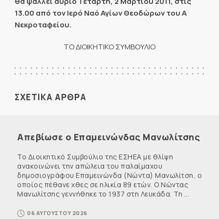
θα ψαλλεί αύριο Τετάρτη, 2 Μαρτίου 2011, στις
13.00 από τον Ιερό Ναό Αγίων Θεοδώρων του Α
Νεκροταφείου.
ΤΟ ΔΙΟΙΚΗΤΙΚΟ ΣΥΜΒΟΥΛΙΟ
ΣΧΕΤΙΚΑ ΑΡΘΡΑ
Απεβίωσε ο Επαμεινώνδας Μανωλίτσης
Το Διοικητικό Συμβούλιο της ΕΣΗΕΑ με θλίψη
ανακοινώνει την απώλεια του παλαίμαχου
δημοσιογράφου Επαμεινώνδα (Νώντα) Μανωλίτση, ο
οποίος πέθανε χθες σε ηλικία 89 ετών. Ο Νώντας
Μανωλίτσης γεννήθηκε το 1937 στη Λευκάδα. Τη ...
06 ΑΥΓΟΥΣΤΟΥ 2026