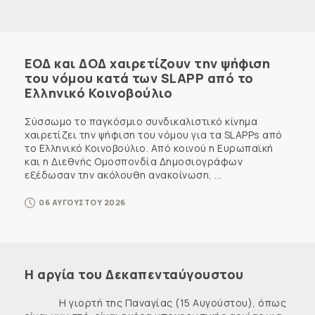
ΕΟΔ και ΔΟΔ χαιρετίζουν την ψήφιση
του νόμου κατά των SLAPP από το
Ελληνικό Κοινοβούλιο
Σύσσωμο το παγκόσμιο συνδικαλιστικό κίνημα
χαιρετίζει την ψήφιση του νόμου για τα SLAPPs από
το Ελληνικό Κοινοβούλιο. Από κοινού η Ευρωπαϊκή
και η Διεθνής Ομοσπονδία Δημοσιογράφων
εξέδωσαν την ακόλουθη ανακοίνωση, ...
06 ΑΥΓΟΥΣΤΟΥ 2026
Η αργία του Δεκαπενταύγουστου
Η γιορτή της Παναγίας (15 Αυγούστου), όπως