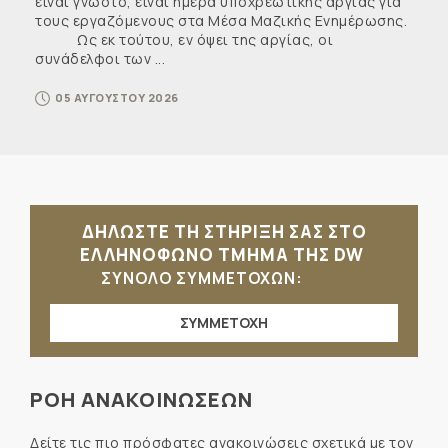
είναι γνωστό, είναι ημέρα υποχρεωτικής αργίας για
τους εργαζόμενους στα Μέσα Μαζικής Ενημέρωσης.
Ως εκ τούτου, εν όψει της αργίας, οι
συνάδελφοι των ...
05 ΑΥΓΟΥΣΤΟΥ 2026
ΔΗΛΩΣΤΕ ΤΗ ΣΤΗΡΙΞΗ ΣΑΣ ΣΤΟ
ΕΛΛΗΝΟΦΩΝΟ ΤΜΗΜΑ ΤΗΣ DW
ΣΥΝΟΛΟ ΣΥΜΜΕΤΟΧΩΝ:
ΣΥΜΜΕΤΟΧΗ
ΡΟΗ ΑΝΑΚΟΙΝΩΣΕΩΝ
Δείτε τις πιο πρόσφατες ανακοινώσεις σχετικά με τον