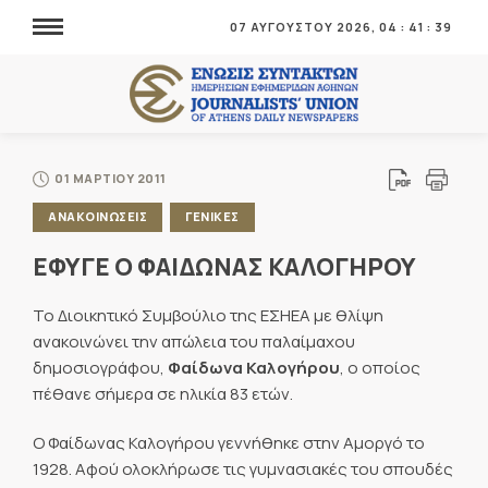
07 ΑΥΓΟΥΣΤΟΥ 2026,
04
:
41
:
40
01 ΜΑΡΤΙΟΥ 2011
ΑΝΑΚΟΙΝΩΣΕΙΣ
ΓΕΝΙΚΕΣ
ΕΦΥΓΕ Ο ΦΑΙΔΩΝΑΣ ΚΑΛΟΓΗΡΟΥ
Το Διοικητικό Συμβούλιο της ΕΣΗΕΑ με θλίψη
ανακοινώνει την απώλεια του παλαίμαχου
δημοσιογράφου,
Φαίδωνα Καλογήρου
, ο οποίος
πέθανε σήμερα σε ηλικία 83 ετών.
Ο Φαίδωνας Καλογήρου γεννήθηκε στην Αμοργό το
1928. Αφού ολοκλήρωσε τις γυμνασιακές του σπουδές