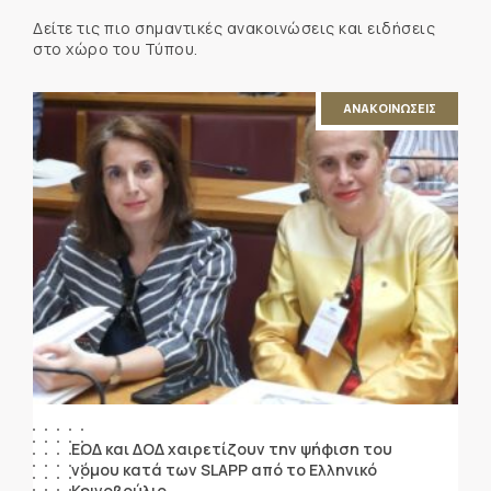
Δείτε τις πιο σημαντικές ανακοινώσεις και ειδήσεις
στο χώρο του Τύπου.
ΑΝΑΚΟΙΝΩΣΕΙΣ
ΕΟΔ και ΔΟΔ χαιρετίζουν την ψήφιση του
νόμου κατά των SLAPP από το Ελληνικό
Κοινοβούλιο