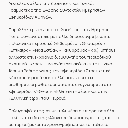
Διετέλεσε μέλος της διοίκησης και Γενικός
Γραμματέας της Ένωσης Συντακτών Ημερησίων
Εφημερίδων Αθηνών.
Παράλληλα με την απασχόλησή του στον Ημερήσιο
Τύπο συνεργάστηκε με πολλά δημοσιογραφικά και
φιλολογικά περιοδικά («Εβδομάς», «Θησαυρός»,
«Επίκαιρα», «Νέα Εστία», «Ταχυδρόμος» κ.α.). υπήρξε
άλλωστε επί 17 χρόνια διευθυντής του περιοδικού
«Ναυτική Ελλάς». Συνεργάστηκε ακόμα με το Εθνικό
Ίδρυμα Ραδιοφωνίας, την εφημερίδα «Στρατιωτικά
Νέα» και δημοσίευσε πολλά αστυνομικά και
αισθηματικά μυθιστορήματα και αναγνώσματα στις
εφημερίδες «Έθνος», «Ελληνική Ημέρα» και στην
«Ελληνική Ώρα» του Πειραιά.
Πολυγραφότατος και με πολυμέρεια, υπηρέτησε όλα
σχεδόν τα είδη της ελληνικής δημοσιογραφίας, από το
ρεπορτάζ μέχρι το χρονογράφημα και το πολιτικό