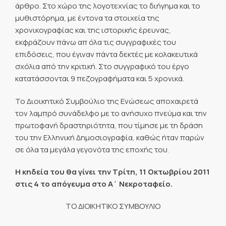
άρθρο. Στο χώρο της λογοτεχνίας το διήγημα και το
μυθιστόρημα, με έντονα τα στοιχεία της
χρονικογραφίας και της ιστορικής έρευνας,
εκφράζουν πάνω απ όλα τις συγγραφικές του
επιδόσεις, που έγιναν πάντα δεκτές με κολακευτικά
σχόλια από την κριτική. Στο συγγραφικό του έργο
κατατάσσονται 9 πεζογραφήματα και 5 χρονικά.
Το Διοικητικό Συμβούλιο της Ενώσεως αποχαιρετά
τον λαμπρό συνάδελφο με το ανήσυχο πνεύμα και την
πρωτοφανή δραστηριότητα, που τίμησε με τη δράση
του την Ελληνική Δημοσιογραφία, καθώς ήταν παρών
σε όλα τα μεγάλα γεγονότα της εποχής του.
Η κηδεία του θα γίνει την Τρίτη, 11 Οκτωβρίου 2011
στις 4 το απόγευμα στο Α΄ Νεκροταφείο.
ΤΟ ΔΙΟΙΚΗΤΙΚΟ ΣΥΜΒΟΥΛΙΟ