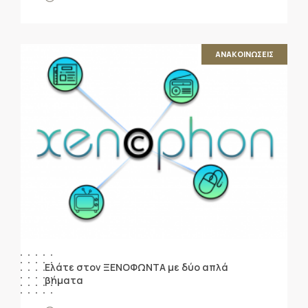
ΑΝΑΚΟΙΝΩΣΕΙΣ
Ελάτε στον ΞΕΝΟΦΩΝΤΑ με δύο απλά
βήματα