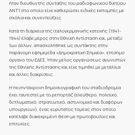
ήταν διευθυντής σύνταξης του ραδιοφωνικού δικτύου
ΑΝΤ1 στο οποίο είχε καθιερώσει ειδικές εκπομπές με
σχόλια και συνεντεύξεις.
Κατά τη διάρκεια της ιταλογερμανικής κατοχής (1941-
1944) έλαβε μέρος στην Εθνική Αντίσταση και, μεταξύ
των άλλων, απασχολήθηκε ως συντάκτης στην
παράνομη εφημερίδα «Δημοκρατική Σημαία», επίσημο
όργανο του ΕΔΕΣ. Ήταν μέλος οργανώσεως αγωνιστών
της Εθνικής Αντίστασης και είχε τιμηθεί με μετάλλια
και άλλες διακρίσεις.
Η πενηντάχρονη δημοσιογραφική του σταδιοδρομία
έχει ταυτιστεί με το ρεπορτάζ (ελεύθερο, πολιτικό,
διπλωματικό, στρατιωτικό, αστυνομικό και διαφόρων
υπουργείων), ένας ευρύτατος τομέας στον οποίο
κατέλαβε διακεκριμένη θέση με πρωτοβουλίες και
επιτυχίες.