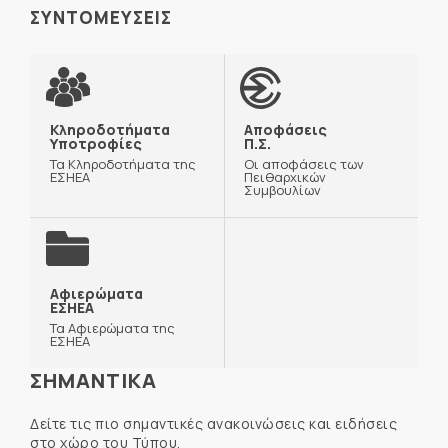
ΣΥΝΤΟΜΕΥΣΕΙΣ
Κληροδοτήματα
Αποφάσεις
Υποτροφίες
Π.Σ.
Τα Κληροδοτήματα της
Οι αποφάσεις των
ΕΣΗΕΑ
Πειθαρχικών
Συμβουλίων
Αφιερώματα
ΕΣΗΕΑ
Τα Αφιερώματα της
ΕΣΗΕΑ
ΣΗΜΑΝΤΙΚΑ
Δείτε τις πιο σημαντικές ανακοινώσεις και ειδήσεις
στο χώρο του Τύπου.