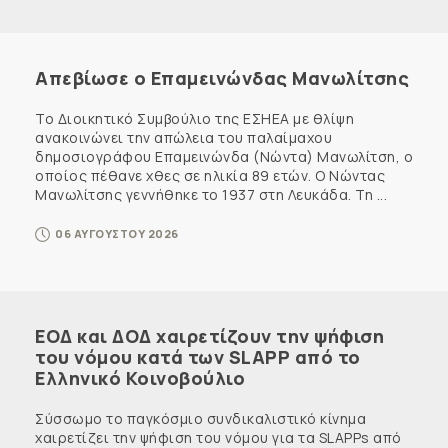
Απεβίωσε ο Επαμεινώνδας Μανωλίτσης
Το Διοικητικό Συμβούλιο της ΕΣΗΕΑ με θλίψη
ανακοινώνει την απώλεια του παλαίμαχου
δημοσιογράφου Επαμεινώνδα (Νώντα) Μανωλίτση, ο
οποίος πέθανε χθες σε ηλικία 89 ετών. Ο Νώντας
Μανωλίτσης γεννήθηκε το 1937 στη Λευκάδα. Τη ...
06 ΑΥΓΟΥΣΤΟΥ 2026
ΕΟΔ και ΔΟΔ χαιρετίζουν την ψήφιση
του νόμου κατά των SLAPP από το
Ελληνικό Κοινοβούλιο
Σύσσωμο το παγκόσμιο συνδικαλιστικό κίνημα
χαιρετίζει την ψήφιση του νόμου για τα SLAPPs από