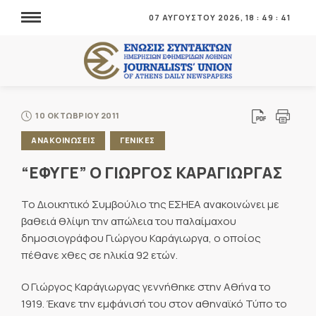
07 ΑΥΓΟΥΣΤΟΥ 2026,
18
:
49
:
42
10 ΟΚΤΩΒΡΙΟΥ 2011
ΑΝΑΚΟΙΝΩΣΕΙΣ
ΓΕΝΙΚΕΣ
“ΕΦΥΓΕ” Ο ΓΙΩΡΓΟΣ ΚΑΡΑΓΙΩΡΓΑΣ
Το Διοικητικό Συμβούλιο της ΕΣΗΕΑ ανακοινώνει με
βαθειά θλίψη την απώλεια του παλαίμαχου
δημοσιογράφου Γιώργου Καράγιωργα, ο οποίος
πέθανε χθες σε ηλικία 92 ετών.
Ο Γιώργος Καράγιωργας γεννήθηκε στην Αθήνα το
1919. Έκανε την εμφάνισή του στον αθηναϊκό Τύπο το