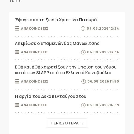
Τύπο.
Έφυγε από τη ζωή η Χριστίνα Πιτουρά
ΑΝΑΚΟΙΝΩΣΕΙΣ
07.08.2026 12:24
Απεβίωσε ο Επαμεινώνδας Μανωλίτσης
ΑΝΑΚΟΙΝΩΣΕΙΣ
06.08.2026 13:36
ΕΟΔ και ΔΟΔ χαιρετίζουν την ψήφιση του νόμου
κατά των SLAPP από το Ελληνικό Κοινοβούλιο
ΑΝΑΚΟΙΝΩΣΕΙΣ
06.08.2026 11:50
Η αργία του Δεκαπενταύγουστου
ΑΝΑΚΟΙΝΩΣΕΙΣ
05.08.2026 16:59
ΠΕΡΙΣΣΟΤΕΡΑ →