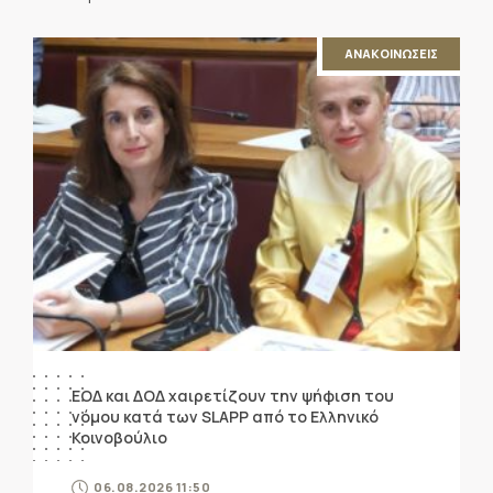
ΑΝΑΚΟΙΝΩΣΕΙΣ
ΕΟΔ και ΔΟΔ χαιρετίζουν την ψήφιση του
νόμου κατά των SLAPP από το Ελληνικό
Κοινοβούλιο
06.08.2026 11:50