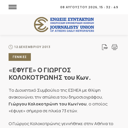
08 ΑΥΓΟΥΣΤΟΥ 2026,
15
:
32
:
50
12 ΔΕΚΕΜΒΡΙΟΥ 2013
ΓΕΝΙΚΕΣ
«ΕΦΥΓΕ» Ο ΓΙΩΡΓΟΣ
ΚΟΛΟΚΟΤΡΩΝΗΣ του Κων.
Το Διοικητικό Συμβούλιο της ΕΣΗΕΑ με θλίψη
ανακοινώνει την απώλεια του δημοσιογράφου,
Γιώργου Κολοκοτρώνη του Κων/νου
, ο οποίος
«έφυγε» σήμερα σε ηλικία 73 ετών.
Ο Γιώργος Κολοκοτρώνης γεννήθηκε στην Αθήνα το