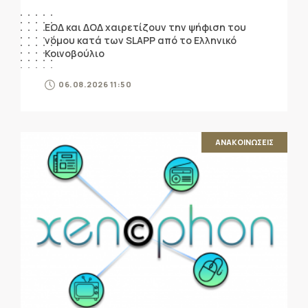
ΕΟΔ και ΔΟΔ χαιρετίζουν την ψήφιση του
νόμου κατά των SLAPP από το Ελληνικό
Κοινοβούλιο
06.08.2026 11:50
ΑΝΑΚΟΙΝΩΣΕΙΣ