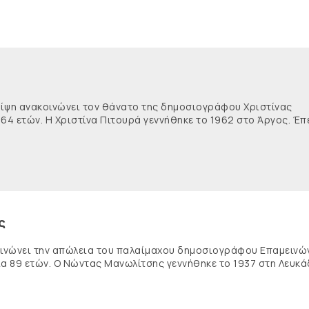
θλίψη ανακοινώνει τον θάνατο της δημοσιογράφου Χριστίνας
 64 ετών. Η Χριστίνα Πιτουρά γεννήθηκε το 1962 στο Άργος. Έπ
ς
κοινώνει την απώλεια του παλαίμαχου δημοσιογράφου Επαμειν
ία 89 ετών. Ο Νώντας Μανωλίτσης γεννήθηκε το 1937 στη Λευκά