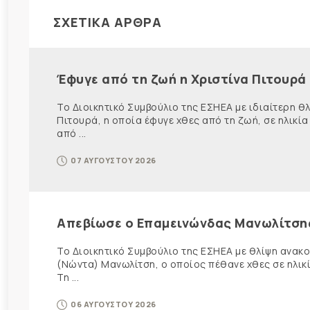
ΣΧΕΤΙΚΑ ΑΡΘΡΑ
Έφυγε από τη ζωή η Χριστίνα Πιτουρά
Το Διοικητικό Συμβούλιο της ΕΣΗΕΑ με ιδιαίτερη 
Πιτουρά, η οποία έφυγε χθες από τη ζωή, σε ηλικία
από ...
07 ΑΥΓΟΥΣΤΟΥ 2026
Απεβίωσε ο Επαμεινώνδας Μανωλίτση
Το Διοικητικό Συμβούλιο της ΕΣΗΕΑ με θλίψη ανα
(Νώντα) Μανωλίτση, ο οποίος πέθανε χθες σε ηλικ
Τη ...
06 ΑΥΓΟΥΣΤΟΥ 2026