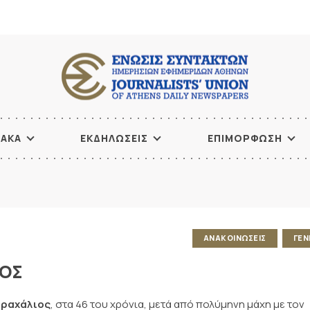
ΙΑΚΑ
ΕΚΔΗΛΩΣΕΙΣ
ΕΠΙΜΟΡΦΩΣΗ
ΑΝΑΚΟΙΝΩΣΕΙΣ
ΓΕΝ
ΙΟΣ
αραχάλιος
, στα 46 του χρόνια, μετά από πολύμηνη μάχη με τον