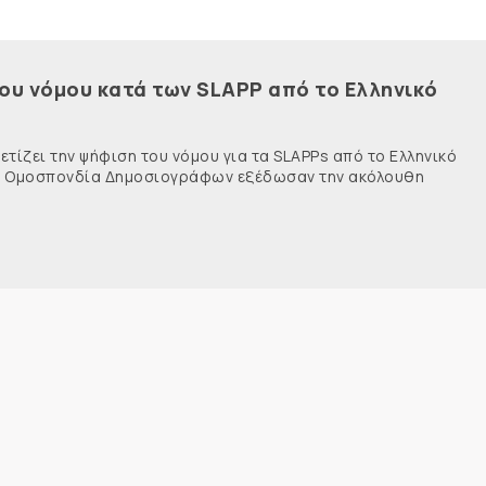
του νόμου κατά των SLAPP από το Ελληνικό
τίζει την ψήφιση του νόμου για τα SLAPPs από το Ελληνικό
νής Ομοσπονδία Δημοσιογράφων εξέδωσαν την ακόλουθη