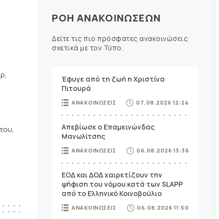
ΡΟΗ ΑΝΑΚΟΙΝΩΣΕΩΝ
Δείτε τις πιο πρόσφατες ανακοινώσεις
σχετικά με τον Τύπο.
ρ,
Έφυγε από τη ζωή η Χριστίνα
Πιτουρά
ΑΝΑΚΟΙΝΩΣΕΙΣ
07.08.2026 12:24
Απεβίωσε ο Επαμεινώνδας
του,
Μανωλίτσης
ΑΝΑΚΟΙΝΩΣΕΙΣ
06.08.2026 13:36
ΕΟΔ και ΔΟΔ χαιρετίζουν την
ψήφιση του νόμου κατά των SLAPP
από το Ελληνικό Κοινοβούλιο
ΑΝΑΚΟΙΝΩΣΕΙΣ
06.08.2026 11:50