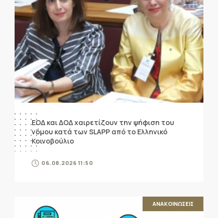
ΕΟΔ και ΔΟΔ χαιρετίζουν την ψήφιση του
νόμου κατά των SLAPP από το Ελληνικό
Κοινοβούλιο
06.08.2026 11:50
ΑΝΑΚΟΙΝΩΣΕΙΣ