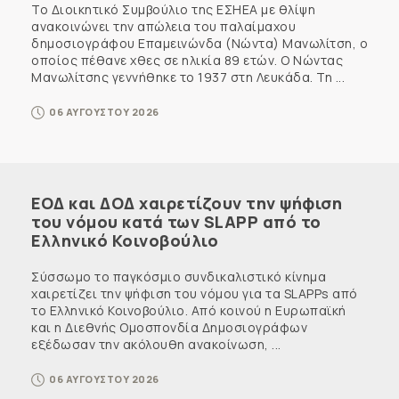
Το Διοικητικό Συμβούλιο της ΕΣΗΕΑ με θλίψη
ανακοινώνει την απώλεια του παλαίμαχου
δημοσιογράφου Επαμεινώνδα (Νώντα) Μανωλίτση, ο
οποίος πέθανε χθες σε ηλικία 89 ετών. Ο Νώντας
Μανωλίτσης γεννήθηκε το 1937 στη Λευκάδα. Τη ...
06 ΑΥΓΟΥΣΤΟΥ 2026
ΕΟΔ και ΔΟΔ χαιρετίζουν την ψήφιση
του νόμου κατά των SLAPP από το
Ελληνικό Κοινοβούλιο
Σύσσωμο το παγκόσμιο συνδικαλιστικό κίνημα
χαιρετίζει την ψήφιση του νόμου για τα SLAPPs από
το Ελληνικό Κοινοβούλιο. Από κοινού η Ευρωπαϊκή
και η Διεθνής Ομοσπονδία Δημοσιογράφων
εξέδωσαν την ακόλουθη ανακοίνωση, ...
06 ΑΥΓΟΥΣΤΟΥ 2026