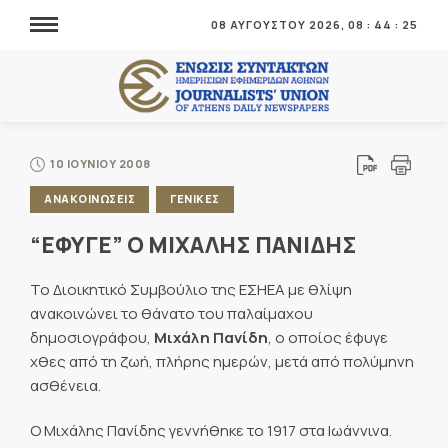
08 ΑΥΓΟΥΣΤΟΥ 2026,
08
:
44
:
25
10 ΙΟΥΝΙΟΥ 2008
ΑΝΑΚΟΙΝΩΣΕΙΣ
ΓΕΝΙΚΕΣ
“ΕΦΥΓΕ” Ο ΜΙΧΑΛΗΣ ΠΑΝΙΔΗΣ
Το Διοικητικό Συμβούλιο της ΕΣΗΕΑ με θλίψη
ανακοινώνει το θάνατο του παλαίμαχου
δημοσιογράφου,
Μιχάλη Πανίδη
, ο οποίος έφυγε
χθες από τη ζωή, πλήρης ημερών, μετά από πολύμηνη
ασθένεια.
Ο Μιχάλης Πανίδης γεννήθηκε το 1917 στα Ιωάννινα.