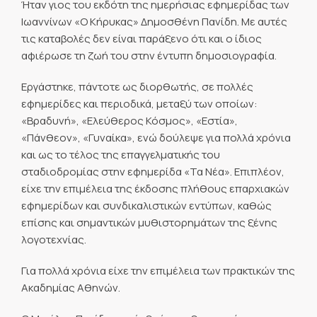
Ήταν γιος του εκδότη της ημερήσιας εφημερίδας των
Ιωαννίνων «Ο Κήρυκας» Δημοσθένη Πανίδη. Με αυτές
τις καταβολές δεν είναι παράξενο ότι και ο ίδιος
αφιέρωσε τη ζωή του στην έντυπη δημοσιογραφία.
Εργάστηκε, πάντοτε ως διορθωτής, σε πολλές
εφημερίδες και περιοδικά, μεταξύ των οποίων:
«Βραδυνή», «Ελεύθερος Κόσμος», «Εστία»,
«Πάνθεον», «Γυναίκα», ενώ δούλεψε για πολλά χρόνια
και ως το τέλος της επαγγελματικής του
σταδιοδρομίας στην εφημερίδα «Τα Νέα». Επιπλέον,
είχε την επιμέλεια της έκδοσης πλήθους επαρχιακών
εφημερίδων και συνδικαλιστικών εντύπων, καθώς
επίσης και σημαντικών μυθιστορημάτων της ξένης
λογοτεχνίας.
Για πολλά χρόνια είχε την επιμέλεια των πρακτικών της
Ακαδημίας Αθηνών.