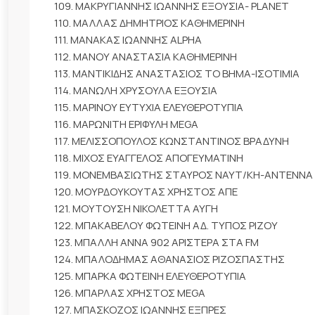
109. ΜΑΚΡΥΓΙΑΝΝΗΣ ΙΩΑΝΝΗΣ ΕΞΟΥΣΙΑ- PLANET
110. ΜΑΛΛΑΣ ΔΗΜΗΤΡΙΟΣ ΚΑΘΗΜΕΡΙΝΗ
111. ΜΑΝΑΚΑΣ ΙΩΑΝΝΗΣ ALPHA
112. ΜΑΝΟΥ ΑΝΑΣΤΑΣΙΑ ΚΑΘΗΜΕΡΙΝΗ
113. ΜΑΝΤΙΚΙΔΗΣ ΑΝΑΣΤΑΣΙΟΣ ΤΟ ΒΗΜΑ-ΙΣΟΤΙΜΙΑ
114. ΜΑΝΩΛΗ ΧΡΥΣΟΥΛΑ ΕΞΟΥΣΙΑ
115. ΜΑΡΙΝΟΥ ΕΥΤΥΧΙΑ ΕΛΕΥΘΕΡΟΤΥΠΙΑ
116. ΜΑΡΩΝΙΤΗ ΕΡΙΦΥΛΗ MEGA
117. ΜΕΛΙΣΣΟΠΟΥΛΟΣ ΚΩΝΣΤΑΝΤΙΝΟΣ ΒΡΑΔΥΝΗ
118. ΜΙΧΟΣ ΕΥΑΓΓΕΛΟΣ ΑΠΟΓΕΥΜΑΤΙΝΗ
119. ΜΟΝΕΜΒΑΣΙΩΤΗΣ ΣΤΑΥΡΟΣ ΝΑΥΤ/ΚΗ-ΑΝΤΕΝΝΑ
120. ΜΟΥΡΔΟΥΚΟΥΤΑΣ ΧΡΗΣΤΟΣ ΑΠΕ
121. ΜΟΥΤΟΥΣΗ ΝΙΚΟΛΕΤΤΑ ΑΥΓΗ
122. ΜΠΑΚΑΒΕΛΟΥ ΦΩΤΕΙΝΗ ΑΔ. ΤΥΠΟΣ ΡΙΖΟΥ
123. ΜΠΑΛΛΗ ΑΝΝΑ 902 ΑΡΙΣΤΕΡΑ ΣΤΑ FM
124. ΜΠΑΛΟΔΗΜΑΣ ΑΘΑΝΑΣΙΟΣ ΡΙΖΟΣΠΑΣΤΗΣ
125. ΜΠΑΡΚΑ ΦΩΤΕΙΝΗ ΕΛΕΥΘΕΡΟΤΥΠΙΑ
126. ΜΠΑΡΛΑΣ ΧΡΗΣΤΟΣ MEGA
127. ΜΠΑΣΚΟΖΟΣ ΙΩΑΝΝΗΣ ΕΞΠΡΕΣ