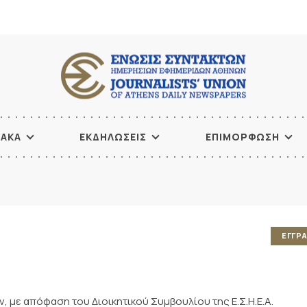
ΙΑΚΑ
ΕΚΔΗΛΩΣΕΙΣ
ΕΠΙΜΟΡΦΩΣΗ
ΕΓΓΡ
 με απόφαση του Διοικητικού Συμβουλίου της Ε.Σ.Η.Ε.Α.