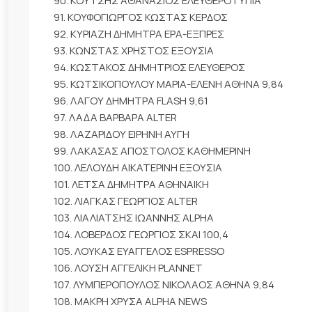
90. ΚΟΥΤΣΗΣ ΑΘΑΝΑΣΙΟΣ ΕΛΕΥΘΕΡΟΤΥΠΙΑ
91. ΚΟΥΦΟΓΙΩΡΓΟΣ ΚΩΣΤΑΣ ΚΕΡΔΟΣ
92. ΚΥΡΙΑΖΗ ΔΗΜΗΤΡΑ ΕΡΑ-ΕΞΠΡΕΣ
93. ΚΩΝΣΤΑΣ ΧΡΗΣΤΟΣ ΕΞΟΥΣΙΑ
94. ΚΩΣΤΑΚΟΣ ΔΗΜΗΤΡΙΟΣ ΕΛΕΥΘΕΡΟΣ
95. ΚΩΤΣΙΚΟΠΟΥΛΟΥ ΜΑΡΙΑ-ΕΛΕΝΗ ΑΘΗΝΑ 9,84
96. ΛΑΓΟΥ ΔΗΜΗΤΡΑ FLASH 9,61
97. ΛΑΔΑ ΒΑΡΒΑΡΑ ALTER
98. ΛΑΖΑΡΙΔΟΥ ΕΙΡΗΝΗ ΑΥΓΗ
99. ΛΑΚΑΣΑΣ ΑΠΟΣΤΟΛΟΣ ΚΑΘΗΜΕΡΙΝΗ
100. ΛΕΛΟΥΔΗ ΑΙΚΑΤΕΡΙΝΗ ΕΞΟΥΣΙΑ
101. ΛΕΤΣΑ ΔΗΜΗΤΡΑ ΑΘΗΝΑΙΚΗ
102. ΛΙΑΓΚΑΣ ΓΕΩΡΓΙΟΣ ALTER
103. ΛΙΑΛΙΑΤΣΗΣ ΙΩΑΝΝΗΣ ALPHA
104. ΛΟΒΕΡΔΟΣ ΓΕΩΡΓΙΟΣ ΣΚΑΙ 100,4
105. ΛΟΥΚΑΣ ΕΥΑΓΓΕΛΟΣ ESPRESSO
106. ΛΟΥΣΗ ΑΓΓΕΛΙΚΗ PLANNET
107. ΛΥΜΠΕΡΟΠΟΥΛΟΣ ΝΙΚΟΛΑΟΣ ΑΘΗΝΑ 9,84
108. ΜΑΚΡΗ ΧΡΥΣΑ ALPHA NEWS