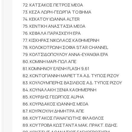
72. ΚΑΤΣΑΚΟΣ ΠΕΤΡΟΣ MEGA
73. ΚΕΖΑ ΛΩΡΗ-ΓΕΩΡΓΙΑ ΤΟ ΒΗΜΑ
74. ΚΕΚΑΤΟΥ ΙΩΑΝΝΑ ALTER
75. ΚΕΝΤΙΚΗ ΑΝΑΣΤΑΣΙΑ MEGA
76. ΚΕΦΑΛΑ ΠΑΡΑΣΚΕΥΗ ΕΡΑ
77. ΚΙΣΚΗΡΑΣ ΝΙΚΟΛΑΟΣ ΚΑΘΗΜΕΡΙΝΗ
78. ΚΟΛΟΚΟΤΡΩΝΗ ΣΟΦΙΑ STAR CHANNEL
79. ΚΟΛΤΣΙΔΟΠΟΥΛΟΥ ΑΝΝΑ-ΕΥΑΝΘΙΑ ΕΡΑ
80. ΚΟΜΙΝΗ ΜΑΡΙ-ΠΩΛ ΑΠΕ
81. ΚΟΜΝΗΝΟΥ ΕΛΕΝΗ FLASH 9,61
82. ΚΟΝΤΟΓΙΑΝΝΗ ΜΑΡΙΕΤΤΑ ΑΔ. ΤΥΠΟΣ ΡΙΖΟΥ
83. ΚΟΥΛΟΥΜΠΕΡΗΣ ΒΑΣΙΛΕΙΟΣ ΑΔ. ΤΥΠΟΣ ΡΙΖΟΥ
84. ΚΟΥΝΑΛΑΚΗ ΞΕΝΙΑ ΚΑΘΗΜΕΡΙΝΗ
85. ΚΟΥΡΔΗΣ ΓΕΩΡΓΙΟΣ ALPHA
86. ΚΟΥΡΙΔΑΚΟΣ ΙΩΑΝΝΗΣ MEGA
87. ΚΟΥΡΚΟΥΛΗ ΔΗΜΗΤΡΑ ΑΠΕ
88. ΚΟΥΤΑΚΟΣ ΠΑΝΑΓΙΩΤΗΣ ΦΙΛΑΘΛΟΣ
89. ΚΟΥΤΡΟΒΑ ΚΩΣΤΑΝΤΑ ΜΑΚ. ΠΡΑΚΤ. ΕΙΔΗΣ.