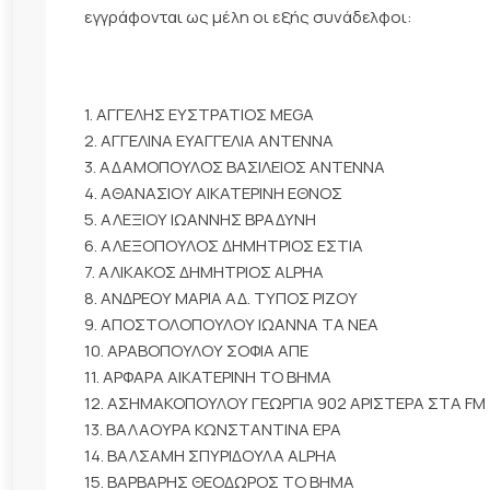
εγγράφονται ως μέλη οι εξής συνάδελφοι:
1. ΑΓΓΕΛΗΣ ΕΥΣΤΡΑΤΙΟΣ MEGA
2. ΑΓΓΕΛΙΝΑ ΕΥΑΓΓΕΛΙΑ ΑΝΤΕΝΝΑ
3. ΑΔΑΜΟΠΟΥΛΟΣ ΒΑΣΙΛΕΙΟΣ ΑΝΤΕΝΝΑ
4. ΑΘΑΝΑΣΙΟΥ ΑΙΚΑΤΕΡΙΝΗ ΕΘΝΟΣ
5. ΑΛΕΞΙΟΥ ΙΩΑΝΝΗΣ ΒΡΑΔΥΝΗ
6. ΑΛΕΞΟΠΟΥΛΟΣ ΔΗΜΗΤΡΙΟΣ ΕΣΤΙΑ
7. ΑΛΙΚΑΚΟΣ ΔΗΜΗΤΡΙΟΣ ALPHA
8. ΑΝΔΡΕΟΥ ΜΑΡΙΑ ΑΔ. ΤΥΠΟΣ ΡΙΖΟΥ
9. ΑΠΟΣΤΟΛΟΠΟΥΛΟΥ ΙΩΑΝΝΑ ΤΑ ΝΕΑ
10. ΑΡΑΒΟΠΟΥΛΟΥ ΣΟΦΙΑ ΑΠΕ
11. ΑΡΦΑΡΑ ΑΙΚΑΤΕΡΙΝΗ ΤΟ ΒΗΜΑ
12. ΑΣΗΜΑΚΟΠΟΥΛΟΥ ΓΕΩΡΓΙΑ 902 ΑΡΙΣΤΕΡΑ ΣΤΑ FM
13. ΒΑΛΑΟΥΡΑ ΚΩΝΣΤΑΝΤΙΝΑ ΕΡΑ
14. ΒΑΛΣΑΜΗ ΣΠΥΡΙΔΟΥΛΑ ALPHA
15. ΒΑΡΒΑΡΗΣ ΘΕΟΔΩΡΟΣ ΤΟ ΒΗΜΑ