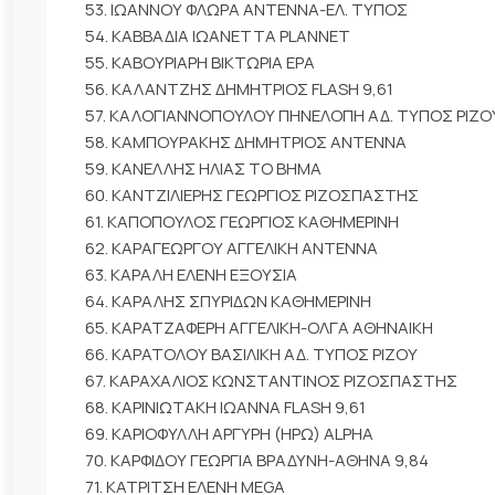
53. ΙΩΑΝΝΟΥ ΦΛΩΡΑ ΑΝΤΕΝΝΑ-ΕΛ. ΤΥΠΟΣ
54. ΚΑΒΒΑΔΙΑ ΙΩΑΝΕΤΤΑ PLANNET
55. ΚΑΒΟΥΡΙΑΡΗ ΒΙΚΤΩΡΙΑ ΕΡΑ
56. ΚΑΛΑΝΤΖΗΣ ΔΗΜΗΤΡΙΟΣ FLASH 9,61
57. ΚΑΛΟΓΙΑΝΝΟΠΟΥΛΟΥ ΠΗΝΕΛΟΠΗ ΑΔ. ΤΥΠΟΣ ΡΙΖΟ
58. ΚΑΜΠΟΥΡΑΚΗΣ ΔΗΜΗΤΡΙΟΣ ΑΝΤΕΝΝΑ
59. ΚΑΝΕΛΛΗΣ ΗΛΙΑΣ ΤΟ ΒΗΜΑ
60. ΚΑΝΤΖΙΛΙΕΡΗΣ ΓΕΩΡΓΙΟΣ ΡΙΖΟΣΠΑΣΤΗΣ
61. ΚΑΠΟΠΟΥΛΟΣ ΓΕΩΡΓΙΟΣ ΚΑΘΗΜΕΡΙΝΗ
62. ΚΑΡΑΓΕΩΡΓΟΥ ΑΓΓΕΛΙΚΗ ΑΝΤΕΝΝΑ
63. ΚΑΡΑΛΗ ΕΛΕΝΗ ΕΞΟΥΣΙΑ
64. ΚΑΡΑΛΗΣ ΣΠΥΡΙΔΩΝ ΚΑΘΗΜΕΡΙΝΗ
65. ΚΑΡΑΤΖΑΦΕΡΗ ΑΓΓΕΛΙΚΗ-ΟΛΓΑ ΑΘΗΝΑΙΚΗ
66. ΚΑΡΑΤΟΛΟΥ ΒΑΣΙΛΙΚΗ ΑΔ. ΤΥΠΟΣ ΡΙΖΟΥ
67. ΚΑΡΑΧΑΛΙΟΣ ΚΩΝΣΤΑΝΤΙΝΟΣ ΡΙΖΟΣΠΑΣΤΗΣ
68. ΚΑΡΙΝΙΩΤΑΚΗ ΙΩΑΝΝΑ FLASH 9,61
69. ΚΑΡΙΟΦΥΛΛΗ ΑΡΓΥΡΗ (ΗΡΩ) ALPHA
70. ΚΑΡΦΙΔΟΥ ΓΕΩΡΓΙΑ ΒΡΑΔΥΝΗ-ΑΘΗΝΑ 9,84
71. ΚΑΤΡΙΤΣΗ ΕΛΕΝΗ MEGA