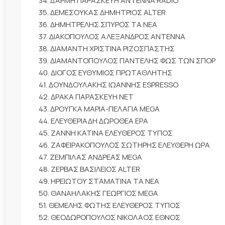
34. ΔΑΡΜΗ ΠΑΡΑΣΚΕΥΗ ΑΝΤΕΝΝΑ RADIO
35. ΔΕΜΕΣΟΥΚΑΣ ΔΗΜΗΤΡΙΟΣ ALTER
36. ΔΗΜΗΤΡΕΛΗΣ ΣΠΥΡΟΣ ΤΑ ΝΕΑ
37. ΔΙΑΚΟΠΟΥΛΟΣ ΑΛΕΞΑΝΔΡΟΣ ΑΝΤΕΝΝΑ
38. ΔΙΑΜΑΝΤΗ ΧΡΙΣΤΙΝΑ ΡΙΖΟΣΠΑΣΤΗΣ
39. ΔΙΑΜΑΝΤΟΠΟΥΛΟΣ ΠΑΝΤΕΛΗΣ ΦΩΣ ΤΩΝ ΣΠΟΡ
40. ΔΙΟΓΟΣ ΕΥΘΥΜΙΟΣ ΠΡΩΤΑΘΛΗΤΗΣ
41. ΔΟΥΝΔΟΥΛΑΚΗΣ ΙΩΑΝΝΗΣ ESPRESSO
42. ΔΡΑΚΑ ΠΑΡΑΣΚΕΥΗ ΝΕΤ
43. ΔΡΟΥΓΚΑ ΜΑΡΙΑ-ΠΕΛΑΓΙΑ MEGA
44. ΕΛΕΥΘΕΡΙΑΔΗ ΔΩΡΟΘΕΑ ΕΡΑ
45. ΖΑΝΝΗ ΚΑΤΙΝΑ ΕΛΕΥΘΕΡΟΣ ΤΥΠΟΣ
46. ΖΑΦΕΙΡΑΚΟΠΟΥΛΟΣ ΣΩΤΗΡΗΣ ΕΛΕΥΘΕΡΗ ΩΡΑ
47. ΖΕΜΠΙΛΑΣ ΑΝΔΡΕΑΣ MEGA
48. ΖΕΡΒΑΣ ΒΑΣΙΛΕΙΟΣ ALTER
49. ΗΡΕΙΩΤΟΥ ΣΤΑΜΑΤΙΝΑ ΤΑ ΝΕΑ
50. ΘΑΝΑΗΛΑΚΗΣ ΓΕΩΡΓΙΟΣ MEGA
51. ΘΕΜΕΛΗΣ ΦΩΤΗΣ ΕΛΕΥΘΕΡΟΣ ΤΥΠΟΣ
52. ΘΕΟΔΩΡΟΠΟΥΛΟΣ ΝΙΚΟΛΑΟΣ ΕΘΝΟΣ