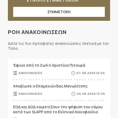
ΣΥΝΟΛΟ ΣΥΜΜΕΤΟΧΩΝ:
ΣΥΜΜΕΤΟΧΗ
ΡΟΗ ΑΝΑΚΟΙΝΩΣΕΩΝ
Δείτε τις πιο πρόσφατες ανακοινώσεις σχετικά με τον
Τύπο.
Έφυγε από τη ζωή η Χριστίνα Πιτουρά
ΑΝΑΚΟΙΝΩΣΕΙΣ
07.08.2026 12:24
Απεβίωσε ο Επαμεινώνδας Μανωλίτσης
ΑΝΑΚΟΙΝΩΣΕΙΣ
06.08.2026 13:36
ΕΟΔ και ΔΟΔ χαιρετίζουν την ψήφιση του νόμου
κατά των SLAPP από το Ελληνικό Κοινοβούλιο