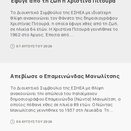
Έφυγε από τη ζωή η Χριστίνα Πιτουρά
Το Διοικητικό Συμβούλιο της ΕΣΗΕΑ με ιδιαίτερη
θλίψη ανακοινώνει τον θάνατο της δημοσιογράφου
Χριστίνας Πιτουρά, η οποία έφυγε χθες από τη ζωή,
σε ηλικία 64 ετών. Η Χριστίνα Πιτουρά γεννήθηκε το
1962 στο Άργος. Έπειτα από ...
07 ΑΥΓΟΥΣΤΟΥ 2026
Απεβίωσε ο Επαμεινώνδας Μανωλίτσης
Το Διοικητικό Συμβούλιο της ΕΣΗΕΑ με θλίψη
ανακοινώνει την απώλεια του παλαίμαχου
δημοσιογράφου Επαμεινώνδα (Νώντα) Μανωλίτση, ο
οποίος πέθανε χθες σε ηλικία 89 ετών. Ο Νώντας
Μανωλίτσης γεννήθηκε το 1937 στη Λευκάδα. Τη ...
06 ΑΥΓΟΥΣΤΟΥ 2026