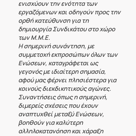
ενισχύουν την ενότητα των
εργαζόμενων και οδηγούν προς την
ορθή κατεύθυνση για τη
δημιουργία Συνδικάτου στο χώρο
των Μ.Μ.Ε.
Η σημερινή συνάντηση, με
συμμετοχή εκπροσώπων όλων των
Ενώσεων, καταγράφεται ως
γεγονός με ιδιαίτερη σημασία,
αφού μας φέρνει πλησιέστερα για
κοινούς διεκδικητικούς αγώνες.
Συναντήσεις όπως η σημερινή,
διμερείς σχέσεις που έχουν
αναπτυχθεί μεταξύ Ενώσεων,
βοηθούν για καλύτερη
αλληλοκατανόηση και χάραξη