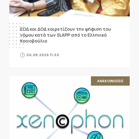
ΕΟΔ και ΔΟΔ χαιρετίζουν την ψήφιση του
νόμου κατά των SLAPP από το Ελληνικό
Κοινοβούλιο
06.08.2026 11:50
ΑΝΑΚΟΙΝΩΣΕΙΣ