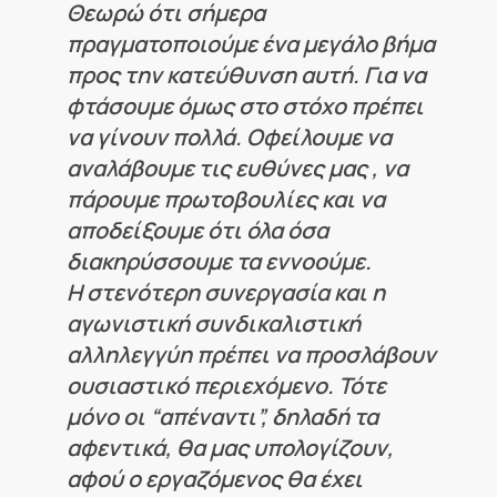
Θεωρώ ότι σήμερα
πραγματοποιούμε ένα μεγάλο βήμα
προς την κατεύθυνση αυτή. Για να
φτάσουμε όμως στο στόχο πρέπει
να γίνουν πολλά. Οφείλουμε να
αναλάβουμε τις ευθύνες μας , να
πάρουμε πρωτοβουλίες και να
αποδείξουμε ότι όλα όσα
διακηρύσσουμε τα εννοούμε.
Η στενότερη συνεργασία και η
αγωνιστική συνδικαλιστική
αλληλεγγύη πρέπει να προσλάβουν
ουσιαστικό περιεχόμενο. Τότε
μόνο οι “απέναντι”, δηλαδή τα
αφεντικά, θα μας υπολογίζουν,
αφού ο εργαζόμενος θα έχει