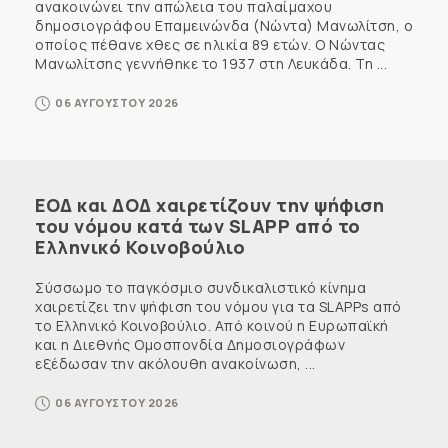
ανακοινώνει την απώλεια του παλαίμαχου
δημοσιογράφου Επαμεινώνδα (Νώντα) Μανωλίτση, ο
οποίος πέθανε χθες σε ηλικία 89 ετών. Ο Νώντας
Μανωλίτσης γεννήθηκε το 1937 στη Λευκάδα. Τη ...
06 ΑΥΓΟΥΣΤΟΥ 2026
ΕΟΔ και ΔΟΔ χαιρετίζουν την ψήφιση
του νόμου κατά των SLAPP από το
Ελληνικό Κοινοβούλιο
Σύσσωμο το παγκόσμιο συνδικαλιστικό κίνημα
χαιρετίζει την ψήφιση του νόμου για τα SLAPPs από
το Ελληνικό Κοινοβούλιο. Από κοινού η Ευρωπαϊκή
και η Διεθνής Ομοσπονδία Δημοσιογράφων
εξέδωσαν την ακόλουθη ανακοίνωση, ...
06 ΑΥΓΟΥΣΤΟΥ 2026