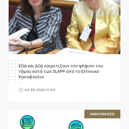
ΕΟΔ και ΔΟΔ χαιρετίζουν την ψήφιση του
νόμου κατά των SLAPP από το Ελληνικό
Κοινοβούλιο
06.08.2026 11:50
ΑΝΑΚΟΙΝΩΣΕΙΣ