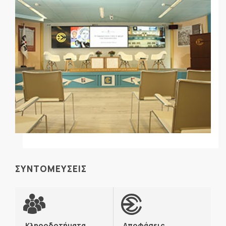
ΣΥΝΤΟΜΕΥΣΕΙΣ
Κληροδοτήματα
Αποφάσεις