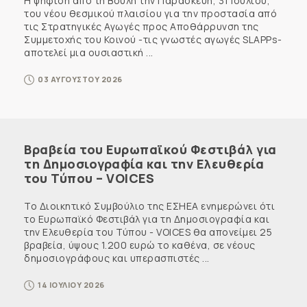
Η ψήφιση από τη Βουλή την Παρασκευή, 31 Ιουλίου,
του νέου θεσμικού πλαισίου για την προστασία από
τις Στρατηγικές Αγωγές προς Αποθάρρυνση της
Συμμετοχής του Κοινού -τις γνωστές αγωγές SLAPPs-
αποτελεί μια ουσιαστική ...
03 ΑΥΓΟΥΣΤΟΥ 2026
Βραβεία του Ευρωπαϊκού Φεστιβάλ για
τη Δημοσιογραφία και την Ελευθερία
του Τύπου – VOICES
Το Διοικητικό Συμβούλιο της ΕΣΗΕΑ ενημερώνει ότι
το Ευρωπαϊκό Φεστιβάλ για τη Δημοσιογραφία και
την Ελευθερία του Τύπου - VOICES θα απονείμει 25
βραβεία, ύψους 1.200 ευρώ το καθένα, σε νέους
δημοσιογράφους και υπερασπιστές ...
14 ΙΟΥΛΙΟΥ 2026