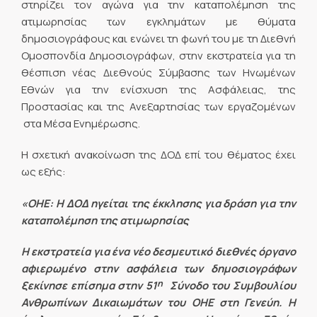
στηρίζει τον αγώνα για την καταπολέμηση της
ατιμωρησίας των εγκλημάτων με θύματα
δημοσιογράφους και ενώνει τη φωνή του με τη Διεθνή
Ομοσπονδία Δημοσιογράφων, στην εκστρατεία για τη
θέσπιση νέας Διεθνούς Σύμβασης των Ηνωμένων
Εθνών για την ενίσχυση της Ασφάλειας, της
Προστασίας και της Ανεξαρτησίας των εργαζομένων
στα Μέσα Ενημέρωσης.
Η σχετική ανακοίνωση της ΔΟΔ επί του θέματος έχει
ως εξής:
«ΟΗΕ: Η ΔΟΔ ηγείται της έκκλησης για δράση για την
καταπολέμηση της ατιμωρησίας
Η εκστρατεία για ένα νέο δεσμευτικό διεθνές όργανο
αφιερωμένο στην ασφάλεια των δημοσιογράφων
η
ξεκίνησε επίσημα στην 51
Σύνοδο του Συμβουλίου
Ανθρωπίνων Δικαιωμάτων του ΟΗΕ στη Γενεύη. Η