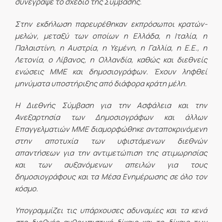
συνέγραψε το σχέδιο της Σύμβασης.
Στην εκδήλωση παρευρέθηκαν εκπρόσωποι κρατών-
μελών, μεταξύ των οποίων η Ελλάδα, η Ιταλία, η
Παλαιστίνη, η Αυστρία, η Υεμένη, η Γαλλία, η Ε.Ε., η
Λετονία, ο Λίβανος, η Ολλανδία, καθώς και διεθνείς
ενώσεις ΜΜΕ και δημοσιογράφων. Έχουν ληφθεί
μηνύματα υποστήριξης από διάφορα κράτη μέλη.
Η Διεθνής Σύμβαση για την Ασφάλεια και την
Ανεξαρτησία των Δημοσιογράφων και άλλων
Επαγγελματιών ΜΜΕ διαμορφώθηκε ανταποκρινόμενη
στην αποτυχία των υφιστάμενων διεθνών
απαντήσεων για την αντιμετώπιση της ατιμωρησίας
και των αυξανόμενων απειλών για τους
δημοσιογράφους και τα Μέσα Ενημέρωσης σε όλο τον
κόσμο.
Υπογραμμίζει τις υπάρχουσες αδυναμίες και τα κενά