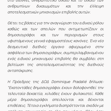
στο διεθνές ανθρωπιστικό δίκαιο και το δίκαιο των
ανθρωπίνων δικαιωμάτων και την έλλειψη
αποτελεσματικών μηχανισμών επιβολής αυτών.
Θέτει τις βάσεις για την αναγνώριση του ειδικού ρόλου
καθώς και των απειλών που αντιμετωπίζουν οι
δημοσιογράφοι και των περιορισμών στους
υφιστάμενους γενικά εφαρμοστέους κανόνες. Ένα νέο
δεσμευτικό διεθνές όργανο αφιερωμένο στην
ασφάλεια των δημοσιογράφων, συμπεριλαμβανομένου
ενός ειδικού μηχανισμού επιβολής θα συμβάλει στη
βελτίωση της αποτελεσματικότητας της διεθνούς
ανταπόκρισης.
H Πρόεδρος της ΔΟΔ Dominique Pradalié δήλωσε:
“Εκατοντάδες δημοσιογράφοι έχουν δολοφονηθεί την
τελευταία δεκαετία, χιλιάδες έχουν φυλακιστεί. Κάθε
μέρα δημοσιογράφοι απειλούνται και δέχονται
επιθέσεις. Τέτοια εγκλήματα διαπράττονται σχεδόν με