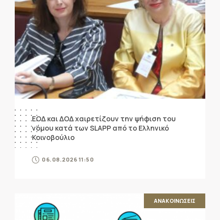
ΕΟΔ και ΔΟΔ χαιρετίζουν την ψήφιση του
νόμου κατά των SLAPP από το Ελληνικό
Κοινοβούλιο
06.08.2026 11:50
ΑΝΑΚΟΙΝΩΣΕΙΣ