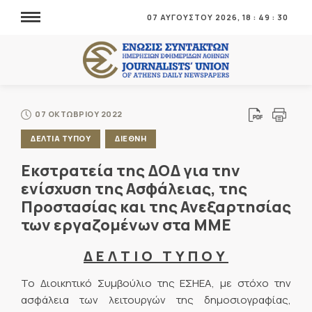
07 ΑΥΓΟΥΣΤΟΥ 2026,
18
:
49
:
30
07 ΟΚΤΩΒΡΙΟΥ 2022
ΔΕΛΤΙΑ ΤΥΠΟΥ
ΔΙΕΘΝΗ
Εκστρατεία της ΔΟΔ για την
ενίσχυση της Ασφάλειας, της
Προστασίας και της Ανεξαρτησίας
των εργαζομένων στα ΜΜΕ
Δ Ε Λ Τ Ι Ο Τ Υ Π Ο Υ
Το Διοικητικό Συμβούλιο της ΕΣΗΕΑ, με στόχο την
ασφάλεια των λειτουργών της δημοσιογραφίας,