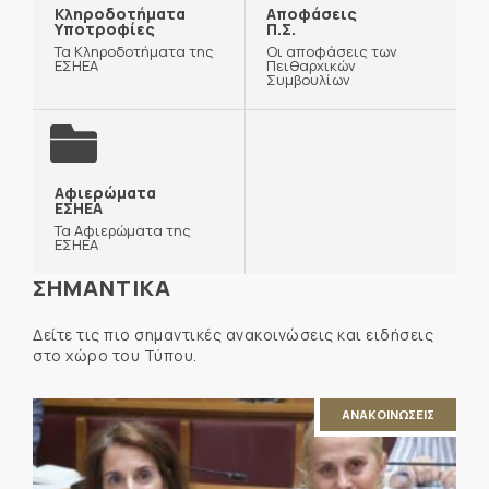
Κληροδοτήματα
Αποφάσεις
Υποτροφίες
Π.Σ.
Τα Κληροδοτήματα της
Οι αποφάσεις των
ΕΣΗΕΑ
Πειθαρχικών
Συμβουλίων
Αφιερώματα
ΕΣΗΕΑ
Τα Αφιερώματα της
ΕΣΗΕΑ
ΣΗΜΑΝΤΙΚΑ
Δείτε τις πιο σημαντικές ανακοινώσεις και ειδήσεις
στο χώρο του Τύπου.
ΑΝΑΚΟΙΝΩΣΕΙΣ