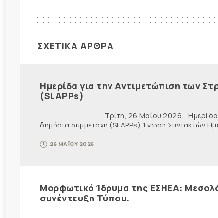
ΣΧΕΤΙΚΑ ΑΡΘΡΑ
Ημερίδα για την Αντιμετώπιση των Στ
(SLAPPs)
Τρίτη, 26 Μαΐου 2026 Ημερίδα για την Α
δημόσια συμμετοχή (SLAPPs) Ένωση Συντακτών Ημε
26 ΜΑΪΟΥ 2026
Μορφωτικό Ίδρυμα της ΕΣΗΕΑ: Μεσολό
συνέντευξη Τύπου.
...