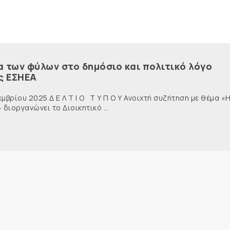
α των φύλων στο δημόσιο και πολιτικό λόγο
ς ΕΣΗΕΑ
 Ι Ο Τ Υ Π Ο Υ Ανοιχτή συζήτηση με θέμα «
διοργανώνει το Διοικητικό ...