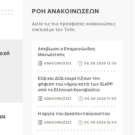
ΡΟΗ ΑΝΑΚΟΙΝΩΣΕΩΝ
Δείτε τις πιο πρόσφατες ανακοινώσεις
σχετικά με τον Τύπο.
Απεβίωσε ο Επαμεινώνδας
τοχή
Μανωλίτσης
ΑΝΑΚΟΙΝΩΣΕΙΣ
06.08.2026 13:36
ΕΟΔ και ΔΟΔ χαιρετίζουν την
ψήφιση του νόμου κατά των SLAPP
από το Ελληνικό Κοινοβούλιο
ΑΝΑΚΟΙΝΩΣΕΙΣ
06.08.2026 11:50
Η αργία του Δεκαπενταύγουστου
σε
ΑΝΑΚΟΙΝΩΣΕΙΣ
05.08.2026 16:59