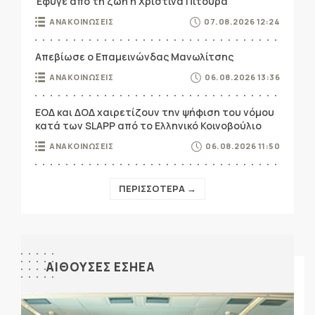
Έφυγε από τη ζωή η Χριστίνα Πιτουρά
ΑΝΑΚΟΙΝΩΣΕΙΣ
07.08.2026 12:24
Απεβίωσε ο Επαμεινώνδας Μανωλίτσης
ΑΝΑΚΟΙΝΩΣΕΙΣ
06.08.2026 13:36
ΕΟΔ και ΔΟΔ χαιρετίζουν την ψήφιση του νόμου
κατά των SLAPP από το Ελληνικό Κοινοβούλιο
ΑΝΑΚΟΙΝΩΣΕΙΣ
06.08.2026 11:50
ΠΕΡΙΣΣΟΤΕΡΑ →
ΑΙΘΟΥΣΕΣ ΕΣΗΕΑ