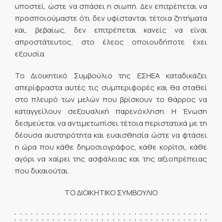
υποστεί, ώστε να σπάσει η σιωπή. Δεν επιτρέπεται να
προσποιούμαστε ότι δεν υφίστανται τέτοια ζητήματα
και, βεβαίως, δεν επιτρέπεται κανείς να είναι
απροστάτευτος, στο έλεος οποιουδήποτε έχει
εξουσία.
Το Διοικητικό Συμβούλιο της ΕΣΗΕΑ καταδικάζει
απερίφραστα αυτές τις συμπεριφορές και θα σταθεί
στο πλευρό των μελών που βρίσκουν το θάρρος να
καταγγείλουν σεξουαλική παρενόχληση. Η Ένωση
δεσμεύεται να αντιμετωπίσει τέτοια περιστατικά με τη
δέουσα αυστηρότητα και ευαισθησία ώστε να φτάσει
η ώρα που κάθε δημοσιογράφος, κάθε κορίτσι, κάθε
αγόρι να χαίρει της ασφάλειας και της αξιοπρέπειας
που δικαιούται.
ΤΟ ΔΙΟΙΚΗΤΙΚΟ ΣΥΜΒΟΥΛΙΟ