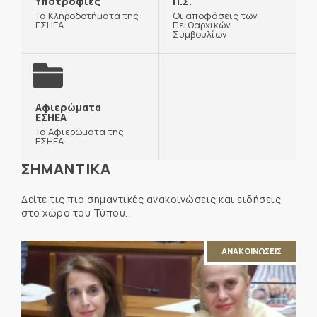
Υποτροφίες
Π.Σ.
Τα Κληροδοτήματα της
Οι αποφάσεις των
ΕΣΗΕΑ
Πειθαρχικών
Συμβουλίων
Αφιερώματα
ΕΣΗΕΑ
Τα Αφιερώματα της
ΕΣΗΕΑ
ΣΗΜΑΝΤΙΚΑ
Δείτε τις πιο σημαντικές ανακοινώσεις και ειδήσεις
στο χώρο του Τύπου.
ΑΝΑΚΟΙΝΩΣΕΙΣ