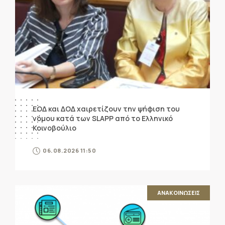
ΕΟΔ και ΔΟΔ χαιρετίζουν την ψήφιση του
νόμου κατά των SLAPP από το Ελληνικό
Κοινοβούλιο
06.08.2026 11:50
ΑΝΑΚΟΙΝΩΣΕΙΣ