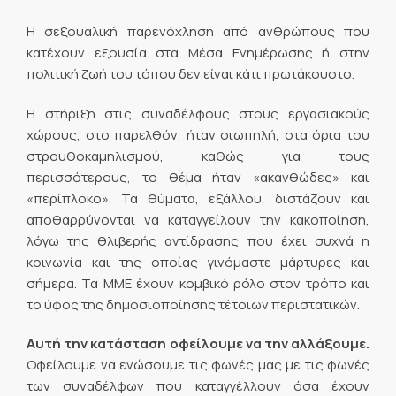
Η σεξουαλική παρενόχληση από ανθρώπους που
κατέχουν εξουσία στα Μέσα Ενημέρωσης ή στην
πολιτική ζωή του τόπου δεν είναι κάτι πρωτάκουστο.
Η στήριξη στις συναδέλφους στους εργασιακούς
χώρους, στο παρελθόν, ήταν σιωπηλή, στα όρια του
στρουθοκαμηλισμού, καθώς για τους
περισσότερους, το θέμα ήταν «ακανθώδες» και
«περίπλοκο». Τα θύματα, εξάλλου, διστάζουν και
αποθαρρύνονται να καταγγείλουν την κακοποίηση,
λόγω της θλιβερής αντίδρασης που έχει συχνά η
κοινωνία και της οποίας γινόμαστε μάρτυρες και
σήμερα. Τα ΜΜΕ έχουν κομβικό ρόλο στον τρόπο και
το ύφος της δημοσιοποίησης τέτοιων περιστατικών.
Αυτή την κατάσταση οφείλουμε να την αλλάξουμε.
Οφείλουμε να ενώσουμε τις φωνές μας με τις φωνές
των συναδέλφων που καταγγέλλουν όσα έχουν