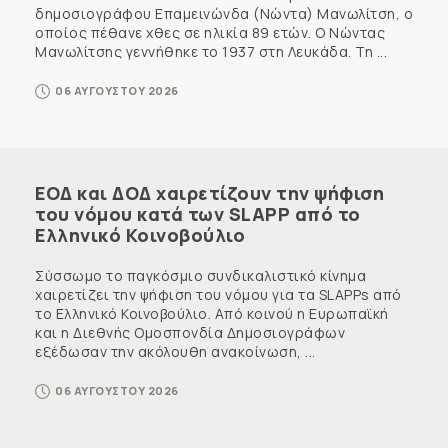
δημοσιογράφου Επαμεινώνδα (Νώντα) Μανωλίτση, ο
οποίος πέθανε χθες σε ηλικία 89 ετών. Ο Νώντας
Μανωλίτσης γεννήθηκε το 1937 στη Λευκάδα. Τη ...
06 ΑΥΓΟΥΣΤΟΥ 2026
ΕΟΔ και ΔΟΔ χαιρετίζουν την ψήφιση
του νόμου κατά των SLAPP από το
Ελληνικό Κοινοβούλιο
Σύσσωμο το παγκόσμιο συνδικαλιστικό κίνημα
χαιρετίζει την ψήφιση του νόμου για τα SLAPPs από
το Ελληνικό Κοινοβούλιο. Από κοινού η Ευρωπαϊκή
και η Διεθνής Ομοσπονδία Δημοσιογράφων
εξέδωσαν την ακόλουθη ανακοίνωση, ...
06 ΑΥΓΟΥΣΤΟΥ 2026