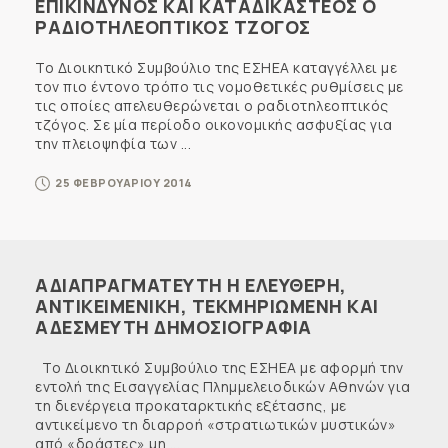
ΕΠΙΚΙΝΔΥΝΟΣ ΚΑΙ ΚΑΤΑΔΙΚΑΣΤΕΟΣ Ο
ΡΑΔΙΟΤΗΛΕΟΠΤΙΚΟΣ ΤΖΟΓΟΣ
Το Διοικητικό Συμβούλιο της ΕΣΗΕΑ καταγγέλλει με
τον πιο έντονο τρόπο τις νομοθετικές ρυθμίσεις με
τις οποίες απελευθερώνεται ο ραδιοτηλεοπτικός
τζόγος. Σε μία περίοδο οικονομικής ασφυξίας για
την πλειοψηφία των ...
25 ΦΕΒΡΟΥΑΡΙΟΥ 2014
ΑΔΙΑΠΡΑΓΜΑΤΕΥΤΗ Η ΕΛΕΥΘΕΡΗ,
ΑΝΤΙΚΕΙΜΕΝΙΚΗ, ΤΕΚΜΗΡΙΩΜΕΝΗ ΚΑΙ
ΑΔΕΣΜΕΥΤΗ ΔΗΜΟΣΙΟΓΡΑΦΙΑ
Το Διοικητικό Συμβούλιο της ΕΣΗΕΑ με αφορμή την
εντολή της Εισαγγελίας Πλημμελειοδικών Αθηνών για
τη διενέργεια προκαταρκτικής εξέτασης, με
αντικείμενο τη διαρροή «στρατιωτικών μυστικών»
από «δράστες» μη ...