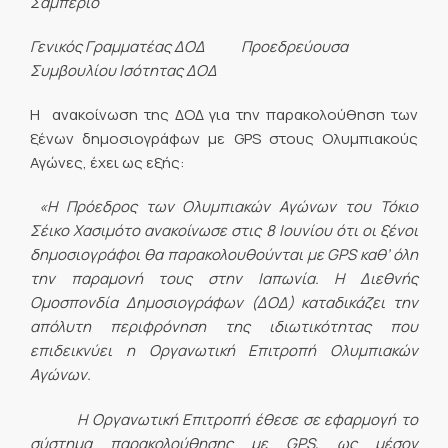
Σαμπέριο
Γενικός Γραμματέας ΔΟΔ Προεδρεύουσα
Συμβουλίου Ισότητας ΔΟΔ
Η ανακοίνωση της ΔΟΔ για την παρακολούθηση των
ξένων δημοσιογράφων με GPS στους Ολυμπιακούς
Αγώνες, έχει ως εξής:
«
H
Πρόεδρος των Ολυμπιακών Αγώνων του Τόκιο
Σέικο Χασιμότο ανακοίνωσε στις 8 Ιουνίου ότι οι ξένοι
δημοσιογράφοι θα παρακολουθούνται με
GPS
καθ’ όλη
την παραμονή τους στην Ιαπωνία. Η Διεθνής
Ομοσπονδία Δημοσιογράφων (ΔΟΔ) καταδικάζει την
απόλυτη περιφρόνηση της ιδιωτικότητας που
επιδεικνύει η Οργανωτική Επιτροπή Ολυμπιακών
Αγώνων.
Η Οργανωτική Επιτροπή έθεσε σε εφαρμογή το
σύστημα παρακολούθησης με
GPS
, ως μέσον