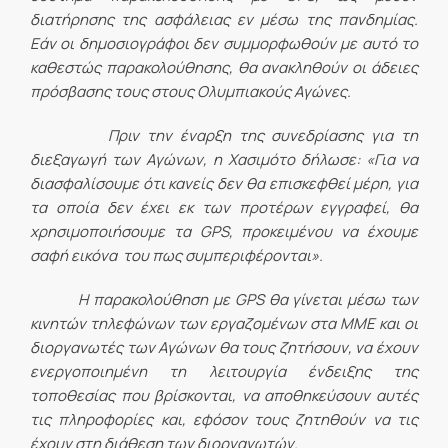
διατήρησης της ασφάλειας εν μέσω της πανδημίας.
Εάν οι δημοσιογράφοι δεν συμμορφωθούν με αυτό το
καθεστώς παρακολούθησης, θα ανακληθούν οι άδειες
πρόσβασης τους στους Ολυμπιακούς Αγώνες.
Πριν την έναρξη της συνεδρίασης για τη
διεξαγωγή των Αγώνων, η Χασιμότο δήλωσε: «Για να
διασφαλίσουμε ότι κανείς δεν θα επισκεφθεί μέρη, για
τα οποία δεν έχει εκ των προτέρων εγγραφεί, θα
χρησιμοποιήσουμε τα
GPS
, προκειμένου να έχουμε
σαφή εικόνα του πως συμπεριφέρονται».
Η παρακολούθηση με
GPS
θα γίνεται μέσω των
κινητών τηλεφώνων των εργαζομένων στα ΜΜΕ και οι
διοργανωτές των Αγώνων θα τους ζητήσουν, να έχουν
ενεργοποιημένη τη λειτουργία ένδειξης της
τοποθεσίας που βρίσκονται, να αποθηκεύσουν αυτές
τις πληροφορίες και, εφόσον τους ζητηθούν να τις
έχουν στη διάθεση των διοργανωτών.