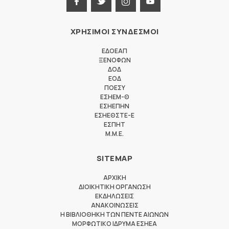
ΧΡΗΣΙΜΟΙ ΣΥΝΔΕΣΜΟΙ
ΕΔΟΕΑΠ
ΞΕΝΟΦΩΝ
ΔΟΔ
ΕΟΔ
ΠΟΕΣΥ
ΕΣΗΕΜ-Θ
ΕΣΗΕΠΗΝ
ΕΣΗΕΘΣΤΕ-Ε
ΕΣΠΗΤ
M.M.E.
SITEMAP
ΑΡΧΙΚΗ
ΔΙΟΙΚΗΤΙΚΗ ΟΡΓΑΝΩΣΗ
ΕΚΔΗΛΩΣΕΙΣ
ΑΝΑΚΟΙΝΩΣΕΙΣ
Η ΒΙΒΛΙΟΘΗΚΗ ΤΩΝ ΠΕΝΤΕ ΑΙΩΝΩΝ
ΜΟΡΦΩΤΙΚΟ ΙΔΡΥΜΑ ΕΣΗΕΑ