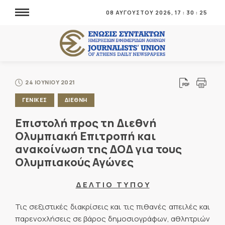
08 ΑΥΓΟΥΣΤΟΥ 2026,
17
:
30
:
25
24 ΙΟΥΝΙΟΥ 2021
ΓΕΝΙΚΕΣ
ΔΙΕΘΝΗ
Επιστολή προς τη Διεθνή
Ολυμπιακή Επιτροπή και
ανακοίνωση της ΔΟΔ για τους
Ολυμπιακούς Αγώνες
Δ Ε Λ Τ Ι Ο Τ Υ Π Ο Υ
Τις σεξιστικές διακρίσεις και τις πιθανές απειλές και
παρενοχλήσεις σε βάρος δημοσιογράφων, αθλητριών