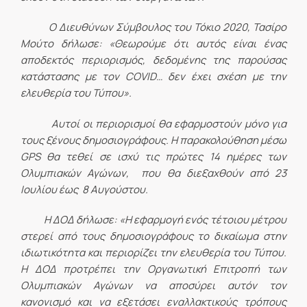
Ο Διευθύνων Σύμβουλος του Τόκιο 2020, Τασίρο
Μούτο δήλωσε: «Θεωρούμε ότι αυτός είναι ένας
αποδεκτός περιορισμός, δεδομένης της παρούσας
κατάστασης με τον
COVID
… δεν έχει σχέση με την
ελευθερία του Τύπου».
Αυτοί οι περιορισμοί θα εφαρμοστούν μόνο για
τους ξένους δημοσιογράφους. Η παρακολούθηση μέσω
GPS
θα τεθεί σε ισχύ τις πρώτες 14 ημέρες των
Ολυμπιακών Αγώνων, που θα διεξαχθούν από 23
Ιουλίου έως 8 Αυγούστου.
Η ΔΟΔ δήλωσε: «Η εφαρμογή ενός τέτοιου μέτρου
στερεί από τους δημοσιογράφους το δικαίωμα στην
ιδιωτικότητα και περιορίζει την ελευθερία του Τύπου.
Η ΔΟΔ προτρέπει την Οργανωτική Επιτροπή των
Ολυμπιακών Αγώνων να αποσύρει αυτόν τον
κανονισμό και να εξετάσει εναλλακτικούς τρόπους