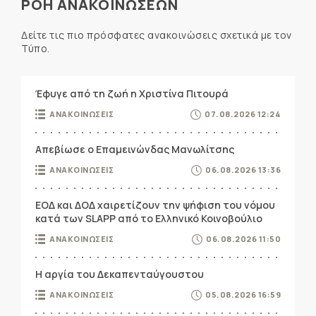
ΡΟΗ ΑΝΑΚΟΙΝΩΣΕΩΝ
Δείτε τις πιο πρόσφατες ανακοινώσεις σχετικά με τον
Τύπο.
Έφυγε από τη ζωή η Χριστίνα Πιτουρά
ΑΝΑΚΟΙΝΩΣΕΙΣ
07.08.2026 12:24
Απεβίωσε ο Επαμεινώνδας Μανωλίτσης
ΑΝΑΚΟΙΝΩΣΕΙΣ
06.08.2026 13:36
ΕΟΔ και ΔΟΔ χαιρετίζουν την ψήφιση του νόμου
κατά των SLAPP από το Ελληνικό Κοινοβούλιο
ΑΝΑΚΟΙΝΩΣΕΙΣ
06.08.2026 11:50
Η αργία του Δεκαπενταύγουστου
ΑΝΑΚΟΙΝΩΣΕΙΣ
05.08.2026 16:59