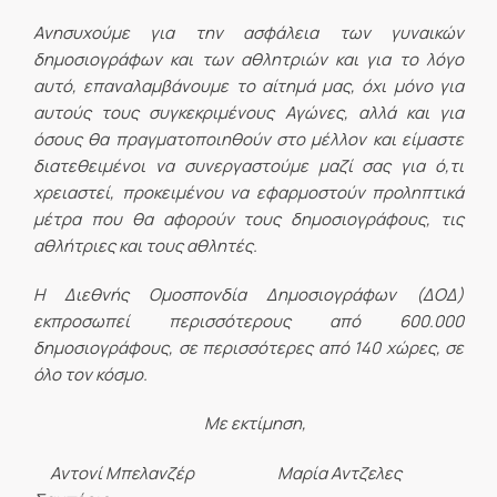
Ανησυχούμε για την ασφάλεια των γυναικών
δημοσιογράφων και των αθλητριών και για το λόγο
αυτό, επαναλαμβάνουμε το αίτημά μας, όχι μόνο για
αυτούς τους συγκεκριμένους Αγώνες, αλλά και για
όσους θα πραγματοποιηθούν στο μέλλον και είμαστε
διατεθειμένοι να συνεργαστούμε μαζί σας για ό,τι
χρειαστεί, προκειμένου να εφαρμοστούν προληπτικά
μέτρα που θα αφορούν τους δημοσιογράφους, τις
αθλήτριες και τους αθλητές.
Η Διεθνής Ομοσπονδία Δημοσιογράφων (ΔΟΔ)
εκπροσωπεί περισσότερους από 600.000
δημοσιογράφους, σε περισσότερες από 140 χώρες, σε
όλο τον κόσμο.
Με εκτίμηση,
Αντονί Μπελανζέρ Μαρία Αντζελες