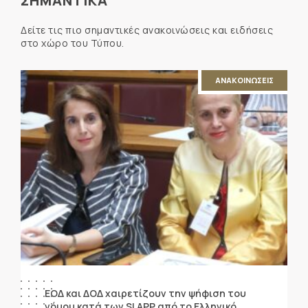
ΣΗΜΑΝΤΙΚΑ
Δείτε τις πιο σημαντικές ανακοινώσεις και ειδήσεις
στο χώρο του Τύπου.
ΑΝΑΚΟΙΝΩΣΕΙΣ
ΕΟΔ και ΔΟΔ χαιρετίζουν την ψήφιση του
νόμου κατά των SLAPP από το Ελληνικό