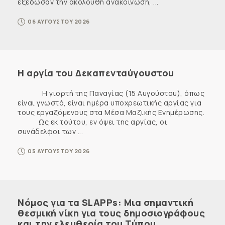
εξέδωσαν την ακόλουθη ανακοίνωση, ...
06 ΑΥΓΟΥΣΤΟΥ 2026
Η αργία του Δεκαπενταύγουστου
Η γιορτή της Παναγίας (15 Αυγούστου), όπως
είναι γνωστό, είναι ημέρα υποχρεωτικής αργίας για
τους εργαζόμενους στα Μέσα Μαζικής Ενημέρωσης.
Ως εκ τούτου, εν όψει της αργίας, οι
συνάδελφοι των ...
05 ΑΥΓΟΥΣΤΟΥ 2026
Νόμος για τα SLAPPs: Μια σημαντική
θεσμική νίκη για τους δημοσιογράφους
και την ελευθερία του Τύπου