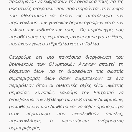
προκειμένου να εκφράσουν την ανησυχία τους για τις
σεξιστικές διακρίσεις που παρατηρούνται στον χώρο
του αθλητισμού και έχουν ως αποτέλεσμα την
παρενόχληση των γυναικών δημοσιογράφων κατά την
τέλεση των καθηκόντων τους. Ως παράδειγμα, σας
παραθέτουμε τις καμπάνιες ενημέρωσης για το θέμα,
που έχουν γίνει στη Βραζιλία και στη Γαλλία.
Θεωρούμε ότι μια παγκόσμια διοργάνωση του
βεληνεκούς των Ολυμπιακών Αγώνων απαιτεί τη
δέσμευση όλων για τη διασφάλιση της σωστής
συμπεριφοράς όλων όσων συμμετέχουν σε ένα
περιβάλλον όπου οι αθλητικές αξίες είναι υψίστης
σημασίας. Συνεπώς, καλούμε την Επιτροπή να
διασφαλίσει την εξάλειψη των σεξιστικών διακρίσεων,
με κάθε μέσον που διαθέτει και να λάβει άμεσα μέτρα
στην περίπτωση που εκδηλωθούν απειλές,
παρενοχλήσεις ή περιπτώσεις ανάρμοστης
συμπεριφοράς.