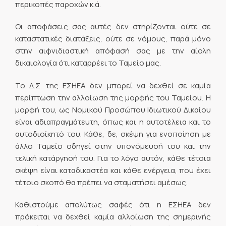
περικοπές παροχών κ.ά.
Οι αποφάσεις σας αυτές δεν στηρίζονται ούτε σε
καταστατικές διατάξεις, ούτε σε νόμους, παρά μόνο
στην αιφνιδιαστική απόφασή σας με την αίολη
δικαιολογία ότι καταρρέει το Ταμείο μας.
Το Δ.Σ. της ΕΣΗΕΑ δεν μπορεί να δεχθεί σε καμία
περίπτωση την αλλοίωση της μορφής του Ταμείου. Η
μορφή του, ως Νομικού Προσώπου Ιδιωτικού Δικαίου
είναι αδιαπραγμάτευτη, όπως και η αυτοτέλεια και το
αυτοδιοίκητό του. Κάθε, δε, σκέψη για ενοποίηση με
άλλο Ταμείο οδηγεί στην υπονόμευσή του και την
τελική κατάργησή του. Για το λόγο αυτόν, κάθε τέτοια
σκέψη είναι καταδικαστέα και κάθε ενέργεια, που έχει
τέτοιο σκοπό θα πρέπει να σταματήσει αμέσως.
Καθιστούμε απολύτως σαφές ότι η ΕΣΗΕΑ δεν
πρόκειται να δεχθεί καμία αλλοίωση της σημερινής