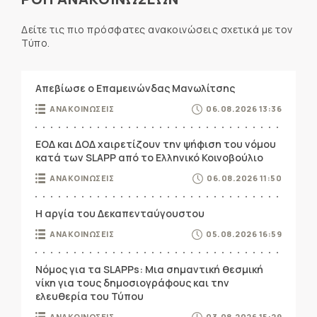
Δείτε τις πιο πρόσφατες ανακοινώσεις σχετικά με τον
Τύπο.
Απεβίωσε ο Επαμεινώνδας Μανωλίτσης
ΑΝΑΚΟΙΝΩΣΕΙΣ
06.08.2026 13:36
ΕΟΔ και ΔΟΔ χαιρετίζουν την ψήφιση του νόμου
κατά των SLAPP από το Ελληνικό Κοινοβούλιο
ΑΝΑΚΟΙΝΩΣΕΙΣ
06.08.2026 11:50
Η αργία του Δεκαπενταύγουστου
ΑΝΑΚΟΙΝΩΣΕΙΣ
05.08.2026 16:59
Νόμος για τα SLAPPs: Μια σημαντική θεσμική
νίκη για τους δημοσιογράφους και την
ελευθερία του Τύπου
ΑΝΑΚΟΙΝΩΣΕΙΣ
03.08.2026 15:29