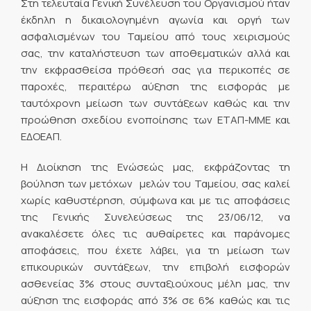
Στη τελευταία Γενική Συνέλευση του Οργανισμού ήταν
έκδηλη η δικαιολογημένη αγωνία και οργή των
ασφαλισμένων του Ταμείου από τους χειρισμούς
σας, την καταλήστευση των αποθεματικών αλλά και
την εκφρασθείσα πρόθεσή σας για περικοπές σε
παροχές, περαιτέρω αύξηση της εισφοράς με
ταυτόχρονη μείωση των συντάξεων καθώς και την
προώθηση σχεδίου ενοποίησης των ΕΤΑΠ-ΜΜΕ και
ΕΔΟΕΑΠ.
Η Διοίκηση της Ενώσεώς μας, εκφράζοντας τη
βούληση των μετόχων  μελών του Ταμείου, σας καλεί
χωρίς καθυστέρηση, σύμφωνα και με τις αποφάσεις
της Γενικής Συνελεύσεως της 23/06/12, να
ανακαλέσετε όλες τις αυθαίρετες και παράνομες
αποφάσεις, που έχετε λάβει, για τη μείωση των
επικουρικών συντάξεων, την επιβολή εισφορών
ασθενείας 3% στους συνταξιούχους μέλη μας, την
αύξηση της εισφοράς από 3% σε 6% καθώς και τις