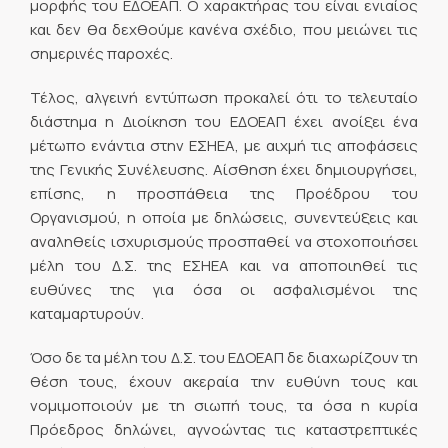
μορφής του ΕΔΟΕΑΠ. Ο χαρακτήρας του είναι ενιαίος
και δεν θα δεχθούμε κανένα σχέδιο, που μειώνει τις
σημερινές παροχές.
Τέλος, αλγεινή εντύπωση προκαλεί ότι το τελευταίο
διάστημα η Διοίκηση του ΕΔΟΕΑΠ έχει ανοίξει ένα
μέτωπο ενάντια στην ΕΣΗΕΑ, με αιχμή τις αποφάσεις
της Γενικής Συνέλευσης. Αίσθηση έχει δημιουργήσει,
επίσης, η προσπάθεια της Προέδρου του
Οργανισμού, η οποία με δηλώσεις, συνεντεύξεις και
αναληθείς ισχυρισμούς προσπαθεί να στοχοποιήσει
μέλη του Δ.Σ. της ΕΣΗΕΑ και να αποποιηθεί τις
ευθύνες της για όσα οι ασφαλισμένοι της
καταμαρτυρούν.
Όσο δε τα μέλη του Δ.Σ. του ΕΔΟΕΑΠ δε διαχωρίζουν τη
θέση τους, έχουν ακεραία την ευθύνη τους και
νομιμοποιούν με τη σιωπή τους, τα όσα η κυρία
Πρόεδρος δηλώνει, αγνοώντας τις καταστρεπτικές