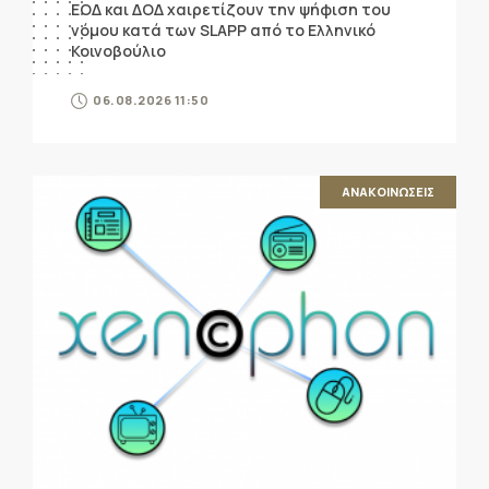
ΕΟΔ και ΔΟΔ χαιρετίζουν την ψήφιση του
νόμου κατά των SLAPP από το Ελληνικό
Κοινοβούλιο
06.08.2026 11:50
ΑΝΑΚΟΙΝΩΣΕΙΣ