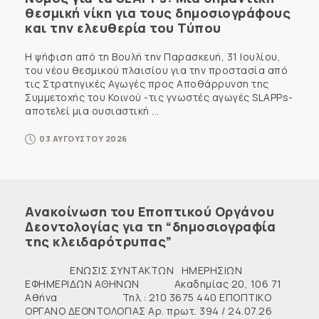
θεσμική νίκη για τους δημοσιογράφους
και την ελευθερία του Τύπου
Η ψήφιση από τη Βουλή την Παρασκευή, 31 Ιουλίου,
του νέου θεσμικού πλαισίου για την προστασία από
τις Στρατηγικές Αγωγές προς Αποθάρρυνση της
Συμμετοχής του Κοινού -τις γνωστές αγωγές SLAPPs-
αποτελεί μια ουσιαστική ...
03 ΑΥΓΟΥΣΤΟΥ 2026
Ανακοίνωση του Εποπτικού Οργάνου
Δεοντολογίας για τη “δημοσιογραφία
της κλειδαρότρυπας”
ΕΝΩΣΙΣ ΣΥΝΤΑΚΤΩΝ ΗΜΕΡΗΣΙΩΝ
ΕΦΗΜΕΡΙΔΩΝ ΑΘΗΝΩΝ Ακαδημίας 20, 106 71
Αθήνα Τηλ.: 210 3675 440 ΕΠΟΠΤΙΚΟ
ΟΡΓΑΝΟ ΔΕΟΝΤΟΛΟΓΙΑΣ Αρ. πρωτ. 394 / 24.07.26