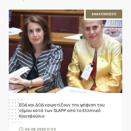
ΑΝΑΚΟΙΝΩΣΕΙΣ
ΕΟΔ και ΔΟΔ χαιρετίζουν την ψήφιση του
νόμου κατά των SLAPP από το Ελληνικό
Κοινοβούλιο
06.08.2026 11:50