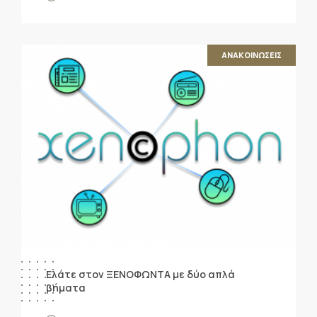
ΑΝΑΚΟΙΝΩΣΕΙΣ
Ελάτε στον ΞΕΝΟΦΩΝΤΑ με δύο απλά
βήματα