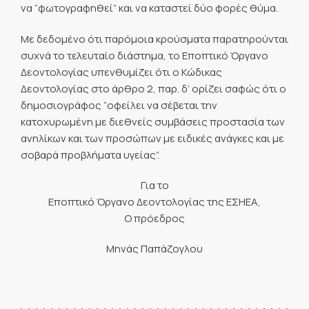
να “φωτογραφηθεί” και να καταστεί δύο φορές θύμα.
Με δεδομένο ότι παρόμοια κρούσματα παρατηρούνται
συχνά το τελευταίο διάστημα, το Εποπτικό Όργανο
Δεοντολογίας υπενθυμίζει ότι ο Κώδικας
Δεοντολογίας στο άρθρο 2, παρ. δ’ ορίζει σαφώς ότι ο
δημοσιογράφος “οφείλει να σέβεται την
κατοχυρωμένη με διεθνείς συμβάσεις προστασία των
ανηλίκων και των προσώπων με ειδικές ανάγκες και με
σοβαρά προβλήματα υγείας”.
Για το
Εποπτικό Όργανο Δεοντολογίας της ΕΣΗΕΑ,
Ο πρόεδρος
Μηνάς Παπάζογλου