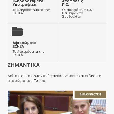
Κληροδοτήματα
Αποφάσεις
Υποτροφίες
Π.Σ.
Τα Κληροδοτήματα της
Οι αποφάσεις των
ΕΣΗΕΑ
Πειθαρχικών
Συμβουλίων
Αφιερώματα
ΕΣΗΕΑ
Τα Αφιερώματα της
ΕΣΗΕΑ
ΣΗΜΑΝΤΙΚΑ
Δείτε τις πιο σημαντικές ανακοινώσεις και ειδήσεις
στο χώρο του Τύπου.
ΑΝΑΚΟΙΝΩΣΕΙΣ