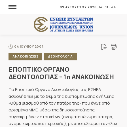
09 ΑΥΓΟΥΣΤΟΥ 2026,
14
:
11
:
45
04 ΙΟΥΝΙΟΥ 2004
ΑΝΑΚΟΙΝΩΣΕΙΣ
ΔΕΟΝΤΟΛΟΓΙΑ
ΕΠΟΠΤΙΚΟ ΟΡΓΑΝΟ
ΔΕΟΝΤΟΛΟΓΙΑΣ – 1η ΑΝΑΚΟΙΝΩΣΗ
Το Εποπτικό Όργανο Δεοντολογίας της ΕΣΗΕΑ
ασχολήθηκε με το θέμα της διαπόμπευσης ανήλικης
-θύμα βιασμού από τον πατέρα της- που έγινε από
ορισμένα ΜΜΕ, μέσω της δημοσιοποίησης
συγκεκριμένων στοιχείων (ονοματεπώνυμο πατέρα,
όνομα χωριού και περιοχής), με αποτέλεσμα η ανήλικη