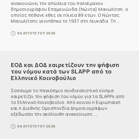
ανακοινώνει την απώλεια του παλαίμαχου
δημοσιογράφου Επαμεινώνδα (Νώντα) Μανωλίτση, ο
οποίος πέθανε χθες σε ηλικία 89 ετών. Ο Νώντας
Μανωλίτσης γεννήθηκε το 1937 στη Λευκάδα. Τη ...
06 ΑΥΓΟΥΣΤΟΥ 2026
ΕΟΔ και ΔΟΔ χαιρετίζουν την ψήφιση
του νόμου κατά των SLAPP από το
Ελληνικό Κοινοβούλιο
Σύσσωμο το παγκόσμιο συνδικαλιστικό κίνημα
χαιρετίζει την ψήφιση του νόμου για τα SLAPPs από
το Ελληνικό Κοινοβούλιο. Από κοινού η Ευρωπαϊκή
και η Διεθνής Ομοσπονδία Δημοσιογράφων
εξέδωσαν την ακόλουθη ανακοίνωση, ...
06 ΑΥΓΟΥΣΤΟΥ 2026