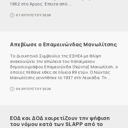
1962 στο Άργος. Έπειτα από ...
07 ΑΥΓΟΥΣΤΟΥ 2026
Απεβίωσε ο Επαμεινώνδας Μανωλίτσης
Το Διοικητικό Συμβούλιο της ΕΣΗΕΑ με θλίψη
ανακοινώνει την απώλεια του παλαίμαχου
δημοσιογράφου Επαμεινώνδα (Νώντα) Μανωλίτση, ο
οποίος πέθανε χθες σε ηλικία 89 ετών. Ο Νώντας
Μανωλίτσης γεννήθηκε το 1937 στη Λευκάδα. Τη ...
06 ΑΥΓΟΥΣΤΟΥ 2026
ΕΟΔ και ΔΟΔ χαιρετίζουν την ψήφιση
του νόμου κατά των SLAPP από το