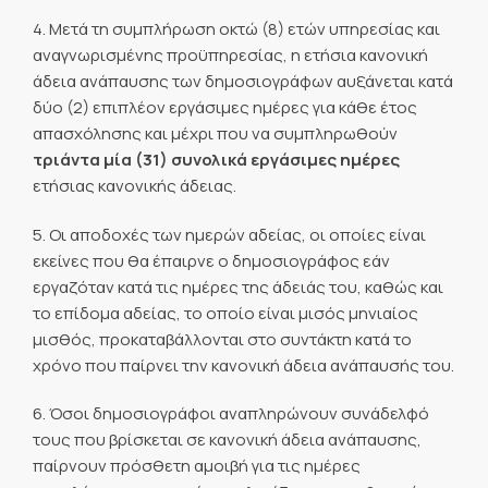
4. Μετά τη συμπλήρωση οκτώ (8) ετών υπηρεσίας και
αναγνωρισμένης προϋπηρεσίας, η ετήσια κανονική
άδεια ανάπαυσης των δημοσιογράφων αυξάνεται κατά
δύο (2) επιπλέον εργάσιμες ημέρες για κάθε έτος
απασχόλησης και μέχρι που να συμπληρωθούν
τριάντα μία (31) συνολικά εργάσιμες ημέρες
ετήσιας κανονικής άδειας.
5. Οι αποδοχές των ημερών αδείας, οι οποίες είναι
εκείνες που θα έπαιρνε ο δημοσιογράφος εάν
εργαζόταν κατά τις ημέρες της άδειάς του, καθώς και
το επίδομα αδείας, το οποίο είναι μισός μηνιαίος
μισθός, προκαταβάλλονται στο συντάκτη κατά το
χρόνο που παίρνει την κανονική άδεια ανάπαυσής του.
6. Όσοι δημοσιογράφοι αναπληρώνουν συνάδελφό
τους που βρίσκεται σε κανονική άδεια ανάπαυσης,
παίρνουν πρόσθετη αμοιβή για τις ημέρες