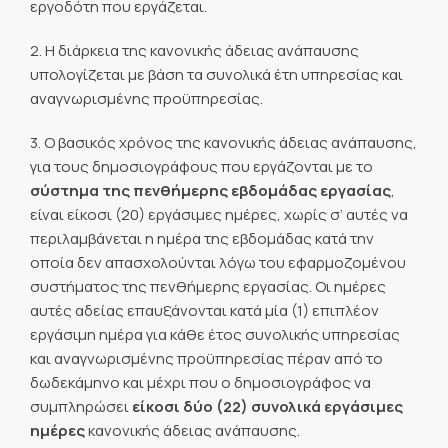
εργοδότη που εργάζεται.
2. Η διάρκεια της κανονικής άδειας ανάπαυσης
υπολογίζεται με βάση τα συνολικά έτη υπηρεσίας και
αναγνωρισμένης προϋπηρεσίας.
3. Ο βασικός χρόνος της κανονικής άδειας ανάπαυσης,
για τους δημοσιογράφους που εργάζονται με το
σύστημα της πενθήμερης εβδομάδας εργασίας
,
είναι είκοσι (20) εργάσιμες ημέρες, χωρίς σ’ αυτές να
περιλαμβάνεται η ημέρα της εβδομάδας κατά την
οποία δεν απασχολούνται λόγω του εφαρμοζομένου
συστήματος της πενθήμερης εργασίας. Οι ημέρες
αυτές αδείας επαυξάνονται κατά μία (1) επιπλέον
εργάσιμη ημέρα για κάθε έτος συνολικής υπηρεσίας
και αναγνωρισμένης προϋπηρεσίας πέραν από το
δωδεκάμηνο και μέχρι που ο δημοσιογράφος να
συμπληρώσει
είκοσι δύο (22) συνολικά εργάσιμες
ημέρες
κανονικής άδειας ανάπαυσης.