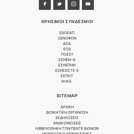
ΧΡΗΣΙΜΟΙ ΣΥΝΔΕΣΜΟΙ
ΕΔΟΕΑΠ
ΞΕΝΟΦΩΝ
ΔΟΔ
ΕΟΔ
ΠΟΕΣΥ
ΕΣΗΕΜ-Θ
ΕΣΗΕΠΗΝ
ΕΣΗΕΘΣΤΕ-Ε
ΕΣΠΗΤ
M.M.E.
SITEMAP
ΑΡΧΙΚΗ
ΔΙΟΙΚΗΤΙΚΗ ΟΡΓΑΝΩΣΗ
ΕΚΔΗΛΩΣΕΙΣ
ΑΝΑΚΟΙΝΩΣΕΙΣ
Η ΒΙΒΛΙΟΘΗΚΗ ΤΩΝ ΠΕΝΤΕ ΑΙΩΝΩΝ
ΜΟΡΦΩΤΙΚΟ ΙΔΡΥΜΑ ΕΣΗΕΑ