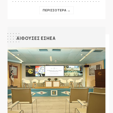
ΠΕΡΙΣΣΟΤΕΡΑ →
ΑΙΘΟΥΣΕΣ ΕΣΗΕΑ