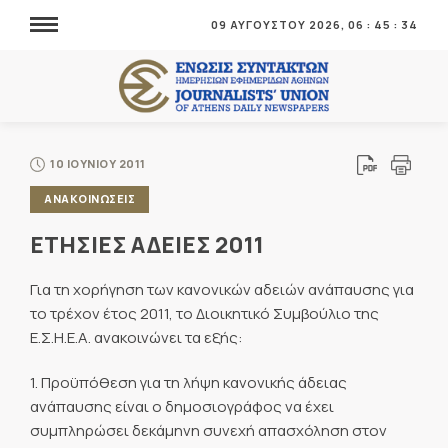
09 ΑΥΓΟΥΣΤΟΥ 2026,
06
:
45
:
34
10 ΙΟΥΝΙΟΥ 2011
ΑΝΑΚΟΙΝΩΣΕΙΣ
ΕΤΗΣΙΕΣ ΑΔΕΙΕΣ 2011
Για τη χορήγηση των κανονικών αδειών ανάπαυσης για
το τρέχον έτος 2011, το Διοικητικό Συμβούλιο της
Ε.Σ.Η.Ε.Α. ανακοινώνει τα εξής:
1. Προϋπόθεση για τη λήψη κανονικής άδειας
ανάπαυσης είναι ο δημοσιογράφος να έχει
συμπληρώσει δεκάμηνη συνεχή απασχόληση στον