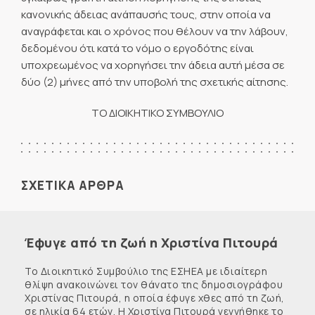
κανονικής άδειας ανάπαυσής τους, στην οποία να
αναγράφεται και ο χρόνος που θέλουν να την λάβουν,
δεδομένου ότι κατά το νόμο ο εργοδότης είναι
υποχρεωμένος να χορηγήσει την άδεια αυτή μέσα σε
δύο (2) μήνες από την υποβολή της σχετικής αίτησης.
ΤΟ ΔΙΟΙΚΗΤΙΚΟ ΣΥΜΒΟΥΛΙΟ
ΣΧΕΤΙΚΑ ΑΡΘΡΑ
Έφυγε από τη ζωή η Χριστίνα Πιτουρά
Το Διοικητικό Συμβούλιο της ΕΣΗΕΑ με ιδιαίτερη
θλίψη ανακοινώνει τον θάνατο της δημοσιογράφου
Χριστίνας Πιτουρά, η οποία έφυγε χθες από τη ζωή,
σε ηλικία 64 ετών. Η Χριστίνα Πιτουρά γεννήθηκε το