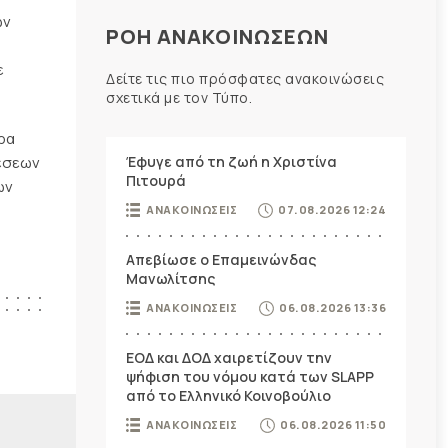
ων
ΡΟΗ ΑΝΑΚΟΙΝΩΣΕΩΝ
ε
Δείτε τις πιο πρόσφατες ανακοινώσεις
σχετικά με τον Τύπο.
ρα
χέσεων
Έφυγε από τη ζωή η Χριστίνα
Πιτουρά
ων
ΑΝΑΚΟΙΝΩΣΕΙΣ
07.08.2026 12:24
Απεβίωσε ο Επαμεινώνδας
Μανωλίτσης
ΑΝΑΚΟΙΝΩΣΕΙΣ
06.08.2026 13:36
ΕΟΔ και ΔΟΔ χαιρετίζουν την
ψήφιση του νόμου κατά των SLAPP
από το Ελληνικό Κοινοβούλιο
ΑΝΑΚΟΙΝΩΣΕΙΣ
06.08.2026 11:50