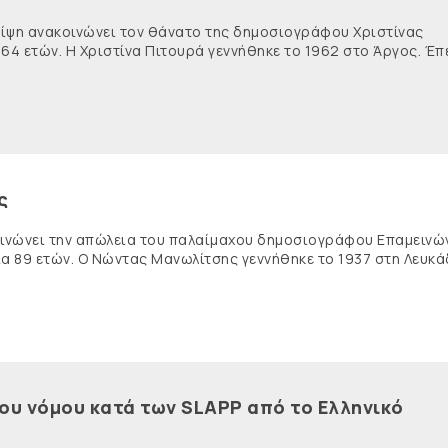
θλίψη ανακοινώνει τον θάνατο της δημοσιογράφου Χριστίνας
 64 ετών. Η Χριστίνα Πιτουρά γεννήθηκε το 1962 στο Άργος. Έπ
ς
κοινώνει την απώλεια του παλαίμαχου δημοσιογράφου Επαμειν
ία 89 ετών. Ο Νώντας Μανωλίτσης γεννήθηκε το 1937 στη Λευκά
του νόμου κατά των SLAPP από το Ελληνικό