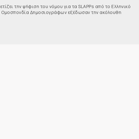
τίζει την ψήφιση του νόμου για τα SLAPPs από το Ελληνικό
νής Ομοσπονδία Δημοσιογράφων εξέδωσαν την ακόλουθη