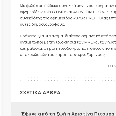
Με φυλάκιση δώδεκα συνολικά μηνών και χρηματική π
εφημερίδων «SPORTIME» και «ΑΘΛΗΤΙΚΗ ΗΧΩ», Κ. Κυρι
συνεκδότης της εφημερίδας «SPORTIME», Ηλίας Μπ
αυτές δημοσιογράφους.
Πρόκειται για μια ακόμα ιδιαίτερα σημαντική απόφ
αντιμέτωποι με την ιδιοκτησία των ΜΜΕ και των η
και, μάλιστα, σε μια περίοδο κρίσης, η οποία από 
υποχρεώσεών τους προς τους εργαζόμενους.
ΤΟ Δ
ΣΧΕΤΙΚΑ ΑΡΘΡΑ
Έφυγε από τη ζωή η Χριστίνα Πιτουρά