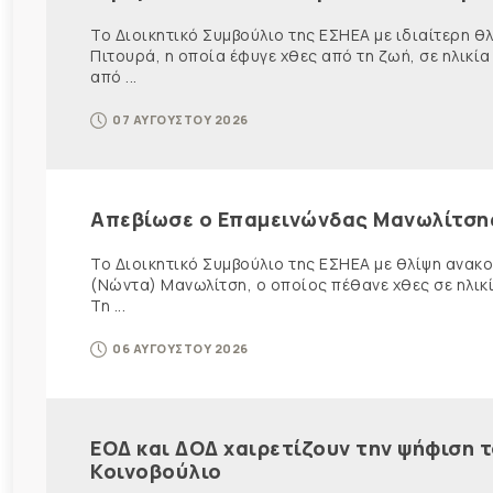
Το Διοικητικό Συμβούλιο της ΕΣΗΕΑ με ιδιαίτερη 
Πιτουρά, η οποία έφυγε χθες από τη ζωή, σε ηλικία
από ...
07 ΑΥΓΟΥΣΤΟΥ 2026
Απεβίωσε ο Επαμεινώνδας Μανωλίτση
Το Διοικητικό Συμβούλιο της ΕΣΗΕΑ με θλίψη ανα
(Νώντα) Μανωλίτση, ο οποίος πέθανε χθες σε ηλικ
Τη ...
06 ΑΥΓΟΥΣΤΟΥ 2026
ΕΟΔ και ΔΟΔ χαιρετίζουν την ψήφιση 
Κοινοβούλιο