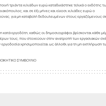
οινή τριάντα χιλιάδων ευρώ καταδικάστηκε τελικά ο εκδότης τ
ακόπουλος, και σε έξι μήνες και είκοσι χιλιάδες ευρώ ο
ούνας, για μη καταβολή δεδουλευμένων στους εργαζόμενους σ
αση κατά εργοδότη, καθώς οι δημοσιογράφοι βρίσκονται κάθε μέ
μετέρων τους, που στοχεύουν στην ανατροπή των εργασιακών σ
την εργοδοσία χρησιμοποιείται ως άλλοθι για τη μη εκπλήρωση τ
ΙΟΙΚΗΤΙΚΟ ΣΥΜΒΟΥΛΙΟ