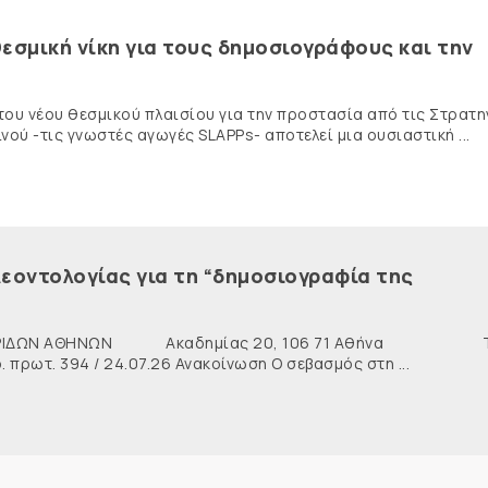
εσμική νίκη για τους δημοσιογράφους και την
 του νέου θεσμικού πλαισίου για την προστασία από τις Στρατη
ύ -τις γνωστές αγωγές SLAPPs- αποτελεί μια ουσιαστική ...
εοντολογίας για τη “δημοσιογραφία της
ΙΔΩΝ ΑΘΗΝΩΝ Ακαδημίας 20, 106 71 Αθήνα Τη
ρωτ. 394 / 24.07.26 Ανακοίνωση Ο σεβασμός στη ...