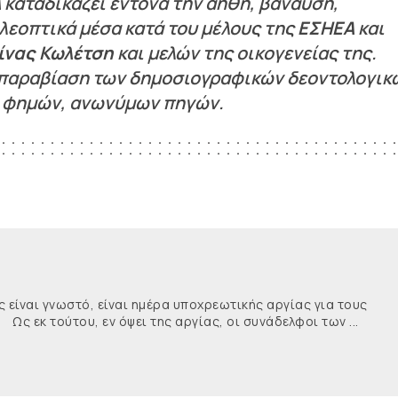
Α
καταδικάζει έντονα την αήθη, βάναυση,
λεοπτικά μέσα κατά του μέλους της
ΕΣΗΕΑ
και
ίνας Κωλέτση
και μελών της οικογενείας της.
ν παραβίαση των δημοσιογραφικών δεοντολογικ
ν φημών, ανωνύμων πηγών.
ναι γνωστό, είναι ημέρα υποχρεωτικής αργίας για τους
κ τούτου, εν όψει της αργίας, οι συνάδελφοι των ...