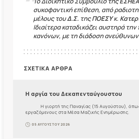
Το Διοικητικό Συμβούλιο της
ΕΣΗΕ
συκοφαντική επίθεση, από ραδιοτη
μέλους του
Δ.Σ.
της
ΠΟΕΣΥ
κ.
Κατερ
Ιδιαίτερα καταδικάζει αυστηρά τη
κανόνων, με τη διάδοση ανεύθυνω
ΣΧΕΤΙΚΑ ΑΡΘΡΑ
Η αργία του Δεκαπενταύγουστου
Η γιορτή της Παναγίας (15 Αυγούστου), όπως εί
εργαζόμενους στα Μέσα Μαζικής Ενημέρωσης. Ως ε
05 ΑΥΓΟΥΣΤΟΥ 2026