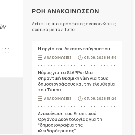
ΡΟΗ ΑΝΑΚΟΙΝΩΣΕΩΝ
Δείτε τις πιο πρόσφατες ανακοινώσεις
ών
σχετικά με τον Τύπο.
Η αργία του Δεκαπενταύγουστου
ΑΝΑΚΟΙΝΩΣΕΙΣ
05.08.2026 16:59
Νόμος για τα SLAPPs: Μια
σημαντική θεσμική νίκη για τους
δημοσιογράφους και την ελευθερία
του Τύπου
ΑΝΑΚΟΙΝΩΣΕΙΣ
03.08.2026 15:29
Ανακοίνωση του Εποπτικού
Οργάνου Δεοντολογίας για τη
“δημοσιογραφία της
κλειδαρότρυπας”