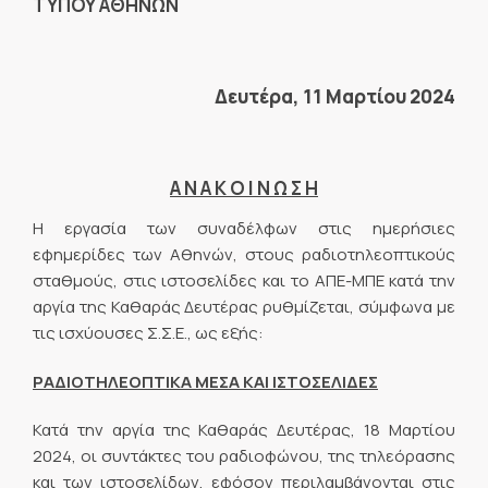
ΤΥΠΟΥ ΑΘΗΝΩΝ
Δευτέρα, 11 Μαρτίου 2024
Α Ν Α Κ Ο Ι Ν Ω Σ Η
Η εργασία των συναδέλφων στις ημερήσιες
εφημερίδες των Αθηνών, στους ραδιοτηλεοπτικούς
σταθμούς, στις ιστοσελίδες και το ΑΠΕ-ΜΠΕ κατά την
αργία της Καθαράς Δευτέρας ρυθμίζεται, σύμφωνα με
τις ισχύουσες Σ.Σ.Ε., ως εξής:
ΡΑΔΙΟΤΗΛΕΟΠΤΙΚΑ ΜΕΣΑ ΚΑΙ ΙΣΤΟΣΕΛΙΔΕΣ
Κατά την αργία της Καθαράς Δευτέρας, 18 Μαρτίου
2024, οι συντάκτες του ραδιοφώνου, της τηλεόρασης
και των ιστοσελίδων, εφόσον περιλαμβάνονται στις