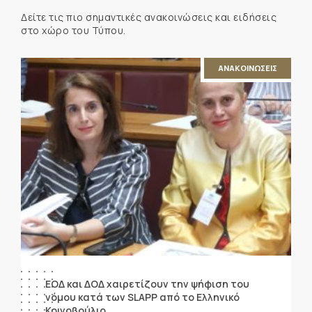
Δείτε τις πιο σημαντικές ανακοινώσεις και ειδήσεις
στο χώρο του Τύπου.
ΑΝΑΚΟΙΝΩΣΕΙΣ
ΕΟΔ και ΔΟΔ χαιρετίζουν την ψήφιση του
νόμου κατά των SLAPP από το Ελληνικό
Κοινοβούλιο