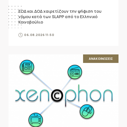
ΕΟΔ και ΔΟΔ χαιρετίζουν την ψήφιση του
νόμου κατά των SLAPP από το Ελληνικό
Κοινοβούλιο
06.08.2026 11:50
ΑΝΑΚΟΙΝΩΣΕΙΣ