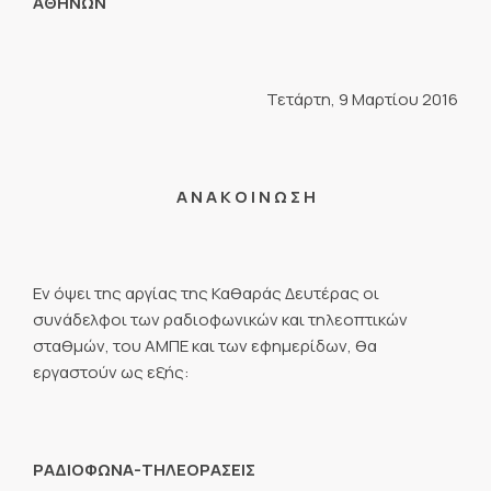
ΑΘΗΝΩΝ
Τετάρτη, 9 Μαρτίου 2016
Α Ν Α Κ Ο Ι Ν Ω Σ Η
Εν όψει της αργίας της Καθαράς Δευτέρας οι
συνάδελφοι των ραδιοφωνικών και τηλεοπτικών
σταθμών, του ΑΜΠΕ και των εφημερίδων, θα
εργαστούν ως εξής:
ΡΑΔΙΟΦΩΝΑ-ΤΗΛΕΟΡΑΣΕΙΣ