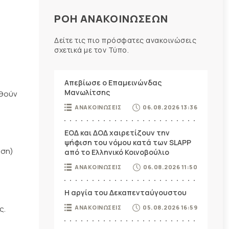
ΡΟΗ ΑΝΑΚΟΙΝΩΣΕΩΝ
Δείτε τις πιο πρόσφατες ανακοινώσεις
σχετικά με τον Τύπο.
Απεβίωσε ο Επαμεινώνδας
Μανωλίτσης
ηθούν
ΑΝΑΚΟΙΝΩΣΕΙΣ
06.08.2026 13:36
ΕΟΔ και ΔΟΔ χαιρετίζουν την
ψήφιση του νόμου κατά των SLAPP
αση)
από το Ελληνικό Κοινοβούλιο
ΑΝΑΚΟΙΝΩΣΕΙΣ
06.08.2026 11:50
Η αργία του Δεκαπενταύγουστου
ς.
ΑΝΑΚΟΙΝΩΣΕΙΣ
05.08.2026 16:59