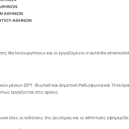
 ΑΘΗΝΩΝ
ΩΝ ΑΘΗΝΩΝ
 ΤΥΠΟΥ ΑΘΗΝΩΝ
σης θα λειτουργήσουν και οι εργαζόμενοι σ αυτά θα απασχολ
κών μέσων (ΕΡΤ, Ιδιωτική και Δημοτική Ραδιοφωνία και Τηλεόρ
όπως εργάζονται στις αργίες.
ικά όλες οι εκδόσεις της Δευτέρας και οι αθλητικές εφημερίδε