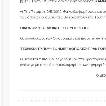
β) Την Τρίτη, 1/5/2012, δεν θα κυκλοφορήσει
ΚΑΜΙ
γ) Την Τετάρτη, 2/5/2012, θα κυκλοφορήσουν κανον
των οποίων οι συντάκτες θα εργαστούν την Τρίτη 1
ΟΙΚΟΝΟΜΙΚΕΣ-ΔΙΟΙΚΗΤΙΚΕΣ ΥΠΗΡΕΣΙΕΣ
Οι συνάδελφοι των Οικονομικών και Διοικητικών Υπ
ΤΕΧΝΙΚΟΙ ΤΥΠΟΥ- ΕΦΗΜΕΡΙΔΟΠΩΛΕΣ-ΠΡΑΚΤΟΡ
Οι τεχνικοί τύπου, οι εργαζόμενοι στα Πρακτορεία
ανάλογα με τις ημέρες κυκλοφορίας των εφημερίδ
ΟΙ ΔΙ