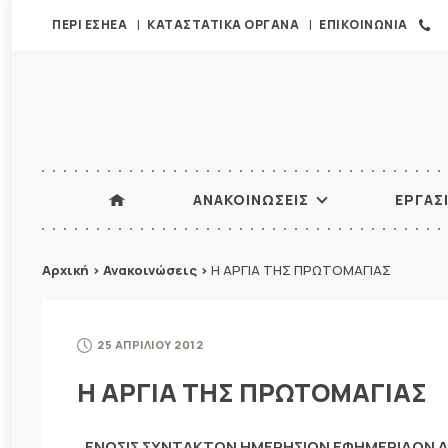
ΠΕΡΙ ΕΣΗΕΑ
ΚΑΤΑΣΤΑΤΙΚΑ ΟΡΓΑΝΑ
ΕΠΙΚΟΙΝΩΝΙΑ
ΑΝΑΚΟΙΝΩΣΕΙΣ
ΕΡΓΑΣ
Αρχική
>
Ανακοινώσεις
>
Η ΑΡΓΙΑ ΤΗΣ ΠΡΩΤΟΜΑΓΙΑΣ
25 ΑΠΡΙΛΙΟΥ 2012
Η ΑΡΓΙΑ ΤΗΣ ΠΡΩΤΟΜΑΓΙΑΣ
ΕΝΩΣΙΣ ΣΥΝΤΑΚΤΩΝ ΗΜΕΡΗΣΙΩΝ ΕΦΗΜΕΡΙΔΩΝ 