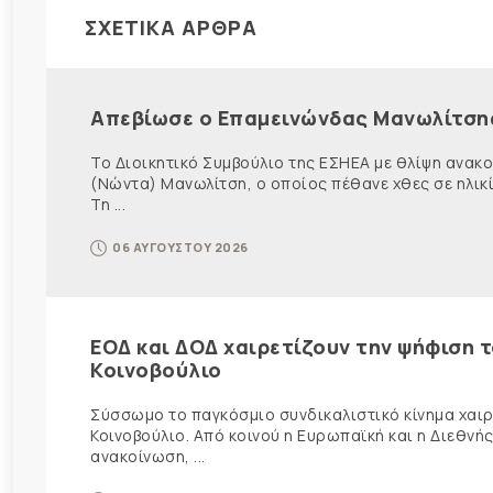
ΣΧΕΤΙΚΑ ΑΡΘΡΑ
Απεβίωσε ο Επαμεινώνδας Μανωλίτση
Το Διοικητικό Συμβούλιο της ΕΣΗΕΑ με θλίψη ανα
(Νώντα) Μανωλίτση, ο οποίος πέθανε χθες σε ηλικ
Τη ...
06 ΑΥΓΟΥΣΤΟΥ 2026
ΕΟΔ και ΔΟΔ χαιρετίζουν την ψήφιση 
Κοινοβούλιο
Σύσσωμο το παγκόσμιο συνδικαλιστικό κίνημα χαιρε
Κοινοβούλιο. Από κοινού η Ευρωπαϊκή και η Διεθ
ανακοίνωση, ...