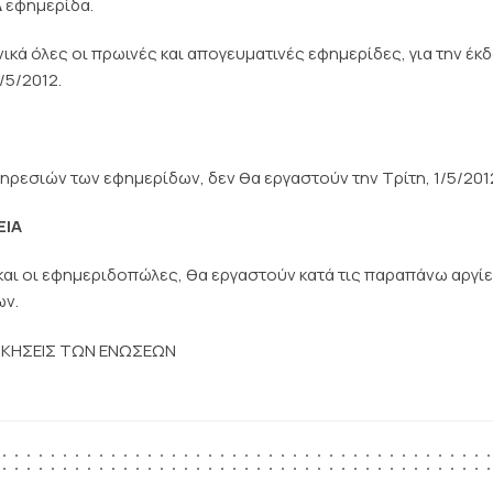
Α
εφημερίδα.
ικά όλες οι πρωινές και απογευματινές εφημερίδες, για την έκ
/5/2012.
ηρεσιών των εφημερίδων, δεν θα εργαστούν την Τρίτη, 1/5/201
ΕΙΑ
 και οι εφημεριδοπώλες, θα εργαστούν κατά τις παραπάνω αργί
ων.
ΟΙΚΗΣΕΙΣ ΤΩΝ ΕΝΩΣΕΩΝ