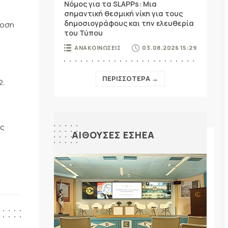
Νόμος για τα SLAPPs: Μια
σημαντική θεσμική νίκη για τους
δημοσιογράφους και την ελευθερία
δοση
του Τύπου
ΑΝΑΚΟΙΝΩΣΕΙΣ
03.08.2026 15:29
ΠΕΡΙΣΣΟΤΕΡΑ →
2.
ες
ΑΙΘΟΥΣΕΣ ΕΣΗΕΑ