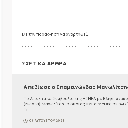
Με την παράκληση να αναρτηθεί.
ΣΧΕΤΙΚΑ ΑΡΘΡΑ
Απεβίωσε ο Επαμεινώνδας Μανωλίτση
Το Διοικητικό Συμβούλιο της ΕΣΗΕΑ με θλίψη ανα
(Νώντα) Μανωλίτση, ο οποίος πέθανε χθες σε ηλικ
Τη ...
06 ΑΥΓΟΥΣΤΟΥ 2026