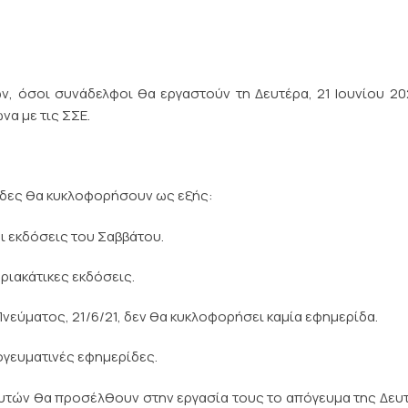
, όσοι συνάδελφοι θα εργαστούν τη Δευτέρα, 21 Ιουνίου 20
να με τις ΣΣΕ.
δες θα κυκλοφορήσουν ως εξής:
 εκδόσεις του Σαββάτου.
ιακάτικες εκδόσεις.
Πνεύματος, 21/6/21, δεν θα κυκλοφορήσει καμία εφημερίδα.
γευματινές εφημερίδες.
τών θα προσέλθουν στην εργασία τους το απόγευμα της Δευ