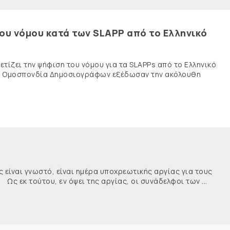
του νόμου κατά των SLAPP από το Ελληνικό
τίζει την ψήφιση του νόμου για τα SLAPPs από το Ελληνικό
νής Ομοσπονδία Δημοσιογράφων εξέδωσαν την ακόλουθη
ναι γνωστό, είναι ημέρα υποχρεωτικής αργίας για τους
κ τούτου, εν όψει της αργίας, οι συνάδελφοι των ...