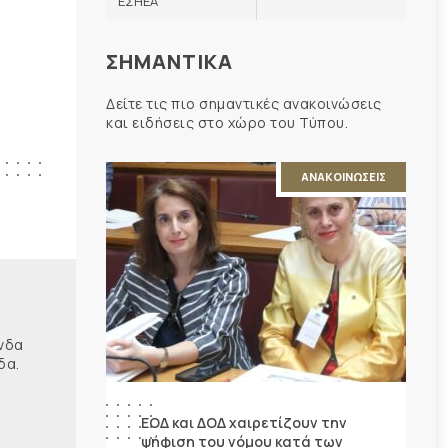
ΕΣΗΕΑ
ΣΗΜΑΝΤΙΚΑ
Δείτε τις πιο σημαντικές ανακοινώσεις
και ειδήσεις στο χώρο του Τύπου.
ΑΝΑΚΟΙΝΩΣΕΙΣ
ώνδα
δα.
ΕΟΔ και ΔΟΔ χαιρετίζουν την
ψήφιση του νόμου κατά των