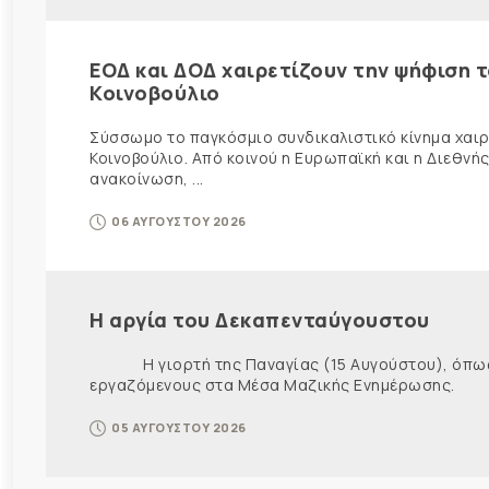
ΕΟΔ και ΔΟΔ χαιρετίζουν την ψήφιση 
Κοινοβούλιο
Σύσσωμο το παγκόσμιο συνδικαλιστικό κίνημα χαιρε
Κοινοβούλιο. Από κοινού η Ευρωπαϊκή και η Διεθ
ανακοίνωση, ...
06 ΑΥΓΟΥΣΤΟΥ 2026
Η αργία του Δεκαπενταύγουστου
Η γιορτή της Παναγίας (15 Αυγούστου), όπως εί
εργαζόμενους στα Μέσα Μαζικής Ενημέρωσης. Ως ε
05 ΑΥΓΟΥΣΤΟΥ 2026