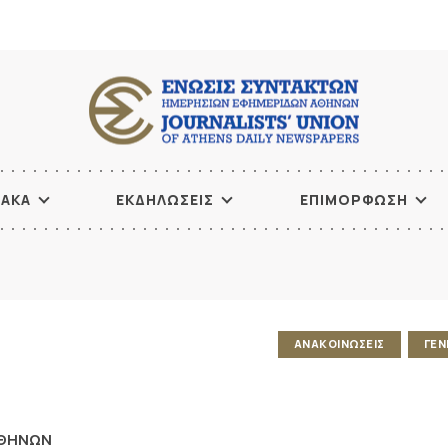
ΙΑΚΑ
ΕΚΔΗΛΩΣΕΙΣ
ΕΠΙΜΟΡΦΩΣΗ
ΑΝΑΚΟΙΝΩΣΕΙΣ
ΓΕΝ
ΑΘΗΝΩΝ