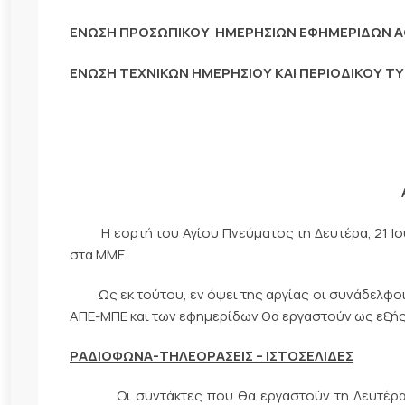
ΕΝΩΣΗ ΠΡΟΣΩΠΙΚΟΥ ΗΜΕΡΗΣΙΩΝ ΕΦΗΜΕΡΙΔΩΝ 
ΕΝΩΣΗ ΤΕΧΝΙΚΩΝ ΗΜΕΡΗΣΙΟΥ ΚΑΙ ΠΕΡΙΟΔΙΚΟΥ 
Η εορτή του Αγίου Πνεύματος τη Δευτέρα, 21 Ιουν
στα ΜΜΕ.
Ως εκ τούτου, εν όψει της αργίας οι συνάδελφοι 
ΑΠΕ-ΜΠΕ και των εφημερίδων θα εργαστούν ως εξής
ΡΑΔΙΟΦΩΝΑ-ΤΗΛΕΟΡΑΣΕΙΣ – ΙΣΤΟΣΕΛΙΔΕΣ
Οι συντάκτες που θα εργαστούν τη Δευτέρα, 21