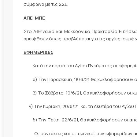
σύμφωνα με τις ΣΣΕ.
ΑΠΕ-ΜΠΕ
Στο Αθηναϊκό και Μακεδονικό Πρακτορείο Ειδήσεων
αμειφθούν όπως προβλέπεται για τις αργίες, σύμφω
ΕΦΗΜΕΡΙΔΕΣ
Κατά την εορτή του Αγίου Πνεύματος οι εφημερί
α) Την Παρασκευή, 18/6/21 θα κυκλοφορήσουν οι
β) Το Σάββατο, 19/6/21, θα κυκλοφορήσουν οι κυρ
γ) Την Κυριακή, 20/6/21, και τη Δευτέρα του Αγίου 
δ) Την Τρίτη, 22/6/21, θα κυκλοφορήσουν οι απο
Οι συντάκτες και οι τεχνικοί των εφημερίδων αυ