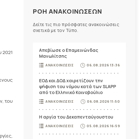
ΡΟΗ ΑΝΑΚΟΙΝΩΣΕΩΝ
Δείτε τις πιο πρόσφατες ανακοινώσεις
σχετικά με τον Τύπο.
Απεβίωσε ο Επαμεινώνδας
υ 2021
Μανωλίτσης
ΑΝΑΚΟΙΝΩΣΕΙΣ
06.08.2026 13:36
μενους
ΕΟΔ και ΔΟΔ χαιρετίζουν την
ψήφιση του νόμου κατά των SLAPP
από το Ελληνικό Κοινοβούλιο
ν, του
ΑΝΑΚΟΙΝΩΣΕΙΣ
06.08.2026 11:50
Η αργία του Δεκαπενταύγουστου
ΑΝΑΚΟΙΝΩΣΕΙΣ
05.08.2026 16:59
γίες,