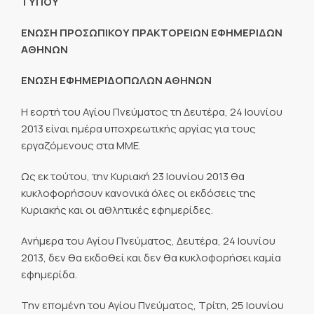
ΤΥΠΟΥ
ΕΝΩΣΗ ΠΡΟΣΩΠΙΚΟΥ ΠΡΑΚΤΟΡΕΙΩΝ ΕΦΗΜΕΡΙΔΩΝ
ΑΘΗΝΩΝ
ΕΝΩΣΗ ΕΦΗΜΕΡΙΔΟΠΩΛΩΝ ΑΘΗΝΩΝ
Η εορτή του Αγίου Πνεύματος τη Δευτέρα, 24 Ιουνίου
2013 είναι ημέρα υποχρεωτικής αργίας για τους
εργαζόμενους στα ΜΜΕ.
Ως εκ τούτου, την Κυριακή 23 Ιουνίου 2013 θα
κυκλοφορήσουν κανονικά όλες οι εκδόσεις της
Κυριακής και οι αθλητικές εφημερίδες.
Ανήμερα του Αγίου Πνεύματος, Δευτέρα, 24 Ιουνίου
2013, δεν θα εκδοθεί και δεν θα κυκλοφορήσει καμία
εφημερίδα.
Την επομένη του Αγίου Πνεύματος, Τρίτη, 25 Ιουνίου