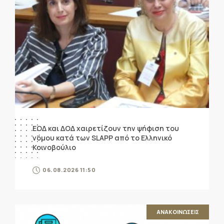
ΕΟΔ και ΔΟΔ χαιρετίζουν την ψήφιση του
νόμου κατά των SLAPP από το Ελληνικό
Κοινοβούλιο
06.08.2026 11:50
ΑΝΑΚΟΙΝΩΣΕΙΣ