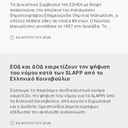
Το Διοικητικό Συμβούλιο της ΕΣΗΕΑ με θλίψη
ανακοινώνει την απώλεια του παλαίμαχου
δημοσιογράφου Επαμεινώνδα (Νώντα) Μανωλίτση, ο
οποίος πέθανε χθες σε ηλικία 89 ετών. Ο Νώντας
Μανωλίτσης γεννήθηκε το 1937 στη Λευκάδα. Τη ...
06 ΑΥΓΟΥΣΤΟΥ 2026
ΕΟΔ και ΔΟΔ χαιρετίζουν την ψήφιση
του νόμου κατά των SLAPP από το
Ελληνικό Κοινοβούλιο
Σύσσωμο το παγκόσμιο συνδικαλιστικό κίνημα
χαιρετίζει την ψήφιση του νόμου για τα SLAPPs από
το Ελληνικό Κοινοβούλιο. Από κοινού η Ευρωπαϊκή
και η Διεθνής Ομοσπονδία Δημοσιογράφων
εξέδωσαν την ακόλουθη ανακοίνωση, ...
06 ΑΥΓΟΥΣΤΟΥ 2026