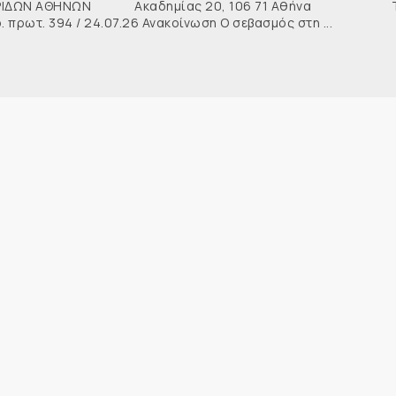
ΙΔΩΝ ΑΘΗΝΩΝ Ακαδημίας 20, 106 71 Αθήνα Τη
ρωτ. 394 / 24.07.26 Ανακοίνωση Ο σεβασμός στη ...