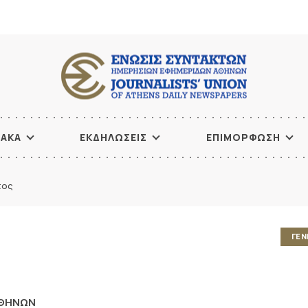
ΙΑΚΑ
ΕΚΔΗΛΩΣΕΙΣ
ΕΠΙΜΟΡΦΩΣΗ
τος
ΓΕΝ
ΑΘΗΝΩΝ