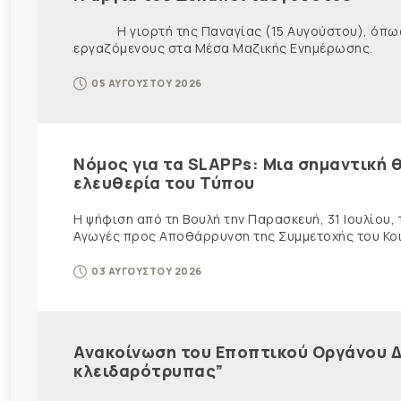
Η γιορτή της Παναγίας (15 Αυγούστου), όπως εί
εργαζόμενους στα Μέσα Μαζικής Ενημέρωσης. Ως ε
05 ΑΥΓΟΥΣΤΟΥ 2026
Νόμος για τα SLAPPs: Μια σημαντική θ
ελευθερία του Τύπου
Η ψήφιση από τη Βουλή την Παρασκευή, 31 Ιουλίου,
Αγωγές προς Αποθάρρυνση της Συμμετοχής του Κοινο
03 ΑΥΓΟΥΣΤΟΥ 2026
Ανακοίνωση του Εποπτικού Οργάνου Δ
κλειδαρότρυπας”