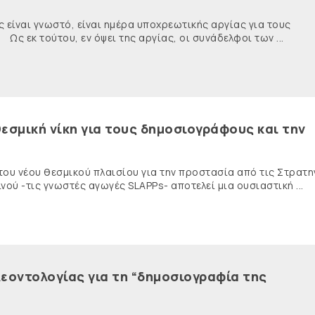
ναι γνωστό, είναι ημέρα υποχρεωτικής αργίας για τους
κ τούτου, εν όψει της αργίας, οι συνάδελφοι των ...
εσμική νίκη για τους δημοσιογράφους και την
 του νέου θεσμικού πλαισίου για την προστασία από τις Στρατη
ύ -τις γνωστές αγωγές SLAPPs- αποτελεί μια ουσιαστική ...
εοντολογίας για τη “δημοσιογραφία της