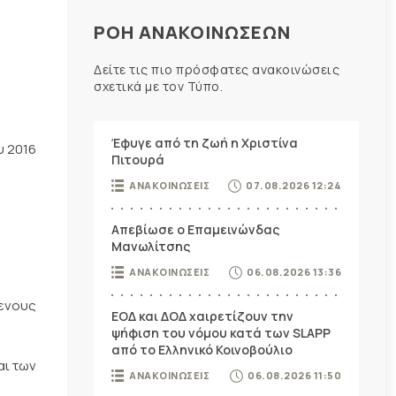
ΡΟΗ ΑΝΑΚΟΙΝΩΣΕΩΝ
Δείτε τις πιο πρόσφατες ανακοινώσεις
σχετικά με τον Τύπο.
Έφυγε από τη ζωή η Χριστίνα
υ 2016
Πιτουρά
ΑΝΑΚΟΙΝΩΣΕΙΣ
07.08.2026 12:24
Απεβίωσε ο Επαμεινώνδας
Μανωλίτσης
ΑΝΑΚΟΙΝΩΣΕΙΣ
06.08.2026 13:36
μενους
ΕΟΔ και ΔΟΔ χαιρετίζουν την
ψήφιση του νόμου κατά των SLAPP
από το Ελληνικό Κοινοβούλιο
αι των
ΑΝΑΚΟΙΝΩΣΕΙΣ
06.08.2026 11:50