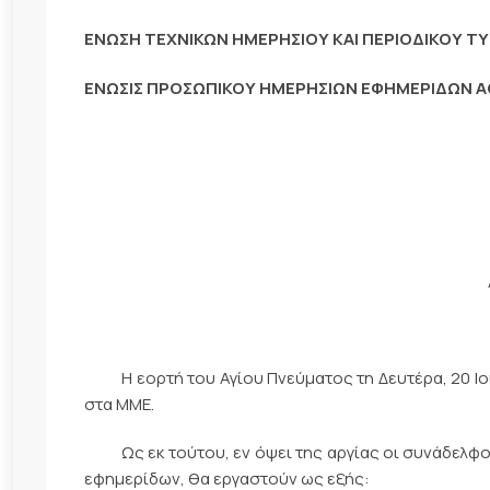
ΕΝΩΣΗ ΤΕΧΝΙΚΩΝ ΗΜΕΡΗΣΙΟΥ ΚΑΙ ΠΕΡΙΟΔΙΚΟΥ 
ΕΝΩΣΙΣ ΠΡΟΣΩΠΙΚΟΥ ΗΜΕΡΗΣΙΩΝ ΕΦΗΜΕΡΙΔΩΝ 
Η εορτή του Αγίου Πνεύματος τη Δευτέρα, 20 Ιουν
στα ΜΜΕ.
Ως εκ τούτου, εν όψει της αργίας οι συνάδελφοι
εφημερίδων, θα εργαστούν ως εξής: