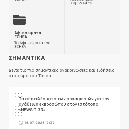
Συμβουλίων
Αφιερώματα
ΕΣΗΕΑ
Τα Αφιερώματα της
ΕΣΗΕΑ
ΣΗΜΑΝΤΙΚΑ
Δείτε τις πιο σημαντικές ανακοινώσεις και ειδήσεις
στο χώρο του Τύπου.
ΑΝΑΚΟΙΝΩΣΕΙΣ
Τα αποτελέσματα των αρχαιρεσιών για την
ανάδειξη εκπροσώπου στον ιστότοπο
«NEWSIT.GR»
16.07.2026 17:32