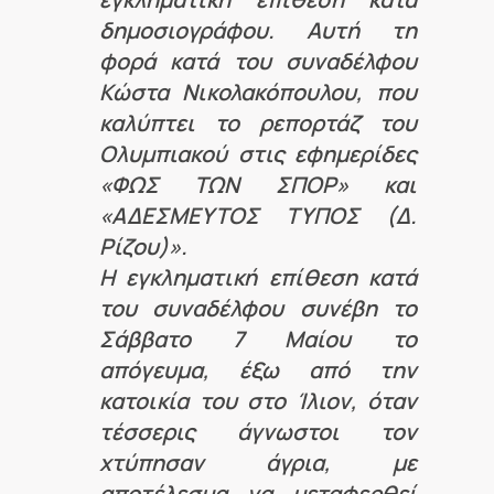
δημοσιογράφου. Αυτή τη
φορά κατά του συναδέλφου
Κώστα Νικολακόπουλου, που
καλύπτει το ρεπορτάζ του
Ολυμπιακού στις εφημερίδες
«ΦΩΣ ΤΩΝ ΣΠΟΡ» και
«ΑΔΕΣΜΕΥΤΟΣ ΤΥΠΟΣ (Δ.
Ρίζου)».
Η εγκληματική επίθεση κατά
του συναδέλφου συνέβη το
Σάββατο 7 Μαίου το
απόγευμα, έξω από την
κατοικία του στο Ίλιον, όταν
τέσσερις άγνωστοι τον
χτύπησαν άγρια, με
αποτέλεσμα να μεταφερθεί