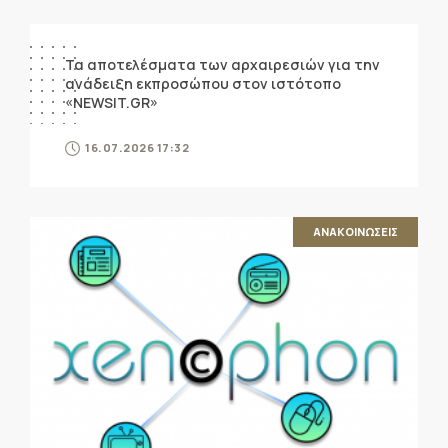
ΑΝΑΚΟΙΝΩΣΕΙΣ
Τα αποτελέσματα των αρχαιρεσιών για την
ανάδειξη εκπροσώπου στον ιστότοπο
«NEWSIT.GR»
16.07.2026 17:32
ΑΝΑΚΟΙΝΩΣΕΙΣ