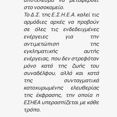
στο νοσοκομείο.
Το Δ.Σ. της Ε.Σ.Η.Ε.Α. καλεί τις
αρμόδιες αρχές να προβούν
σε όλες τις ενδεδειγμένες
ενέργειες για την
αντιμετώπιση της
εγκληματικής αυτής
ενέργειας, που δεν στρεφόταν
μόνο κατά της ζωής του
συναδέλφου, αλλά και κατά
της συνταγματικά
κατοχυρωμένης ελευθερίας
της έκφρασης, την οποία η
ΕΣΗΕΑ υπερασπίζεται με κάθε
τρόπο.