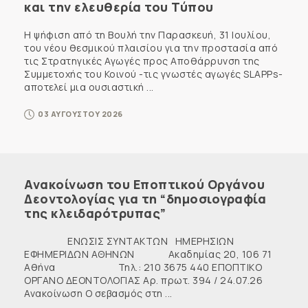
και την ελευθερία του Τύπου
Η ψήφιση από τη Βουλή την Παρασκευή, 31 Ιουλίου,
του νέου θεσμικού πλαισίου για την προστασία από
τις Στρατηγικές Αγωγές προς Αποθάρρυνση της
Συμμετοχής του Κοινού -τις γνωστές αγωγές SLAPPs-
αποτελεί μια ουσιαστική ...
03 ΑΥΓΟΥΣΤΟΥ 2026
Ανακοίνωση του Εποπτικού Οργάνου
Δεοντολογίας για τη “δημοσιογραφία
της κλειδαρότρυπας”
ΕΝΩΣΙΣ ΣΥΝΤΑΚΤΩΝ ΗΜΕΡΗΣΙΩΝ
ΕΦΗΜΕΡΙΔΩΝ ΑΘΗΝΩΝ Ακαδημίας 20, 106 71
Αθήνα Τηλ.: 210 3675 440 ΕΠΟΠΤΙΚΟ
ΟΡΓΑΝΟ ΔΕΟΝΤΟΛΟΓΙΑΣ Αρ. πρωτ. 394 / 24.07.26
Ανακοίνωση Ο σεβασμός στη ...