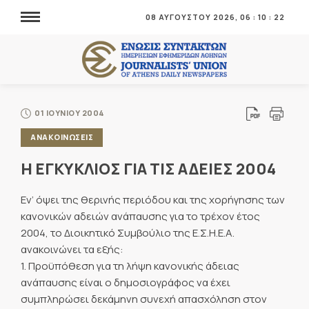
08 ΑΥΓΟΥΣΤΟΥ 2026,
06
:
10
:
22
01 ΙΟΥΝΙΟΥ 2004
ΑΝΑΚΟΙΝΩΣΕΙΣ
Η ΕΓΚΥΚΛΙΟΣ ΓΙΑ ΤΙΣ ΑΔΕΙΕΣ 2004
Εν’ όψει της θερινής περιόδου και της χορήγησης των
κανονικών αδειών ανάπαυσης για το τρέχον έτος
2004, το Διοικητικό Συμβούλιο της Ε.Σ.Η.Ε.Α.
ανακοινώνει τα εξής:
1. Προϋπόθεση για τη λήψη κανονικής άδειας
ανάπαυσης είναι ο δημοσιογράφος να έχει
συμπληρώσει δεκάμηνη συνεχή απασχόληση στον