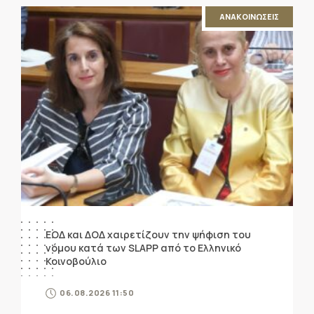
ΑΝΑΚΟΙΝΩΣΕΙΣ
ΕΟΔ και ΔΟΔ χαιρετίζουν την ψήφιση του
νόμου κατά των SLAPP από το Ελληνικό
Κοινοβούλιο
06.08.2026 11:50