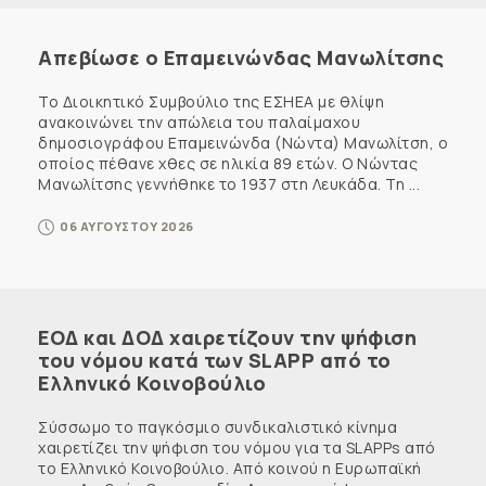
Απεβίωσε ο Επαμεινώνδας Μανωλίτσης
Το Διοικητικό Συμβούλιο της ΕΣΗΕΑ με θλίψη
ανακοινώνει την απώλεια του παλαίμαχου
δημοσιογράφου Επαμεινώνδα (Νώντα) Μανωλίτση, ο
οποίος πέθανε χθες σε ηλικία 89 ετών. Ο Νώντας
Μανωλίτσης γεννήθηκε το 1937 στη Λευκάδα. Τη ...
06 ΑΥΓΟΥΣΤΟΥ 2026
ΕΟΔ και ΔΟΔ χαιρετίζουν την ψήφιση
του νόμου κατά των SLAPP από το
Ελληνικό Κοινοβούλιο
Σύσσωμο το παγκόσμιο συνδικαλιστικό κίνημα
χαιρετίζει την ψήφιση του νόμου για τα SLAPPs από
το Ελληνικό Κοινοβούλιο. Από κοινού η Ευρωπαϊκή