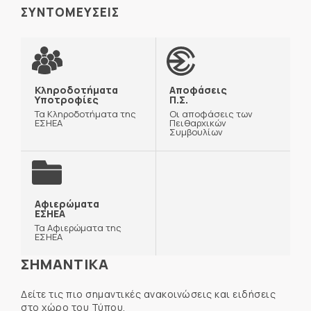
ΣΥΝΤΟΜΕΥΣΕΙΣ
Κληροδοτήματα
Αποφάσεις
Υποτροφίες
Π.Σ.
Τα Κληροδοτήματα της
Οι αποφάσεις των
ΕΣΗΕΑ
Πειθαρχικών
Συμβουλίων
Αφιερώματα
ΕΣΗΕΑ
Τα Αφιερώματα της
ΕΣΗΕΑ
ΣΗΜΑΝΤΙΚΑ
Δείτε τις πιο σημαντικές ανακοινώσεις και ειδήσεις
στο χώρο του Τύπου.