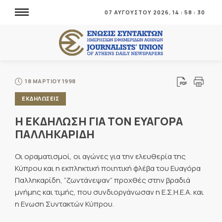
07 ΑΥΓΟΥΣΤΟΥ 2026,
14
:
58
:
31
18 ΜΑΡΤΙΟΥ 1998
ΕΚΔΗΛΩΣΕΙΣ
Η ΕΚΔΗΛΩΣΗ ΓΙΑ ΤΟΝ ΕΥΑΓΟΡΑ
ΠΑΛΛΗΚΑΡΙΔΗ
Οι οραματισμοί, οι αγώνες για την ελευθερία της
Κύπρου και η εκπληκτική ποιητική φλέβα του Ευαγόρα
Παλληκαρίδη, “ζωντάνεψαν” προχθές στην βραδιά
μνήμης και τιμής, που συνδιοργάνωσαν η Ε.Σ.Η.Ε.Α. και
η Ενωση Συντακτών Κύπρου.