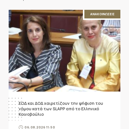
ΑΝΑΚΟΙΝΩΣΕΙΣ
ΕΟΔ και ΔΟΔ χαιρετίζουν την ψήφιση του
νόμου κατά των SLAPP από το Ελληνικό
Κοινοβούλιο
06.08.2026 11:50