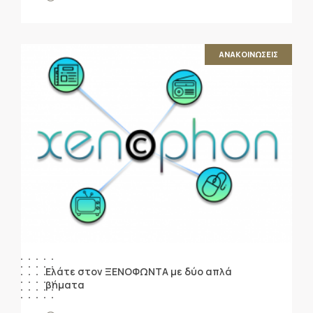
ΑΝΑΚΟΙΝΩΣΕΙΣ
Ελάτε στον ΞΕΝΟΦΩΝΤΑ με δύο απλά
βήματα