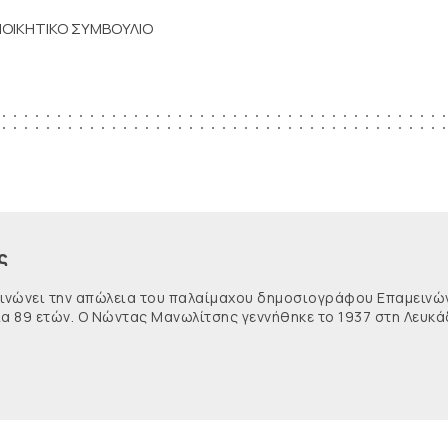
ΙΟΙΚΗΤΙΚΟ ΣΥΜΒΟΥΛΙΟ
ς
κοινώνει την απώλεια του παλαίμαχου δημοσιογράφου Επαμειν
ία 89 ετών. Ο Νώντας Μανωλίτσης γεννήθηκε το 1937 στη Λευκά