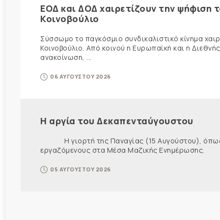
ΕΟΔ και ΔΟΔ χαιρετίζουν την ψήφιση 
Κοινοβούλιο
Σύσσωμο το παγκόσμιο συνδικαλιστικό κίνημα χαιρε
Κοινοβούλιο. Από κοινού η Ευρωπαϊκή και η Διεθ
ανακοίνωση, ...
06 ΑΥΓΟΥΣΤΟΥ 2026
Η αργία του Δεκαπενταύγουστου
Η γιορτή της Παναγίας (15 Αυγούστου), όπως εί
εργαζόμενους στα Μέσα Μαζικής Ενημέρωσης. Ως ε
05 ΑΥΓΟΥΣΤΟΥ 2026