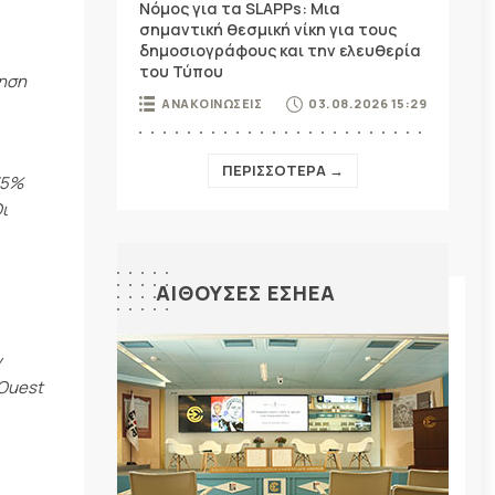
Νόμος για τα SLAPPs: Μια
σημαντική θεσμική νίκη για τους
δημοσιογράφους και την ελευθερία
του Τύπου
νηση
ΑΝΑΚΟΙΝΩΣΕΙΣ
03.08.2026 15:29
ΠΕΡΙΣΣΟΤΕΡΑ →
35%
ι
ΑΙΘΟΥΣΕΣ ΕΣΗΕΑ
ν
 Ouest