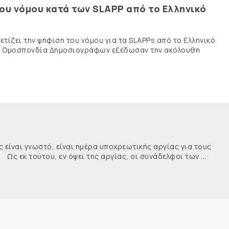
του νόμου κατά των SLAPP από το Ελληνικό
τίζει την ψήφιση του νόμου για τα SLAPPs από το Ελληνικό
νής Ομοσπονδία Δημοσιογράφων εξέδωσαν την ακόλουθη
ναι γνωστό, είναι ημέρα υποχρεωτικής αργίας για τους
κ τούτου, εν όψει της αργίας, οι συνάδελφοι των ...