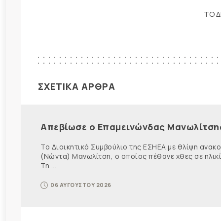
ΤΟ Δ
ΣΧΕΤΙΚΑ ΑΡΘΡΑ
Απεβίωσε ο Επαμεινώνδας Μανωλίτση
Το Διοικητικό Συμβούλιο της ΕΣΗΕΑ με θλίψη ανα
(Νώντα) Μανωλίτση, ο οποίος πέθανε χθες σε ηλικ
Τη ...
06 ΑΥΓΟΥΣΤΟΥ 2026