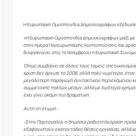
Η Ευρωπαϊκή Ομοσπονδία Δημοσιογράφων εξέδωσε 
«Η Ευρωπαϊκή Ομοσπονδία Δημοσιογράφων μαζί με ό
στην ημέρα Πανευρωπαϊκής Κινητοποίησης και Δράσ
διοργανώνει στις 14 Νοεμβρίου η Ευρωπαϊκή Συνομ
Όπως συμβαίνει σε όλους τους τομείς της οικονομίας
κρίση δεν άρχισε το 2008, αλλά πολύ νωρίτερα, όταν
μεγαλύτερη παραγωγή συντακτικού περιεχόμενου κ
συμμετοχής πολλών μέσων, αλλά με λιγότερα χρήματα
έχει γίνει ακόμη πιο δραματική.
Αυτή τη στιγμή:
-Στην Πορτογαλία, η δημόσια ραδιοτηλεόραση πρόκει
εξαφανιστούν εκατοντάδες θέσεις εργασίας, αλλά κ