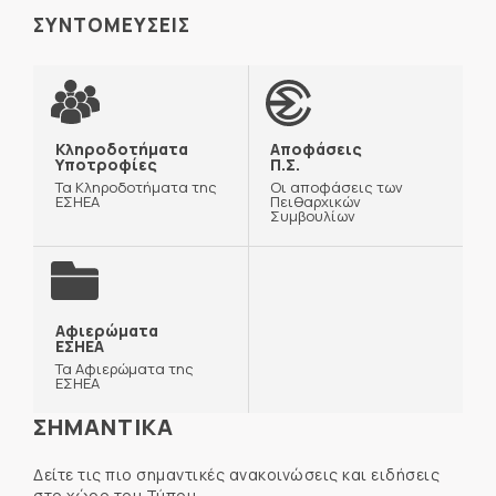
ΣΥΝΤΟΜΕΥΣΕΙΣ
Κληροδοτήματα
Αποφάσεις
Υποτροφίες
Π.Σ.
Τα Κληροδοτήματα της
Οι αποφάσεις των
ΕΣΗΕΑ
Πειθαρχικών
Συμβουλίων
Αφιερώματα
ΕΣΗΕΑ
Τα Αφιερώματα της
ΕΣΗΕΑ
ΣΗΜΑΝΤΙΚΑ
Δείτε τις πιο σημαντικές ανακοινώσεις και ειδήσεις
στο χώρο του Τύπου.