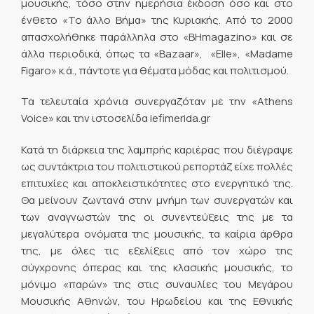
μουσικής, τόσο στην ημερήσια έκδοση όσο και στο
ένθετο «Το άλλο Βήμα» της Κυριακής. Από το 2000
απασχολήθηκε παράλληλα στο «ΒHmagazino» και σε
άλλα περιοδικά, όπως τα «Bazaar», «Elle», «Madame
Figaro» κ.ά., πάντοτε για θέματα μόδας και πολιτισμού.
Τα τελευταία χρόνια συνεργαζόταν με την «Athens
Voice» και την ιστοσελίδα iefimerida.gr
Κατά τη διάρκεια της λαμπρής καριέρας που διέγραψε
ως συντάκτρια του πολιτιστικού ρεπορτάζ είχε πολλές
επιτυχίες και αποκλειστικότητες στο ενεργητικό της.
Θα μείνουν ζωντανά στην μνήμη των συνεργατών και
των αναγνωστών της οι συνεντεύξεις της με τα
μεγαλύτερα ονόματα της μουσικής, τα καίρια άρθρα
της, με όλες τις εξελίξεις από τον χώρο της
σύγχρονης όπερας και της κλασικής μουσικής, το
μόνιμο «παρών» της στις συναυλίες του Μεγάρου
Μουσικής Αθηνών, του Ηρωδείου και της Εθνικής