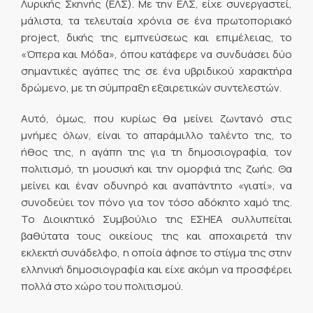
Λυρικής Σκηνής (ΕΛΣ). Με την ΕΛΣ, είχε συνεργαστεί,
μάλιστα, τα τελευταία χρόνια σε ένα πρωτοποριακό
project, δικής της εμπνεύσεως και επιμέλειας, το
«Όπερα και Μόδα», όπου κατάφερε να συνδυάσει δύο
σημαντικές αγάπες της σε ένα υβριδικού χαρακτήρα
δρώμενο, με τη σύμπραξη εξαιρετικών συντελεστών.
Αυτό, όμως, που κυρίως θα μείνει ζωντανό στις
μνήμες όλων, είναι το απαράμιλλο ταλέντο της, το
ήθος της, η αγάπη της για τη δημοσιογραφία, τον
πολιτισμό, τη μουσική και την ομορφιά της ζωής. Θα
μείνει και έναν οδυνηρό και αναπάντητο «γιατί», να
συνοδεύει τον πόνο για τον τόσο αδόκητο χαμό της.
Το Διοικητικό Συμβούλιο της ΕΣΗΕΑ συλλυπείται
βαθύτατα τους οικείους της και αποχαιρετά την
εκλεκτή συνάδελφο, η οποία άφησε το στίγμα της στην
ελληνική δημοσιογραφία και είχε ακόμη να προσφέρει
πολλά στο χώρο του πολιτισμού.