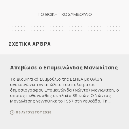
ΤΟ ΔΙΟΙΚΗΤΙΚΟ ΣΥΜΒΟΥΛΙΟ
ΣΧΕΤΙΚΑ ΑΡΘΡΑ
Απεβίωσε ο Επαμεινώνδας Μανωλίτσης
Το Διοικητικό Συμβούλιο της ΕΣΗΕΑ με θλίψη
ανακοινώνει την απώλεια του παλαίμαχου
δημοσιογράφου Επαμεινώνδα (Νώντα) Μανωλίτση, ο
οποίος πέθανε χθες σε ηλικία 89 ετών. Ο Νώντας
Μανωλίτσης γεννήθηκε το 1937 στη Λευκάδα. Τη ...
06 ΑΥΓΟΥΣΤΟΥ 2026