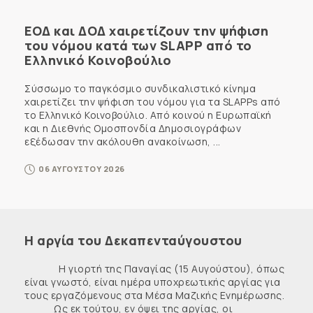
ΕΟΔ και ΔΟΔ χαιρετίζουν την ψήφιση
του νόμου κατά των SLAPP από το
Ελληνικό Κοινοβούλιο
Σύσσωμο το παγκόσμιο συνδικαλιστικό κίνημα
χαιρετίζει την ψήφιση του νόμου για τα SLAPPs από
το Ελληνικό Κοινοβούλιο. Από κοινού η Ευρωπαϊκή
και η Διεθνής Ομοσπονδία Δημοσιογράφων
εξέδωσαν την ακόλουθη ανακοίνωση, ...
06 ΑΥΓΟΥΣΤΟΥ 2026
Η αργία του Δεκαπενταύγουστου
Η γιορτή της Παναγίας (15 Αυγούστου), όπως
είναι γνωστό, είναι ημέρα υποχρεωτικής αργίας για
τους εργαζόμενους στα Μέσα Μαζικής Ενημέρωσης.
Ως εκ τούτου, εν όψει της αργίας, οι