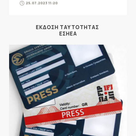
25.07.2023 11:20
ΕΚΔΟΣΗ ΤΑΥΤΟΤΗΤΑΣ
ΕΣΗΕΑ