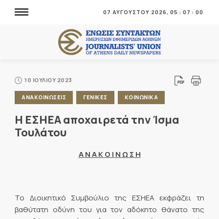
07 ΑΥΓΟΥΣΤΟΥ 2026,
05
:
07
:
00
10 ΙΟΥΛΙΟΥ 2023
ΑΝΑΚΟΙΝΩΣΕΙΣ
ΓΕΝΙΚΕΣ
ΚΟΙΝΩΝΙΚΑ
Η ΕΣΗΕΑ αποχαιρετά την Ίσμα
Τουλάτου
Α Ν Α Κ Ο Ι Ν Ω Σ Η
Το Διοικητικό Συμβούλιο της ΕΣΗΕΑ εκφράζει τη
βαθύτατη οδύνη του για τον αδόκητο θάνατο της