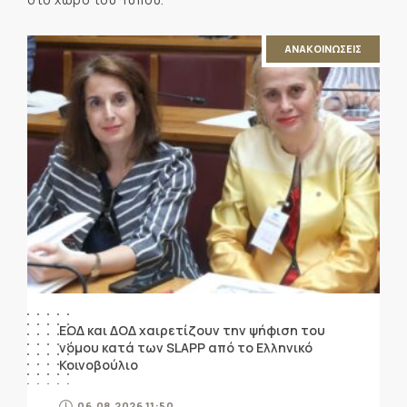
ΑΝΑΚΟΙΝΩΣΕΙΣ
ΕΟΔ και ΔΟΔ χαιρετίζουν την ψήφιση του
νόμου κατά των SLAPP από το Ελληνικό
Κοινοβούλιο
06.08.2026 11:50