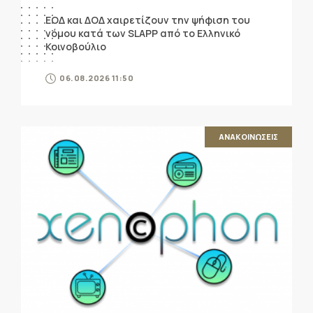
ΕΟΔ και ΔΟΔ χαιρετίζουν την ψήφιση του
νόμου κατά των SLAPP από το Ελληνικό
Κοινοβούλιο
06.08.2026 11:50
ΑΝΑΚΟΙΝΩΣΕΙΣ