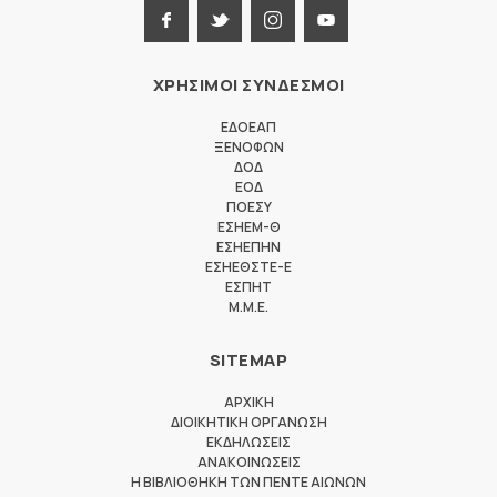
ΧΡΗΣΙΜΟΙ ΣΥΝΔΕΣΜΟΙ
ΕΔΟΕΑΠ
ΞΕΝΟΦΩΝ
ΔΟΔ
ΕΟΔ
ΠΟΕΣΥ
ΕΣΗΕΜ-Θ
ΕΣΗΕΠΗΝ
ΕΣΗΕΘΣΤΕ-Ε
ΕΣΠΗΤ
M.M.E.
SITEMAP
ΑΡΧΙΚΗ
ΔΙΟΙΚΗΤΙΚΗ ΟΡΓΑΝΩΣΗ
ΕΚΔΗΛΩΣΕΙΣ
ΑΝΑΚΟΙΝΩΣΕΙΣ
Η ΒΙΒΛΙΟΘΗΚΗ ΤΩΝ ΠΕΝΤΕ ΑΙΩΝΩΝ