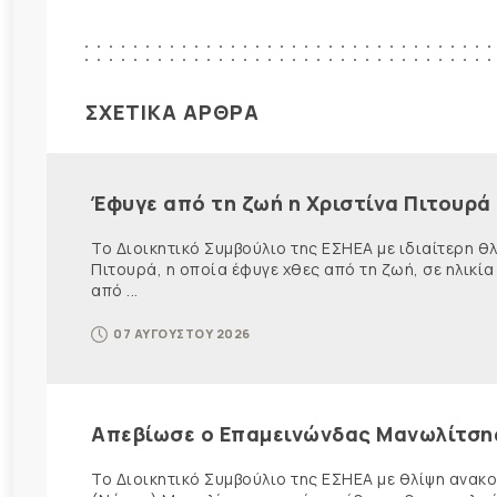
ΣΧΕΤΙΚΑ ΑΡΘΡΑ
Έφυγε από τη ζωή η Χριστίνα Πιτουρά
Το Διοικητικό Συμβούλιο της ΕΣΗΕΑ με ιδιαίτερη 
Πιτουρά, η οποία έφυγε χθες από τη ζωή, σε ηλικία
από ...
07 ΑΥΓΟΥΣΤΟΥ 2026
Απεβίωσε ο Επαμεινώνδας Μανωλίτση
Το Διοικητικό Συμβούλιο της ΕΣΗΕΑ με θλίψη ανα