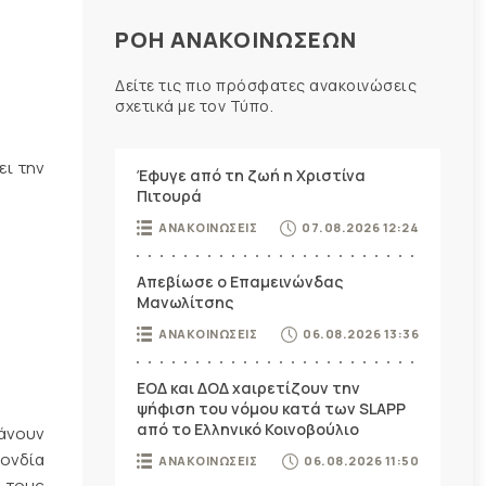
ΡΟΗ ΑΝΑΚΟΙΝΩΣΕΩΝ
Δείτε τις πιο πρόσφατες ανακοινώσεις
σχετικά με τον Τύπο.
ει την
Έφυγε από τη ζωή η Χριστίνα
Πιτουρά
ΑΝΑΚΟΙΝΩΣΕΙΣ
07.08.2026 12:24
Απεβίωσε ο Επαμεινώνδας
Μανωλίτσης
ΑΝΑΚΟΙΝΩΣΕΙΣ
06.08.2026 13:36
ΕΟΔ και ΔΟΔ χαιρετίζουν την
ψήφιση του νόμου κατά των SLAPP
από το Ελληνικό Κοινοβούλιο
βάνουν
ονδία
ΑΝΑΚΟΙΝΩΣΕΙΣ
06.08.2026 11:50
 τους