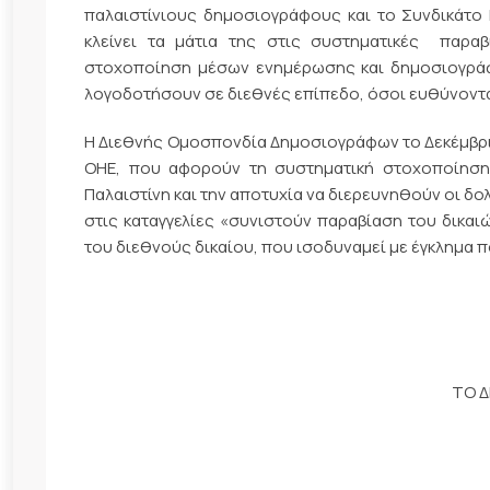
παλαιστίνιους δημοσιογράφους και το Συνδικάτο 
κλείνει τα μάτια της στις συστηματικές παρα
στοχοποίηση μέσων ενημέρωσης και δημοσιογράφω
λογοδοτήσουν σε διεθνές επίπεδο, όσοι ευθύνονται
Η Διεθνής Ομοσπονδία Δημοσιογράφων το Δεκέμβριο
ΟΗΕ, που αφορούν τη συστηματική στοχοποίηση 
Παλαιστίνη και την αποτυχία να διερευνηθούν οι 
στις καταγγελίες «συνιστούν παραβίαση του δικαι
του διεθνούς δικαίου, που ισοδυναμεί με έγκλημα 
ΤΟ Δ