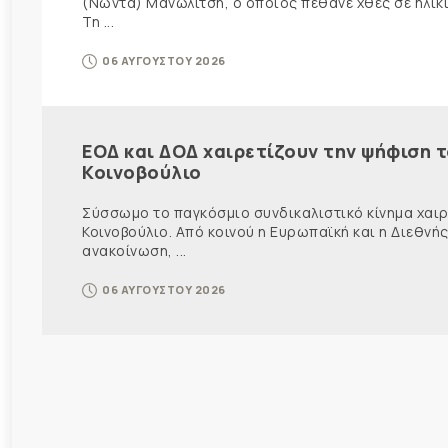
(Νώντα) Μανωλίτση, ο οποίος πέθανε χθες σε ηλικ
Τη ...
06 ΑΥΓΟΥΣΤΟΥ 2026
ΕΟΔ και ΔΟΔ χαιρετίζουν την ψήφιση 
Κοινοβούλιο
Σύσσωμο το παγκόσμιο συνδικαλιστικό κίνημα χαιρε
Κοινοβούλιο. Από κοινού η Ευρωπαϊκή και η Διεθ
ανακοίνωση, ...
06 ΑΥΓΟΥΣΤΟΥ 2026