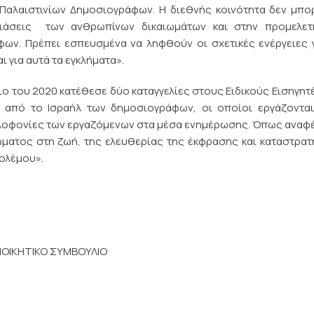
Παλαιστινίων Δημοσιογράφων. Η διεθνής κοινότητα δεν μπο
βιάσεις των ανθρωπίνων δικαιωμάτων και στην προμελετ
ν. Πρέπει εσπευσμένα να ληφθούν οι σχετικές ενέργειες 
 για αυτά τα εγκλήματα».
 του 2020 κατέθεσε δύο καταγγελίες στους Ειδικούς Εισηγητ
από το Ισραήλ των δημοσιογράφων, οι οποίοι εργάζονται
δολοφονίες των εργαζόμενων στα μέσα ενημέρωσης. Όπως αναφ
ώματος στη ζωή, της ελευθερίας της έκφρασης και καταστρα
πολέμου».
ΙΟΙΚΗΤΙΚΟ ΣΥΜΒΟΥΛΙΟ