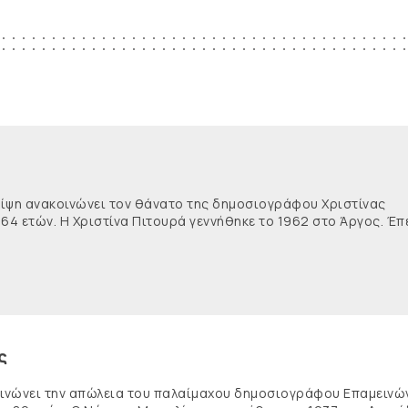
θλίψη ανακοινώνει τον θάνατο της δημοσιογράφου Χριστίνας
 64 ετών. Η Χριστίνα Πιτουρά γεννήθηκε το 1962 στο Άργος. Έπ
ς
κοινώνει την απώλεια του παλαίμαχου δημοσιογράφου Επαμειν