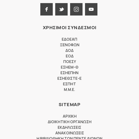
ΧΡΗΣΙΜΟΙ ΣΥΝΔΕΣΜΟΙ
ΕΔΟΕΑΠ
ΞΕΝΟΦΩΝ
ΔΟΔ
ΕΟΔ
ΠΟΕΣΥ
ΕΣΗΕΜ-Θ
ΕΣΗΕΠΗΝ
ΕΣΗΕΘΣΤΕ-Ε
ΕΣΠΗΤ
M.M.E.
SITEMAP
ΑΡΧΙΚΗ
ΔΙΟΙΚΗΤΙΚΗ ΟΡΓΑΝΩΣΗ
ΕΚΔΗΛΩΣΕΙΣ
ΑΝΑΚΟΙΝΩΣΕΙΣ
Η ΒΙΒΛΙΟΘΗΚΗ ΤΩΝ ΠΕΝΤΕ ΑΙΩΝΩΝ