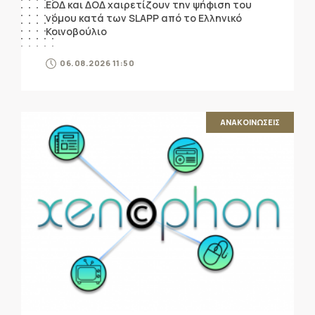
ΕΟΔ και ΔΟΔ χαιρετίζουν την ψήφιση του
νόμου κατά των SLAPP από το Ελληνικό
Κοινοβούλιο
06.08.2026 11:50
ΑΝΑΚΟΙΝΩΣΕΙΣ