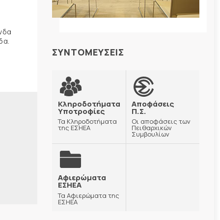
ώνδα
δα.
ΣΥΝΤΟΜΕΥΣΕΙΣ
Κληροδοτήματα
Αποφάσεις
Υποτροφίες
Π.Σ.
Τα Κληροδοτήματα
Οι αποφάσεις των
της ΕΣΗΕΑ
Πειθαρχικών
Συμβουλίων
Αφιερώματα
ΕΣΗΕΑ
Τα Αφιερώματα της
ΕΣΗΕΑ