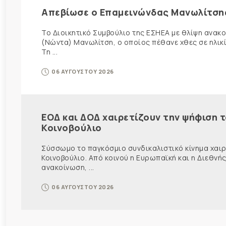
Απεβίωσε ο Επαμεινώνδας Μανωλίτση
Το Διοικητικό Συμβούλιο της ΕΣΗΕΑ με θλίψη ανα
(Νώντα) Μανωλίτση, ο οποίος πέθανε χθες σε ηλικ
Τη ...
06 ΑΥΓΟΥΣΤΟΥ 2026
ΕΟΔ και ΔΟΔ χαιρετίζουν την ψήφιση 
Κοινοβούλιο
Σύσσωμο το παγκόσμιο συνδικαλιστικό κίνημα χαιρε
Κοινοβούλιο. Από κοινού η Ευρωπαϊκή και η Διεθ
ανακοίνωση, ...
06 ΑΥΓΟΥΣΤΟΥ 2026