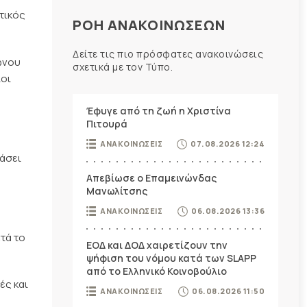
τικός
ΡΟΗ ΑΝΑΚΟΙΝΩΣΕΩΝ
Δείτε τις πιο πρόσφατες ανακοινώσεις
ώνου
σχετικά με τον Τύπο.
ίοι
Έφυγε από τη ζωή η Χριστίνα
Πιτουρά
ΑΝΑΚΟΙΝΩΣΕΙΣ
07.08.2026 12:24
πάσει
Απεβίωσε ο Επαμεινώνδας
Μανωλίτσης
ΑΝΑΚΟΙΝΩΣΕΙΣ
06.08.2026 13:36
τά το
ΕΟΔ και ΔΟΔ χαιρετίζουν την
ψήφιση του νόμου κατά των SLAPP
από το Ελληνικό Κοινοβούλιο
ές και
ΑΝΑΚΟΙΝΩΣΕΙΣ
06.08.2026 11:50