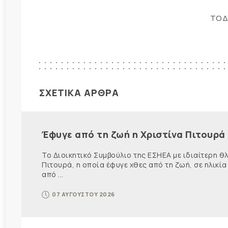
ΤΟ Δ
ΣΧΕΤΙΚΑ ΑΡΘΡΑ
Έφυγε από τη ζωή η Χριστίνα Πιτουρά
Το Διοικητικό Συμβούλιο της ΕΣΗΕΑ με ιδιαίτερη 
Πιτουρά, η οποία έφυγε χθες από τη ζωή, σε ηλικία
από ...
07 ΑΥΓΟΥΣΤΟΥ 2026