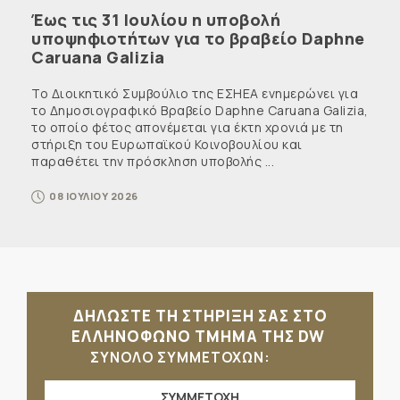
Έως τις 31 Ιουλίου η υποβολή
υποψηφιοτήτων για το βραβείο Daphne
Caruana Galizia
Το Διοικητικό Συμβούλιο της ΕΣΗΕΑ ενημερώνει για
το Δημοσιογραφικό Βραβείο Daphne Caruana Galizia,
το οποίο φέτος απονέμεται για έκτη χρονιά με τη
στήριξη του Ευρωπαϊκού Κοινοβουλίου και
παραθέτει την πρόσκληση υποβολής ...
08 ΙΟΥΛΙΟΥ 2026
ΔΗΛΩΣΤΕ ΤΗ ΣΤΗΡΙΞΗ ΣΑΣ ΣΤΟ
ΕΛΛΗΝΟΦΩΝΟ ΤΜΗΜΑ ΤΗΣ DW
ΣΥΝΟΛΟ ΣΥΜΜΕΤΟΧΩΝ:
ΣΥΜΜΕΤΟΧΗ