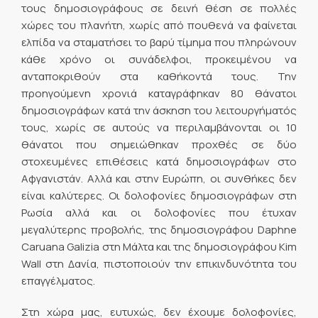
τους δημοσιογράφους σε δεινή θέση σε πολλές
χώρες του πλανήτη, χωρίς από πουθενά να φαίνεται
ελπίδα να σταματήσει το βαρύ τίμημα που πληρώνουν
κάθε χρόνο οι συνάδελφοι, προκειμένου να
ανταποκριθούν στα καθήκοντά τους. Την
προηγούμενη χρονιά καταγράφηκαν 80 θάνατοι
δημοσιογράφων κατά την άσκηση του λειτουργήματός
τους, χωρίς σε αυτούς να περιλαμβάνονται οι 10
θάνατοι που σημειώθηκαν προχθές σε δύο
στοχευμένες επιθέσεις κατά δημοσιογράφων στο
Αφγανιστάν. Αλλά και στην Ευρώπη, οι συνθήκες δεν
είναι καλύτερες. Οι δολοφονίες δημοσιογράφων στη
Ρωσία αλλά και οι δολοφονίες που έτυχαν
μεγαλύτερης προβολής, της δημοσιογράφου Daphne
Caruana Galizia στη Μάλτα και της δημοσιογράφου Kim
Wall στη Δανία, πιστοποιούν την επικινδυνότητα του
επαγγέλματος.
Στη χώρα μας, ευτυχώς, δεν έχουμε δολοφονίες,