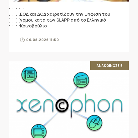
ΕΟΔ και ΔΟΔ χαιρετίζουν την ψήφιση του
νόμου κατά των SLAPP από το Ελληνικό
Κοινοβούλιο
06.08.2026 11:50
ΑΝΑΚΟΙΝΩΣΕΙΣ