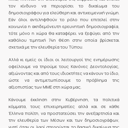
τον κίνδυνο να περιορίσει το δικαίωμα του
δημοσιογράφου για ελεύθερη και αντικειμενική γνώμη.
Εάν όλοι αντιληφθούν το ρόλο που επιτελεί στην
κοινωνία η ακηδεμόνευτη ερευνητική δημοσιογραφία,
τότε μόνο η χώρα θα καταφέρει να ξεφύγει από την
καθόλου τιμητική 74η θέση στην οποία βρίσκεται
σχετικά με την ελευθερία του Τύπου.
Αλλά κι εμείς οι ίδιοι οι λειτουργοί της ενημέρωσης
οφείλουμε να τηρούμε τους Κανόνες Δεοντολογίας,
αξιώνοντας και από τους ιδιοκτήτες να κάνουν το ίδιο,
ώστε να αντιμετωπίσουμε το πρόβλημα της
αξιοπιστίας των ΜΜΕ στη χώρα μας.
Κάνουμε έκκληση στην Κυβέρνηση, τα πολιτικά
κόμματα, τους επιχειρηματίες αλλά και σε κάθε
Έλληνα πολίτη, να προστατεύσει την ανεξαρτησία και
την ελευθερία των Μέσων και των δημοσιογράφων,
γιατί όταν οι λαοί στερούνται το βασικό δικαίωμα της