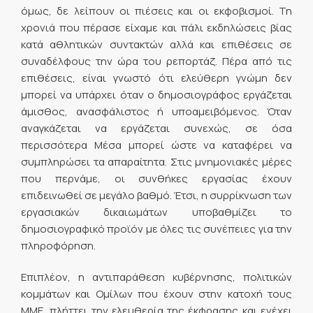
όμως, δε λείπουν οι πιέσεις και οι εκφοβισμοί. Τη
χρονιά που πέρασε είχαμε και πάλι εκδηλώσεις βίας
κατά αθλητικών συντακτών αλλά και επιθέσεις σε
συναδέλφους την ώρα του ρεπορτάζ. Πέρα από τις
επιθέσεις, είναι γνωστό ότι ελεύθερη γνώμη δεν
μπορεί να υπάρχει όταν ο δημοσιογράφος εργάζεται
άμισθος, ανασφάλιστος ή υποαμειβόμενος. Όταν
αναγκάζεται να εργάζεται συνεχώς, σε όσα
περισσότερα Μέσα μπορεί ώστε να καταφέρει να
συμπληρώσει τα απαραίτητα. Στις μνημονιακές μέρες
που περνάμε, οι συνθήκες εργασίας έχουν
επιδεινωθεί σε μεγάλο βαθμό. Έτσι, η συρρίκνωση των
εργασιακών δικαιωμάτων υποβαθμίζει το
δημοσιογραφικό προϊόν με όλες τις συνέπειες για την
πληροφόρηση.
Επιπλέον, η αντιπαράθεση κυβέρνησης, πολιτικών
κομμάτων και Ομίλων που έχουν στην κατοχή τους
ΜΜΕ, πλήττει την ελευθερία της έκφρασης και ενέχει